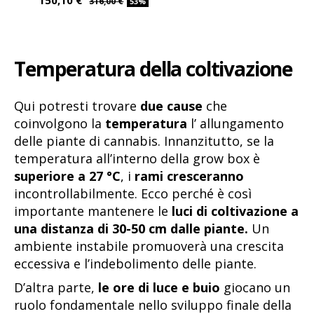
150,10 €
316,00 €
53%
Temperatura della coltivazione
Qui potresti trovare
due cause
che
coinvolgono la
temperatura
l’ allungamento
delle piante di cannabis. Innanzitutto, se la
temperatura all’interno della grow box è
superiore a 27 °C
, i
rami cresceranno
incontrollabilmente. Ecco perché è così
importante mantenere le
luci di coltivazione a
una distanza di 30-50 cm dalle piante.
Un
ambiente instabile promuoverà una crescita
eccessiva e l’indebolimento delle piante.
D’altra parte,
le ore di luce e buio
giocano un
ruolo fondamentale nello sviluppo finale della