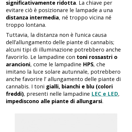
significativamente ridotta
. La chiave per
evitare ciò è posizionare le lampade a una
distanza intermedia
, né troppo vicina né
troppo lontana.
Tuttavia, la distanza non è l’unica causa
dell’allungamento delle piante di cannabis;
alcuni tipi di illuminazione potrebbero anche
favorirlo. Le lampadine con
toni rossastri o
arancioni
, come le lampadine
HPS
, che
imitano la luce solare autunnale, potrebbero
anche favorire l’ allungamento delle piante di
cannabis. I toni
gialli, bianchi e blu (colori
freddi)
, presenti nelle lampadine
LEC e LED
,
impediscono alle piante di allungarsi
.