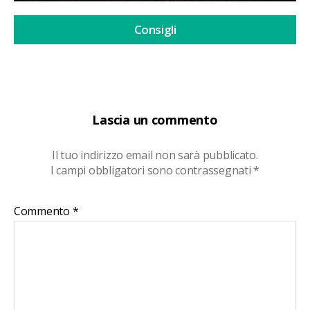
Consigli
Lascia un commento
Il tuo indirizzo email non sarà pubblicato.
I campi obbligatori sono contrassegnati
*
Commento
*