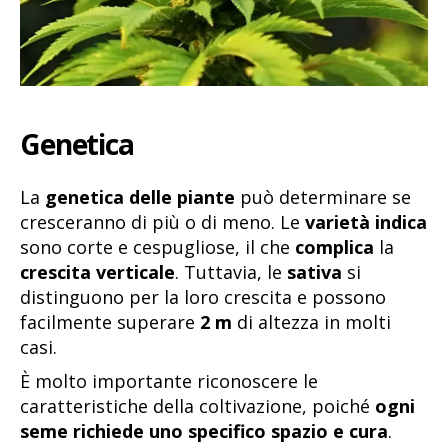
Genetica
La
genetica delle piante
può determinare se
cresceranno di più o di meno. Le
varietà indica
sono corte e cespugliose, il che
complica
la
crescita verticale
. Tuttavia, le
sativa
si
distinguono per la loro crescita e possono
facilmente superare
2 m
di altezza in molti
casi.
È molto importante riconoscere le
caratteristiche della coltivazione, poiché
ogni
seme richiede uno specifico
spazio e cura
.