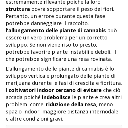
estremamente rilevante poiché la loro
struttura
dovrà sopportare il peso dei fiori.
Pertanto, un errore durante questa fase
potrebbe danneggiare il raccolto.
l’allungamento delle piante di cannabis
può
essere un vero problema per un corretto
sviluppo. Se non viene risolto presto,
potrebbe favorire piante instabili e deboli, il
che potrebbe significare una resa rovinata.
L’allungamento delle piante di cannabis è lo
sviluppo verticale prolungato delle piante di
marijuana durante le fasi di crescita e fioritura.
I
coltivatori indoor cercano di evitare
che ciò
accada poiché
indebolisce
le piante e crea altri
problemi come:
riduzione della resa
, meno
spazio indoor, maggiore distanza internodale
e altre condizioni gravi.