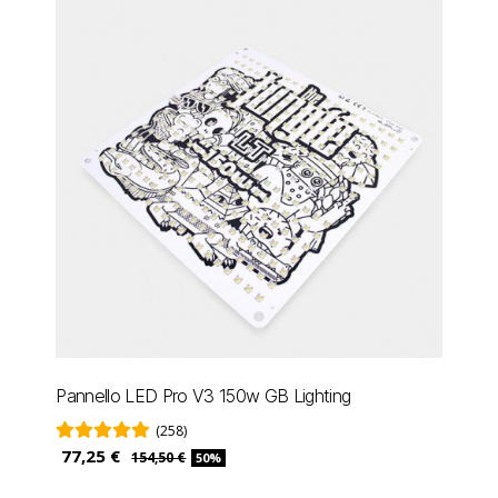
Pannello LED Pro V3 150w GB Lighting
(258)
77,25 €
154,50 €
50%