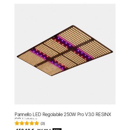
Pannello LED Regolabile 250W Pro V3.0 RESINX
GB Lighting
(3)