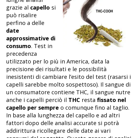
grazie al
capello
si
può risalire
perfino a delle
date
approssimative di
consumo
. Test in
precedenza
utilizzato per lo più in America, data la
precisione dei risultati e le possibilità
inesistenti di cambiare l’esito del test (rasarsi i
capelli sarebbe molto sospettoso). Il sangue di
un consumatore contiene THC, il sangue nutre
anche i capelli perciò il
THC
resta
fissato nel
capello
per sempre
o comunque fino al taglio.
In base alla lunghezza del capello e ad altri
fattori dopo delle analisi accurate si potrà
addirittura ricollegare delle date ai vari