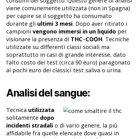
consumi del soggetto. Questo genere di analisi
viene comunemente utilizzata (non in Spagna)
per capire se il soggetto ha consumato
durante gli
ultimi 3 mesi
. Dopo aver ritirato i
campioni
vengono immersi in un liquido
per
visionare la presenza di
THC
–
COOH
. Tecniche
utilizzate su differenti classi sociali ma
soprattutto in casi di grande interesse, dato
l’alto costo dei test (circa 90 euro) paragonato
ai pochi euro dei classici test saliva o urina.
Analisi del sangue:
Tecnica
utilizzata
solitamente
dopo
incidenti stradali
o di vario genere, la più
affidabile fra quelle elencate dove quasi in