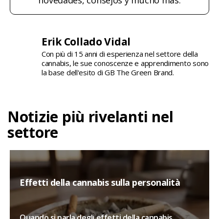
novedades, consejos y mucho más.
Erik Collado Vidal
Con più di 15 anni di esperienza nel settore della
cannabis, le sue conoscenze e apprendimento sono
la base dell'esito di GB The Green Brand.
Notizie più rivelanti nel
settore
Effetti della cannabis sulla personalità
Quando si parla degli effetti della cannabis,