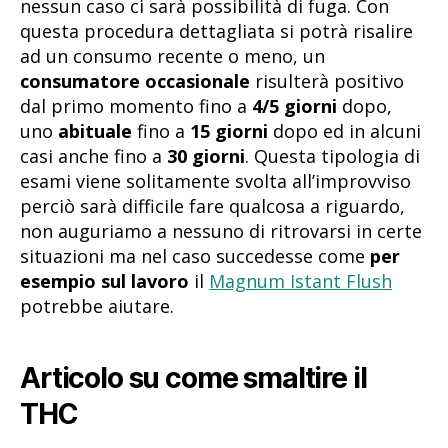
nessun caso ci sarà possibilità di fuga. Con
questa procedura dettagliata si potrà risalire
ad un consumo recente o meno, un
consumatore occasionale
risulterà positivo
dal primo momento fino a
4/5 giorni
dopo,
uno
abituale
fino a
15 giorni
dopo ed in alcuni
casi anche fino a
30 giorni
. Questa tipologia di
esami viene solitamente svolta all’improvviso
perciò sarà difficile fare qualcosa a riguardo,
non auguriamo a nessuno di ritrovarsi in certe
situazioni ma nel caso succedesse come
per
esempio sul lavoro
il
Magnum Istant Flush
potrebbe aiutare.
Articolo su come smaltire il
THC