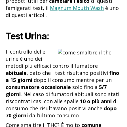
prodotti utili per
cambiare l’esito
di questi
famigerati test, il
Magnum Mouth Wash
è uno
di questi articoli.
:
Test Urina
Il controllo delle
urine è uno dei
metodi più efficaci contro il fumatore
abituale
, dato che i test risultano positivi
fino
a 15 giorni
dopo il consumo mentre per un
consumatore occasionale
solo fino a
5/7
giorni
. Nel caso di fumatori abituali sono stati
riscontrati casi con alle spalle
10 o più anni
di
consumo che risultavano positivi anche
dopo
70 giorni
dall’ultimo consumo.
Come smaltire il THC? È molto
comune