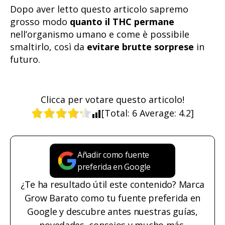
Dopo aver letto questo articolo sapremo
grosso modo
quanto il THC permane
nell’organismo umano e come è possibile
smaltirlo, così da
evitare brutte sorprese
in
futuro.
Clicca per votare questo articolo!
[Total:
6
Average:
4.2
]
Añadir como fuente
preferida en Google
¿Te ha resultado útil este contenido? Marca
Grow Barato como tu fuente preferida en
Google y descubre antes nuestras guías,