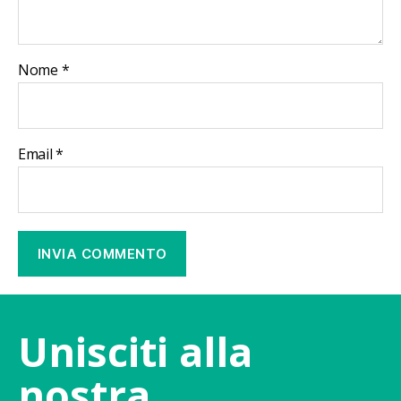
Nome
*
Email
*
Unisciti alla
nostra