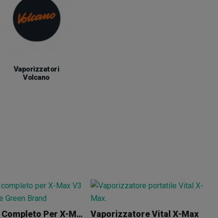
Vaporizzatori
Volcano
Bocchino Completo Per X-Max V3 Pro
Vaporizzatore Vital X-Max