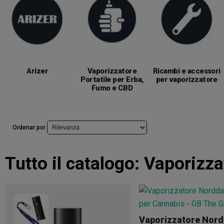
Arizer
Vaporizzatore
Ricambi e accessori
Portatile per Erba,
per vaporizzatore
Fumo e CBD
Ordenar por
Tutto il catalogo:
Vaporizza