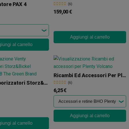
atore PAX 4
(6)
159,00 €
Aggiungi al carrello
iungi al carrello
Ricambi Ed Accessori Per Plenty
Venty Vaporizzatori Storz&Bickel
(6)
6,25 €
Aggiungi al carrello
iungi al carrello