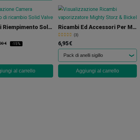
Camera Di Riempimento Solid Valve Volcano
Ricambi Ed Accessori Per Mighty
(3)
6,95 €
00 €
-15%
iungi al carrello
Aggiungi al carrello