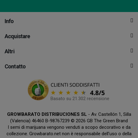
Info
Acquistare
Altri
Contatto
Basato su 21.302 recensione
GROWBARATO DISTRIBUCIONES SL
- Av. Castellón 1, Silla
(Valencia) 46460 B-98767239 © 2026 GB The Green Brand
I semi di marijuana vengono venduti a scopo decorativo e da
collezione. Growbarato.net non è responsabile dell'uso o della