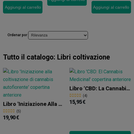
Aggiungi al carrello
Aggiungi al carrello
Ordenar por
Tutto il catalogo:
Libri coltivazione
Libro 'CBD: La Cannabis Medicinale'
(4)
15,95 €
Libro 'Iniziazione Alla Coltivazione Di Cannabis Autofiorente'
(5)
19,90 €