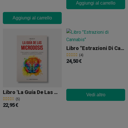
Aggiungi al carrello
Aggiungi al carrello
Libro "Estrazioni Di Cannabis"
(4)
24,50 €
Libro 'La Guía De Las Microdosis'
Vedi altro
(5)
22,95 €