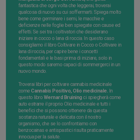
fantastica che ogni volta che leggerai, troverai
qualcosa di nuovo su cui soffermarti. Spiega molto
bene come germinare i semi, le macchie e
deficienze nelle foglie ben spiegate con cause ed
effetti.
Se
sei tra i coltivatori che desiderano
iniziare in cocco o lana di roccia.
In questo caso
consigliamo il libro Coltivare in Cocco o Coltivare in
lana di roccia, per capire bene i concetti
fondamentali e le basi prima di iniziare, solo in
questo modo saremo capaci di sommergerci in un
nuovo mondo.
Troverai libri per coltivare cannabis medicinale
come
Cannabis Positivo, Olio
medicinale
.
In
questo libro
Wernard Bruining
ci spiegherà come
auto estrarre il proprio Olio medicinale e tutti i
benefici che si possono ottenere da questa
sostanza naturale e delicata con il nostro
organismo, che se lo confrontiamo con
benzocainas e antispastici risulta praticamente
innocua per la salute.