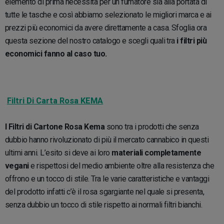
elemento di prima necessità per un fumatore sia alla portata di
tutte le tasche e così abbiamo selezionato le migliori marca e ai
prezzi più economici da avere direttamente a casa. Sfoglia ora
questa sezione del nostro catalogo e scegli quali tra
i filtri più
economici fanno al caso tuo.
Filtri Di Carta Rosa KEMA
I Filtri di Cartone Rosa Kema
sono tra i prodotti che senza
dubbio hanno rivoluzionato di più il mercato cannabico in questi
ultimi anni. L’esito si deve ai loro
materiali completamente
vegani
e rispettosi del medio ambiente oltre alla resistenza che
offrono e un tocco di stile. Tra le varie caratteristiche e vantaggi
del prodotto infatti c’è il rosa sgargiante nel quale si presenta,
senza dubbio un tocco di stile rispetto ai normali filtri bianchi.