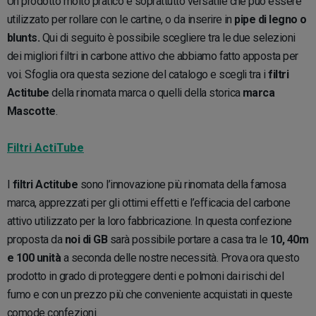
Un prodotto molto pratico e soprattutto versatile che può essere
utilizzato per rollare con le cartine, o da inserire in
pipe di legno o
blunts.
Qui di seguito è possibile scegliere tra le due selezioni
dei migliori filtri in carbone attivo che abbiamo fatto apposta per
voi. Sfoglia ora questa sezione del catalogo e scegli tra i
filtri
Actitube
della rinomata marca o quelli della storica
marca
Mascotte
.
Filtri ActiTube
I
filtri Actitube
sono l’innovazione più rinomata della famosa
marca, apprezzati per gli ottimi effetti e l’efficacia del carbone
attivo utilizzato per la loro fabbricazione. In questa confezione
proposta da
noi di GB
sarà possibile portare a casa tra le
10, 40m
e 100 unità
a seconda delle nostre necessità. Prova ora questo
prodotto in grado di proteggere denti e polmoni dai rischi del
fumo e con un prezzo più che conveniente acquistati in queste
comode confezioni.