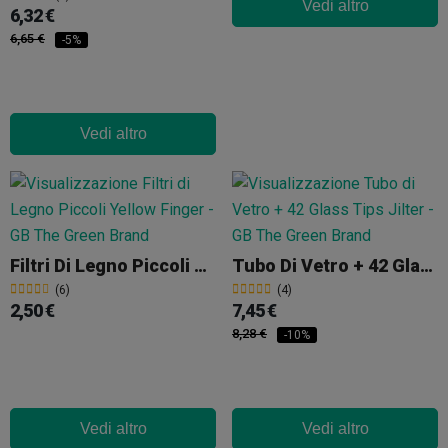
Vedi altro
6,32 €
6,65 €
-5%
Vedi altro
Filtri Di Legno Piccoli Yellow Finger
Tubo Di Vetro + 42 Glass Tips Jilter
(6)
(4)
2,50 €
7,45 €
8,28 €
-10%
Vedi altro
Vedi altro