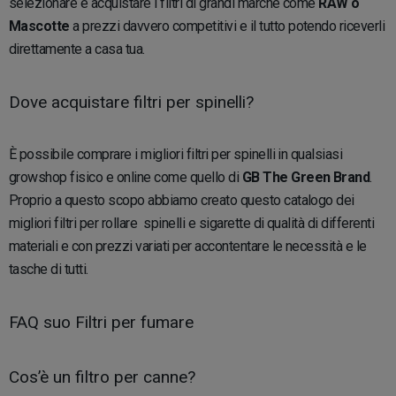
selezionare e acquistare i filtri di grandi marche come
RAW o
Mascotte
a prezzi davvero competitivi e il tutto potendo riceverli
direttamente a casa tua.
Dove acquistare filtri per spinelli?
È possibile comprare i migliori filtri per spinelli in qualsiasi
growshop fisico e online come quello di
GB The Green Brand
.
Proprio a questo scopo abbiamo creato questo catalogo dei
migliori filtri per rollare spinelli e sigarette di qualità di differenti
materiali e con prezzi variati per accontentare le necessità e le
tasche di tutti.
FAQ suo Filtri per fumare
Cos’è un filtro per canne?