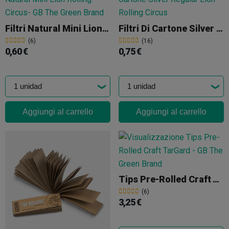
Filtri Natural Mini Lion Rolling Circus
Filtri Di Cartone Silver Regular Lion Rolling Circus
(6)
(16)
0,60 €
0,75 €
Aggiungi al carrello
Aggiungi al carrello
Tips Pre-Rolled Craft TarGard
(6)
3,25 €