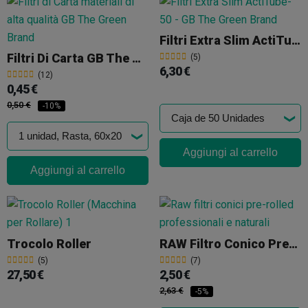
Filtri Extra Slim ActiTube
Filtri Di Carta GB The Green Brand
(5)
6,30 €
(12)
0,45 €
0,50 €
-10%
Aggiungi al carrello
Aggiungi al carrello
Trocolo Roller
RAW Filtro Conico Pre-Rolled
(5)
(7)
27,50 €
2,50 €
2,63 €
-5%