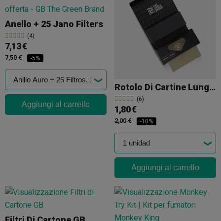
Anello + 25 Jano Filters
(4)
7,13 €
7,50 €
-5%
Rotolo Di Cartine Lunghe Slim GB 5m + 50 Filtri
(6)
Aggiungi al carrello
1,80 €
2,00 €
-10%
Aggiungi al carrello
Filtri Di Cartone GB