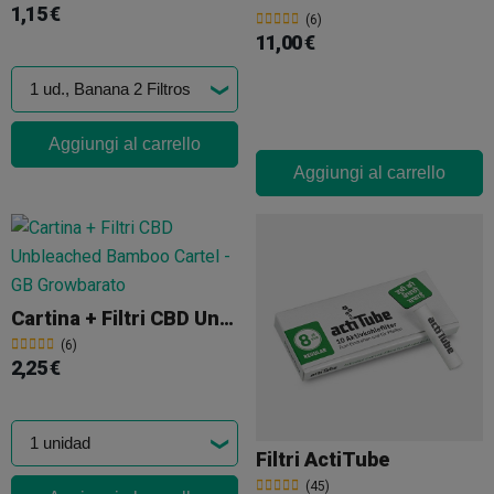
1,15 €
(6)
11,00 €
Aggiungi al carrello
Aggiungi al carrello
Cartina + Filtri CBD Unbleached Bamboo Cartel
(6)
2,25 €
Filtri ActiTube
(45)