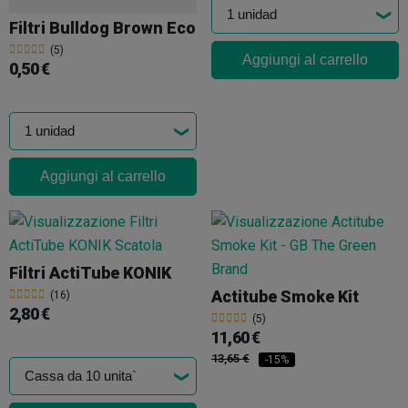
Filtri Bulldog Brown Eco
(5)
Aggiungi al carrello
0,50 €
Aggiungi al carrello
Filtri ActiTube KONIK
Actitube Smoke Kit
(16)
2,80 €
(5)
11,60 €
13,65 €
-15%