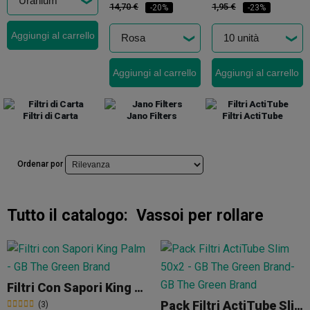
14,70 €
1,95 €
-20%
-23%
Aggiungi al carrello
Aggiungi al carrello
Aggiungi al carrello
Filtri di Carta
Jano Filters
Filtri ActiTube
Ordenar por
Tutto il catalogo:
Vassoi per rollare
Filtri Con Sapori King Palm
Pack Filtri ActiTube Slim 50x2
(3)