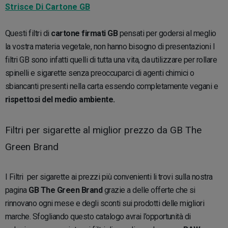
Strisce Di Cartone GB
Questi filtri di
cartone firmati GB
pensati per godersi al meglio
la vostra materia vegetale, non hanno bisogno di presentazioni I
filtri GB sono infatti quelli di tutta una vita, da utilizzare per rollare
spinelli e sigarette senza preoccuparci di agenti chimici o
sbiancanti presenti nella carta essendo completamente vegani e
rispettosi del medio ambiente.
Filtri per sigarette al miglior prezzo da GB The
Green Brand
I Filtri per sigarette ai prezzi più convenienti li trovi sulla nostra
pagina
GB The Green Brand
grazie a delle offerte che si
rinnovano ogni mese e degli sconti sui prodotti delle migliori
marche. Sfogliando questo catalogo avrai l’opportunità di