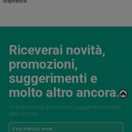
respiratorie.
Riceverai novità,
promozioni,
suggerimenti e
molto altro ancora.
Riceverai novità, promozioni, suggerimenti e molto
altro ancora.