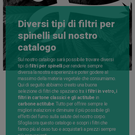
Diversi tipi di filtri per
spinelli sul nostro
catalogo
Sul nostro catalogo sarà possibile trovare diversi
tipi di
filtri per spinelli
per rendere sempre
diversa la nostra esperienza e poter godere al
massimo della materia vegetale che consumiamo.
Qui di seguito abbiamo creato una buona
selezione di filtri che spaziano tra:
i filtri in vetro, i
filtri in cartone classici e gli actitube
in
carbone actitube
. Tutto per offrire sempre le
migliori inalazioni e diminuire il più possibile gli
effetti del fumo sulla salute del nostro corpo.
Sfoglia ora questo catalogo e scopri i filtri che
fanno più al caso tuo e acquistarli a prezzi sempre