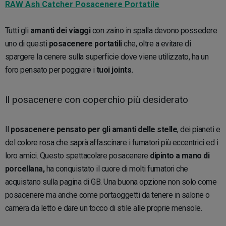
RAW Ash Catcher Posacenere Portatile
Tutti gli
amanti dei viaggi
con zaino in spalla devono possedere
uno di questi
posacenere portatili
che, oltre a evitare di
spargere la cenere sulla superficie dove viene utilizzato, ha un
foro pensato per poggiare i
tuoi joints.
Il posacenere con coperchio più desiderato
Il
posacenere pensato per gli amanti delle stelle
, dei pianeti e
del colore rosa che saprà affascinare i fumatori più eccentrici ed i
loro amici. Questo spettacolare posacenere
dipinto a mano di
porcellana,
ha conquistato il cuore di molti fumatori che
acquistano sulla pagina di GB. Una buona opzione non solo come
posacenere ma anche come portaoggetti da tenere in salone o
camera da letto e dare un tocco di stile alle proprie mensole.