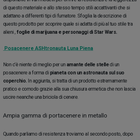
di questo materiale e allo stesso tempo stili accattivanti che si
adattano a differenti tipi di fumatore. Sfoglia la descrizione di
questo prodotto per scoprire quale si adatta di più al tuo stile tra
alieni ,
foglie di marijuana e personaggi di Star Wars.
Posacenere ASHtronauta Luna Piena
Non c’è niente di meglio per un
amante delle stelle
di un
posacenere a forma di
pianeta con un astronauta sul suo
coperchio.
In aggiunta, si tratta di un prodotto estremamente
pratico e comodo grazie alla sua chiusura ermetica che non lascia
uscire neanche una briciola di cenere.
Ampia gamma di portacenere in metallo
Quando parliamo di resistenza troviamo al secondo posto, dopo