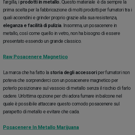
l’argilla, i
prodotti in metallo.
Questo materiale è da sempre la
prima scelta per la fabbricazione di molti prodotti per fumatori tra i
quali accendini e grinder proprio grazie alla sua resistenza,
eleganza e facilità di pulizia
. Insomma, un posacenere in
metallo, così come quello in vetro, non ha bisogno di essere
presentato essendo un grande classico.
Raw Posacenere Magnetico
La marca che ha fatto la
storia degli accessori
per fumatori non
poteva che sorprenderci con un posacenere magnetico per
poterlo posizionare sul vassoio di metallo senza il rischio di farlo
cadere. Un’ottima opzione per chi adora fumare in balcone nel
quale è possibile attaccare questo comodo posacenere sul
parapetto di metallo e evitare che cada.
Posacenere In Metallo Marijuana