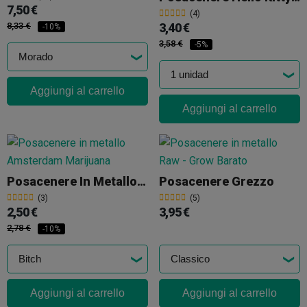
7,50 €
(4)
8,33 €
3,40 €
-10%
3,58 €
-5%
Aggiungi al carrello
Aggiungi al carrello
Posacenere In Metallo Per Marijuana
Posacenere Grezzo
(3)
(5)
2,50 €
3,95 €
2,78 €
-10%
Aggiungi al carrello
Aggiungi al carrello