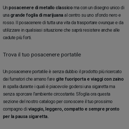
Un
posacenere di
metallo classico
ma con un disegno unico di
una
grande foglia di marijuana
al centro su uno sfondo nero e
rosso. Il posacenere di tutta una vita da trasportare ovunque e da
utilizzare in qualsiasi situazione che saprà resistere anche alle
cadute più forti.
Trova il tuo posacenere portatile
Un posacenere portatile è senza dubbio il prodotto più ricercato
dai fumatori che amano fare
gite fuoriporta e viaggi con zaino
in spalla durante i quali è piacevole godersi una sigaretta ma
senza sporcare l’ambiente circostante. Sfoglia ora questa
sezione del nostro catalogo per conoscere il tuo prossimo
compagno di
viaggio, leggero, compatto e sempre pronto
per la pausa sigaretta.