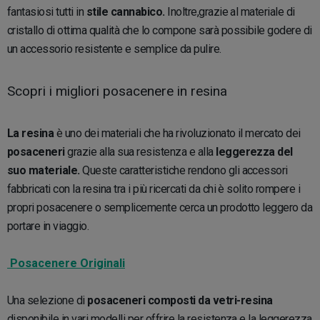
fantasiosi tutti in
stile cannabico.
Inoltre,grazie al materiale di
cristallo di ottima qualità che lo compone sarà possibile godere di
un accessorio resistente e semplice da pulire.
Scopri i migliori posacenere in resina
La resina
è uno dei materiali che ha rivoluzionato il mercato dei
posaceneri
grazie alla sua resistenza e alla
leggerezza del
suo materiale.
Queste caratteristiche rendono gli accessori
fabbricati con la resina tra i più ricercati da chi è solito rompere i
propri posacenere o semplicemente cerca un prodotto leggero da
portare in viaggio.
Posacenere Originali
Una selezione di
posaceneri composti da vetri-resina
disponibile in vari modelli per offrire la resistenza e la leggerezza