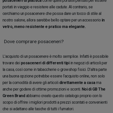
posaceneri di plastica
come quelli portatili pensati per essere
portati in viaggio e resistere alle cadute. Al contrario, se
cerchiamo un posacenere che possa dare un tocco di stile al
nostro salone, allora sarebbe bello optare per un accessorio
in
vetro, meno resistente e pratico ma elegante.
Dove comprare posaceneri?
L'acquisto di un posacenere è molto semplice. Infatti è possibile
trovare dei
posaceneri di differenti tipi
in negozi di articoli per
la casa, così come in tabaccherie o growshop fisici. D’altra parte
una buona opzione potrebbe essere l’acquisto online, non solo
per la comodità di avere gli articoli
direttamente a casa
ma
anche per godere di ottime promozioni e sconti.
Noi di GB The
Green Brand
abbiamo creato questo catalogo proprio con lo
scopo di offrire i migliori prodotti a prezzi scontati e convenienti
che si adattano alle tasche di tutti i fumatori.