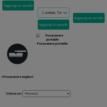
Aggiungi al carrello
Aggiungi al carrello
Aggiungi al carrello
Posacenere portatile
I Posacenere migliori
Ordenar por