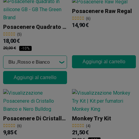
Posacenere Raw Regal
(6)
14,90 €
Posacenere Quadrato In Silicone GB
(5)
18,00 €
20,00 €
-10%
Aggiungi al carrello
Aggiungi al carrello
Posacenere Di Cristallo Bianco E Nero Bulldog
Monkey Try Kit
(6)
(4)
9,85 €
21,50 €