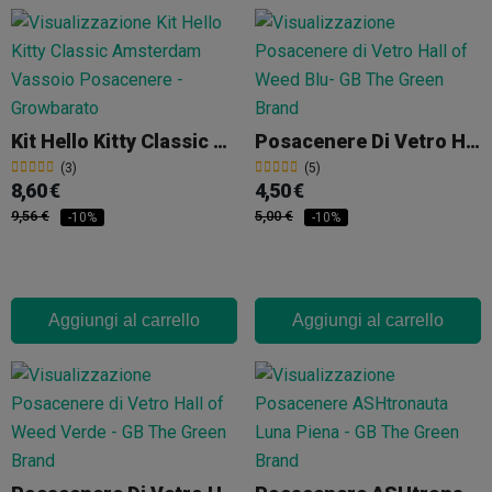
Kit Hello Kitty Classic Amsterdam Vassoio Per Rollare Piccolo + Posacenere
Posacenere Di Vetro Hall Of Weed Blu
(3)
(5)
8,60 €
4,50 €
9,56 €
5,00 €
-10%
-10%
Aggiungi al carrello
Aggiungi al carrello