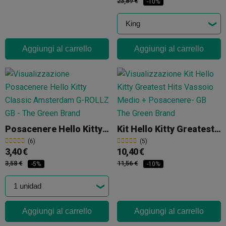
23,89 €
-10%
Aggiungi al carrello
Aggiungi al carrello
Posacenere Hello Kitty Classic Amsterdam G-ROLLZ
Kit Hello Kitty Greatest Hits Vassoio Per Rollare Medio + Posacenere
(6)
(5)
3,40 €
10,40 €
3,58 €
11,56 €
-5%
-10%
Aggiungi al carrello
Aggiungi al carrello