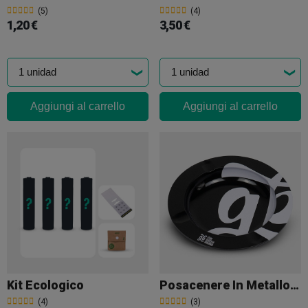
(5)
(4)
1,20 €
3,50 €
Aggiungi al carrello
Aggiungi al carrello
Kit Ecologico
Posacenere In Metallo GB
(4)
(3)