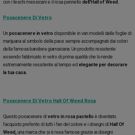
con i teschi messicani e il rosa pennello
dell’Hall of Weed.
Posacenere Di Vetro
Un
posacenere in vetro
disponibile in vari modelli dalle foglie di
marijuana al simbolo della pace sempre accompagnati dai colori
della famosa bandiera giamaicana. Un prodotto resistente
essendo fabbricato in vetro di prima qualità che lo rende
estremamente resistente al tempo ed
elegante per decorare
la tua casa.
Posacenere Di Vetro Hall Of Weed Rosa
Questo posacenere di
vetro in rosa pastello
è diventato
l’acquisto preferito di tutti i fan del colore e i disegni di
Hall Of
Weed,
una marca che si è resa famosa grazie ai disegni