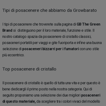
Tipi di posacenere che abbiamo da Growbarato
I tipi di posacenere che troverete sulla pagina di
GB The Green
Brand
si distinguono per il loro materiale, funzione e stile. Il
nostro catalogo spazia da posacenere di cristallo classici,
posaceneri portatili per viaggi e gite fuoriporta e infine una buona
selezione di
posaceneri bizzarri per i fumatori
con uno stile
più eccentrico.
Top posacenere di cristallo
Il posacenere di cristallo è quello di tutta una vita e per questo è
bene dedicargli il primo posto nella nostra categoria. Qui di
seguito proponiamo una selezione dei due migliori
posaceneri
di questo materiale,
da scegliere tra i colori vivaci del modello