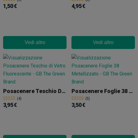
1,50 €
4,95 €
Vedi altro
Vedi altro
Posacenere Teschio Di Vetro Fluorescente
Posacenere Foglie 38 Metallizzato
(4)
(5)
3,95 €
3,50 €