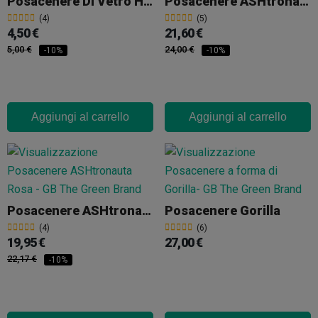
Posacenere Di Vetro Hall Of Weed Verde
Posacenere ASHtronauta Luna Piena
(4)
(5)
4,50 €
21,60 €
5,00 €
24,00 €
-10%
-10%
Aggiungi al carrello
Aggiungi al carrello
Posacenere ASHtronauta Rosa
Posacenere Gorilla
(4)
(6)
19,95 €
27,00 €
22,17 €
-10%