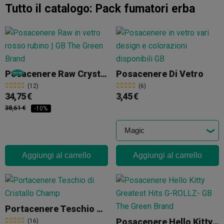
Tutto il catalogo:
Pack fumatori erba
Posacenere Raw Crystal Ruby Red
Posacenere Di Vetro
(12)
(6)
34,75 €
3,45 €
38,61 €
-10%
Aggiungi al carrello
Aggiungi al carrello
Portacenere Teschio Di Cristallo Champ
Posacenere Hello Kitty Greatest Hits G-ROLLZ
(16)