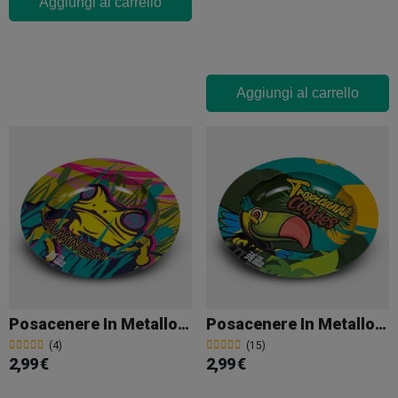
Aggiungi al carrello
Aggiungi al carrello
Posacenere In Metallo GB Amnesia
Posacenere In Metallo GB Tropicanna
(4)
(15)
2,99 €
2,99 €