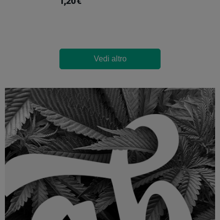
1,20 €
Vedi altro