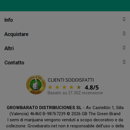
Info
Acquistare
Altri
Contatto
Basato su 21.302 recensione
GROWBARATO DISTRIBUCIONES SL
- Av. Castellón 1, Silla
(Valencia) 46460 B-98767239 © 2026 GB The Green Brand
I semi di marijuana vengono venduti a scopo decorativo e da
collezione. Growbarato.net non è responsabile dell'uso o della