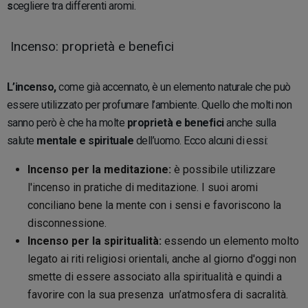
s
cegliere tra differenti aromi.
Incenso: proprietà e benefici
L’incenso,
come già accennato, è un elemento naturale che può
essere utilizzato per profumare l’ambiente. Quello che molti non
sanno però è che ha molte
proprietà e benefici
anche sulla
salute
mentale e spirituale
dell’uomo. Ecco alcuni di essi:
Incenso per la meditazione:
è possibile utilizzare
l'incenso in pratiche di meditazione. I suoi aromi
conciliano bene la mente con i sensi e favoriscono la
disconnessione.
Incenso per la spiritualità:
essendo un elemento molto
legato ai riti religiosi orientali, anche al giorno d'oggi non
smette di essere associato alla spiritualità e quindi a
favorire con la sua presenza un’atmosfera di sacralità.