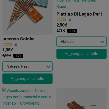
Piattino Di Legno Per Incenso
(6)
2,50 €
2,78 €
-10%
Incenso Goloka
(6)
1,35 €
Aggiungi al carrello
1,50 €
-10%
Aggiungi al carrello