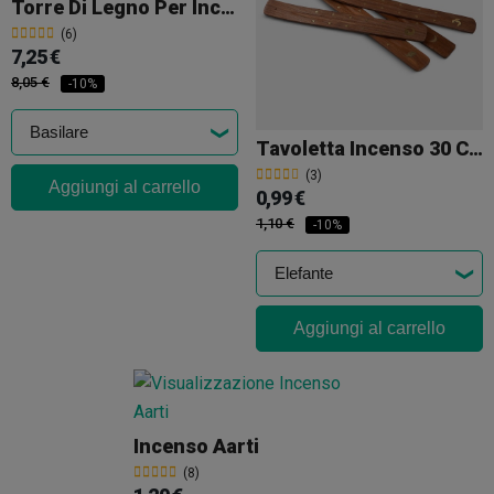
Torre Di Legno Per Incenso
(6)
7,25 €
8,05 €
-10%
Tavoletta Incenso 30 Cm
(3)
Aggiungi al carrello
0,99 €
1,10 €
-10%
Aggiungi al carrello
Incenso Aarti
(8)