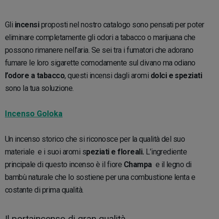
Gli
incensi
proposti nel nostro catalogo sono pensati per poter
eliminare completamente gli odori a tabacco o marijuana che
possono rimanere nell’aria. Se sei tra i fumatori che adorano
fumare le loro sigarette comodamente sul divano ma odiano
l’odore a tabacco
, questi incensi dagli aromi
dolci e speziati
sono la tua soluzione.
Incenso Goloka
Un incenso storico che si riconosce per la qualità del suo
materiale e i suoi aromi s
peziati e floreali.
L’ingrediente
principale di questo incenso è il fiore
Champa
e il legno di
bambù naturale che lo sostiene per una combustione lenta e
costante di prima qualità.
Il portaincenso di gran qualità