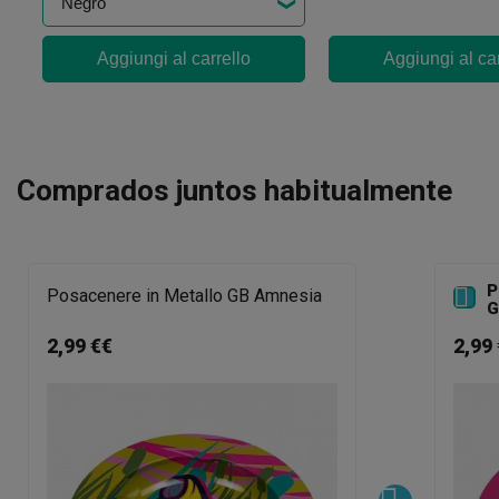
Aggiungi al carrello
Aggiungi al car
Comprados juntos habitualmente
P

Posacenere in Metallo GB Amnesia
G
2,99 €€
2,99 