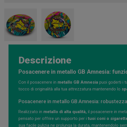
Descrizione
Posacenere in metallo GB Amnesia: funzion
Con il posacenere in
metallo GB Amnesia
puoi goderti i 
tocco di originalità alla tua attrezzatura mantenendo lo
spa
Posacenere in metallo GB Amnesia: robustezza 
Realizzato in
metallo di alta qualità,
il posacenere in meta
pensato per offrire un supporto per i
tuoi coni o sigarett
sua facile pulizia ne prolunga la durata, mantenendolo sem