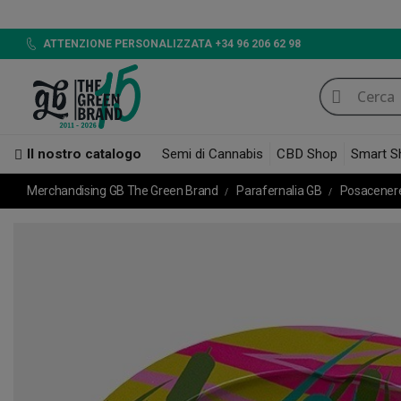
ATTENZIONE PERSONALIZZATA +34 96 206 62 98
Il nostro catalogo
Semi di Cannabis
CBD Shop
Smart S
Merchandising GB The Green Brand
Parafernalia GB
Posacenere