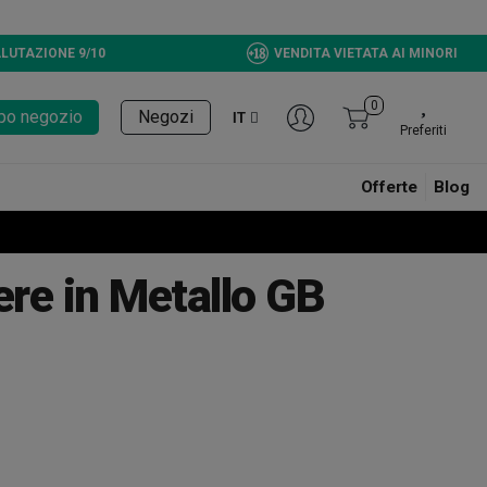
LUTAZIONE 9/10
VENDITA VIETATA AI MINORI
0
tupo negozio
Negozi
IT
Preferiti
Offerte
Blog
re in Metallo GB