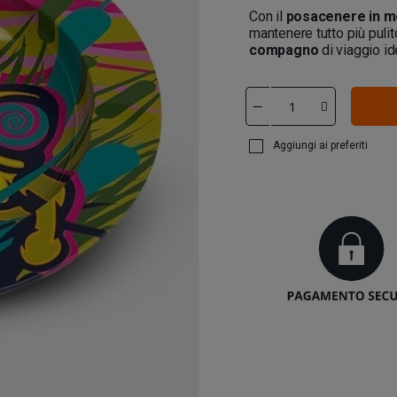
Con il
posacenere in m
mantenere tutto più puli
compagno
di viaggio id
Aggiungi ai preferiti