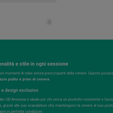
alità e stile in ogni sessione
tuoi momenti di relax senza preoccuparti della cenere. Questo posace
zio pulito e privo di cenere.
e design esclusivo
llo GB Amnesia è ideale per chi cerca un prodotto resistente e funzi
e,
grazie alle sue scanalature che mantengono la cenere al suo posto 
pre in perfette condizioni.