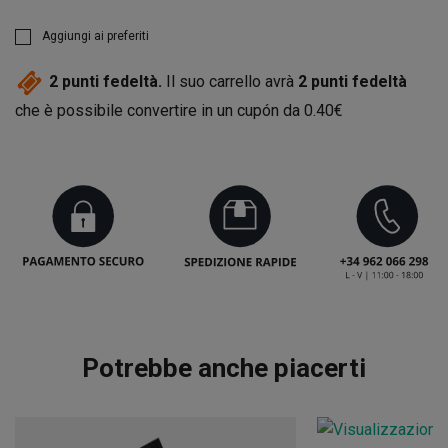
Aggiungi ai preferiti
2
punti fedeltà.
Il suo carrello avrà
2
punti fedeltà
che è possibile convertire in un cupón da
0.40€
Potrebbe anche piacerti