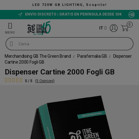
LED 720W GB LIGHTING, Scoprilo!
ENVÍO DISCRETO | GRATIS EN PENÍNSULA DESDE 30€
0
IT
Merchandising GB The Green Brand
Parafernalia GB
Dispenser
Cartine 2000 Fogli GB
Dispenser Cartine 2000 Fogli GB
5 / 5
(5 Opinioni)