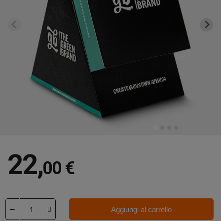
22
,
00 €
Aggiungi al carrello