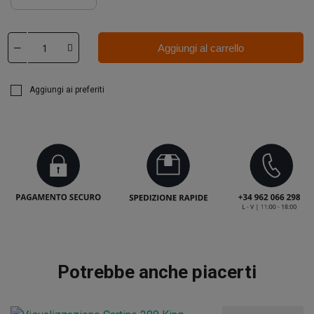
Aggiungi al carrello
Aggiungi ai preferiti
Potrebbe anche piacerti