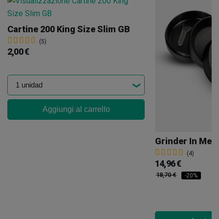
Cartine 200 King Size Slim GB
(5)
2,00 €
Aggiungi al carrello
(4)
14,96 €
18,70 €
-20%