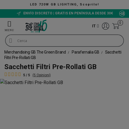
LED 720W GB LIGHTING, Scoprilo!
ENVÍO DISCRETO | GRATIS EN PENÍNSULA DESDE 30€
0
IT
Merchandising GB The Green Brand
Parafernalia GB
Sacchetti
Filtri Pre-Rollati GB
Sacchetti Filtri Pre-Rollati GB
5 / 5
(5 Opinioni)