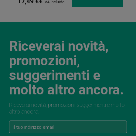
17,49 €€
IVA incluido
Riceverai novità,
promozioni,
suggerimenti e
molto altro ancora.
Riceverai novità, promozioni, suggerimenti e molto
altro ancora.