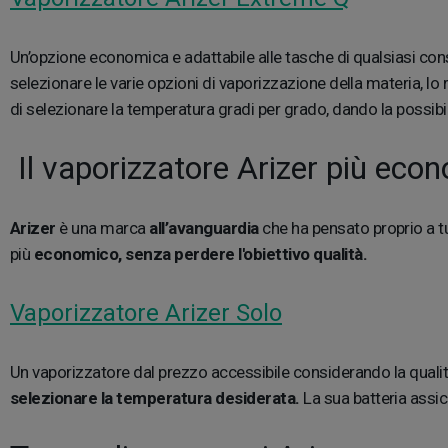
Un’opzione economica e adattabile alle tasche di qualsiasi co
selezionare le varie opzioni di vaporizzazione della materia, lo r
di selezionare la temperatura gradi per grado, dando la possibil
Il vaporizzatore Arizer più eco
Arizer
è una marca
all’avanguardia
che ha pensato proprio a tu
più
economico, senza perdere l'obiettivo qualità.
Vaporizzatore Arizer Solo
Un vaporizzatore dal prezzo accessibile considerando la qualità
selezionare la temperatura desiderata.
La sua batteria assic