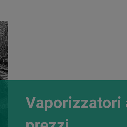
Vaporizzatori 
prezzi