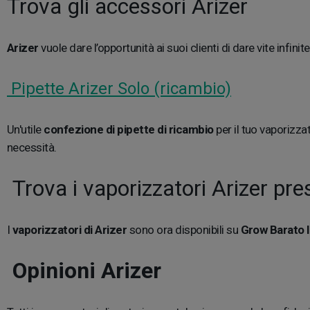
Trova gli accessori Arizer
Arizer
vuole dare l’opportunità ai suoi clienti di dare vite infi
Pipette Arizer Solo (ricambio)
Un'utile
confezione di pipette di ricambio
per il tuo vaporizza
necessità.
Trova i vaporizzatori Arizer pre
I
vaporizzatori di Arizer
sono ora disponibili su
Grow Barato It
Opinioni Arizer