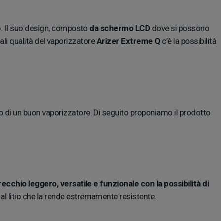
o. Il suo design, composto
da schermo LCD
dove si possono
pali qualità del vaporizzatore
Arizer Extreme Q
c’è la possibilità
o di un buon vaporizzatore. Di seguito proponiamo il prodotto
ecchio leggero, versatile e funzionale con la possibilità di
al litio che la rende estremamente resistente.