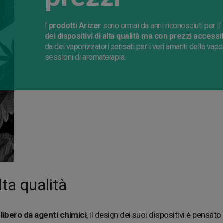
I
prodotti Arizer
sono ormai da anni riconosciuti per il 
dei dispositivi di alta qualità ma con prezzi accessibi
da dei vaporizzatori pensati per i veri amanti della vap
sessioni di aromaterapia.
lta qualità
libero da agenti chimici
, il design dei suoi dispositivi è pensat