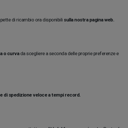
pette di ricambio ora disponibili
sulla nostra pagina web.
ta o curva
da scegliere a seconda delle proprie preferenze e
e e di spedizione veloce a tempi record.