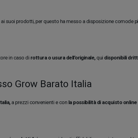
nite ai suoi prodotti, per questo ha messo a disposizione comode pi
tore in caso di
rottura o usura dell’originale,
qui
disponibili drit
sso Grow Barato Italia
alia,
a prezzi convenienti e con
la possibilità di acquisto onlin