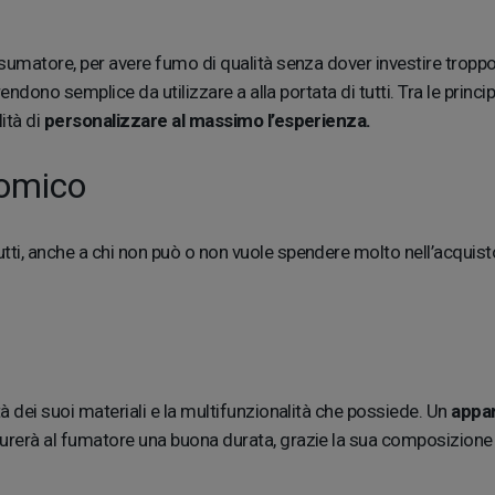
nsumatore, per avere fumo di qualità senza dover investire tropp
endono semplice da utilizzare a alla portata di tutti. Tra le princi
ità di
personalizzare al massimo l’esperienza.
nomico
tti, anche a chi non può o non vuole spendere molto nell’acquist
 dei suoi materiali e la multifunzionalità che possiede. Un
appar
urerà al fumatore una buona durata, grazie la sua composizione 