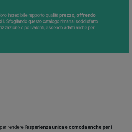
loro incredibile rapporto qualità
prezzo, offrendo
li.
Sfogliando questo catalogo rimarrai soddisfatto
orizzazione e polivalenti, essendo adatti anche per
o per rendere
l’esperienza unica e comoda anche per i