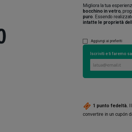
Migliora la tua esperienz
bocchino in vetro
, prog
puro
. Essendo realizzat
intatte le proprietà de
Aggiungi ai preferiti
Iscriviti e ti faremo
1
punto fedeltà.
Il
convertire in un cupón 