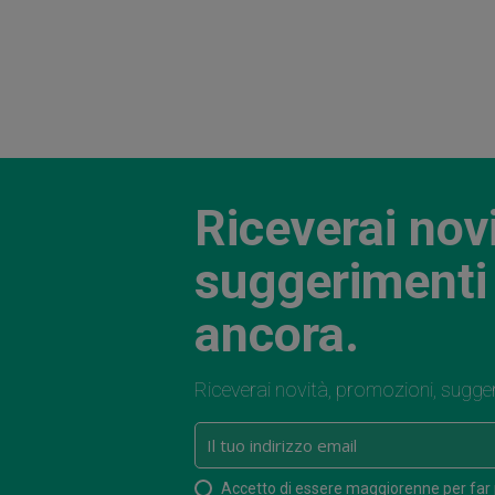
Riceverai nov
suggerimenti 
ancora.
Riceverai novità, promozioni, sugge
Accetto di essere maggiorenne per far