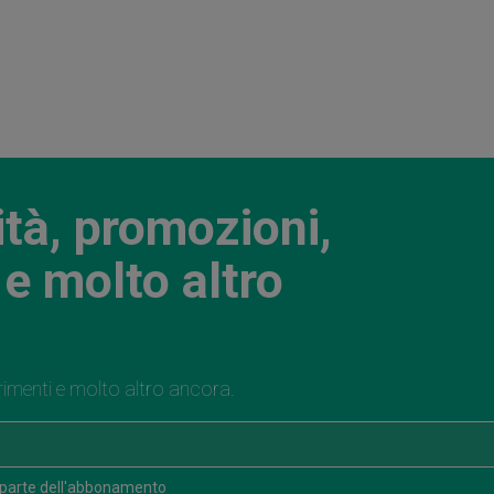
ità, promozioni,
e molto altro
rimenti e molto altro ancora.
 parte dell'abbonamento