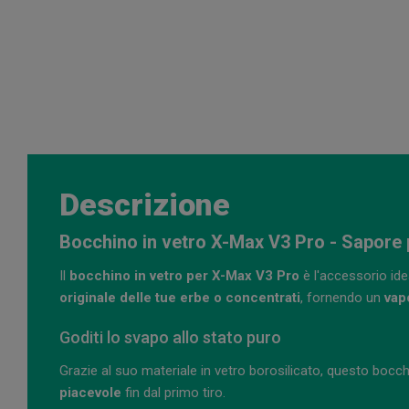
Descrizione
Bocchino in vetro X-Max V3 Pro - Sapore p
Il
bocchino in vetro per X-Max V3 Pro
è l'accessorio ide
originale delle tue erbe o concentrati
, fornendo un
vap
Goditi lo svapo allo stato puro
Grazie al suo materiale in vetro borosilicato, questo bocc
piacevole
fin dal primo tiro.