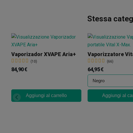
Stessa categ
Vaporizador XVAPE Aria+
Vaporizzatore Vit
(10)
(66)
84,90 €
64,95 €
Aggiungi al carrello
Aggiungi al car