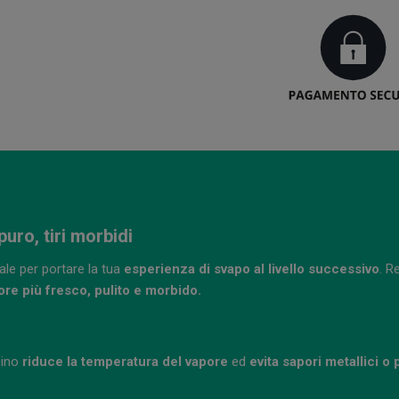
uro, tiri morbidi
ale per portare la tua
esperienza di svapo al livello successivo
. R
ore più fresco, pulito e morbido.
hino
riduce la temperatura del vapore
ed
evita sapori metallici o p