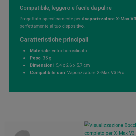
Compatibile, leggero e facile da pulire
Progettato specificamente per il
vaporizzatore X-Max V3
perfettamente al tuo dispositivo.
Caratteristiche principali
Materiale
: vetro borosilicato
Peso
: 35 g
Dimensioni
: 5,4 x 2,6 x 5,7 cm
Compatibile con
: Vaporizzatore X-Max V3 Pro