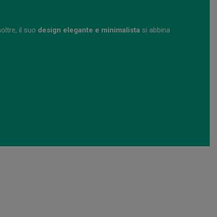
noltre, il suo
design elegante e minimalista
si abbina