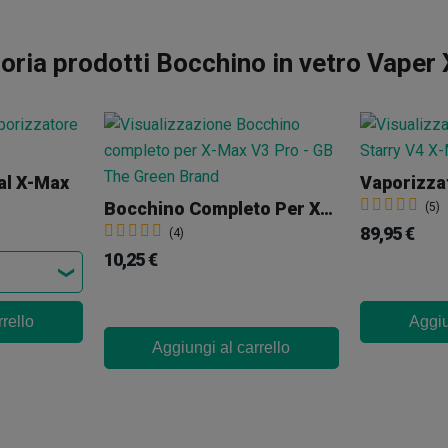
oria prodotti Bocchino in vetro Vaper
al X-Max
Bocchino Completo Per X-Max V3 Pro
(5)
89,95 €
(4)
10,25 €
rello
Aggiu
Aggiungi al carrello