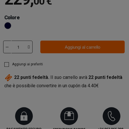
00 €
Colore
Onice
Aggiungi al carrello
Aggiungi ai preferiti
22
punti fedeltà.
Il suo carrello avrà
22
punti fedeltà
che è possibile convertire in un cupón da
4.40€