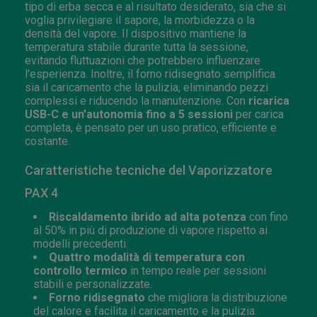
tipo di erba secca e al risultato desiderato, sia che si
voglia privilegiare il sapore, la morbidezza o la
densità del vapore. Il dispositivo mantiene la
temperatura stabile durante tutta la sessione,
evitando fluttuazioni che potrebbero influenzare
l'esperienza. Inoltre, il forno ridisegnato semplifica
sia il caricamento che la pulizia, eliminando pezzi
complessi e riducendo la manutenzione. Con
ricarica
USB-C e un'autonomia fino a 5 sessioni
per carica
completa, è pensato per un uso pratico, efficiente e
costante.
Caratteristiche tecniche del Vaporizzatore
PAX 4
Riscaldamento ibrido ad alta potenza
con fino
al 50% in più di produzione di vapore rispetto ai
modelli precedenti.
Quattro modalità di temperatura con
controllo termico
in tempo reale per sessioni
stabili e personalizzate.
Forno ridisegnato
che migliora la distribuzione
del calore e facilita il caricamento e la pulizia.