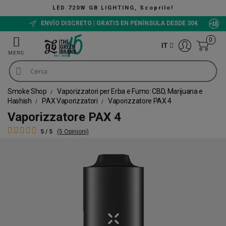
GB LIGHTING, Scoprilo!
ENVÍO DISCRETO | GRATIS EN PENÍNSULA DESDE 30€
0
IT
Smoke Shop
Vaporizzatori per Erba e Fumo: CBD, Marijuana e
Hashish
PAX Vaporizzatori
Vaporizzatore PAX 4
Vaporizzatore PAX 4
5 / 5
(5 Opinioni)