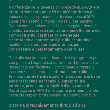
A differenza delle generazioni precedenti,
il PAX 4 è
stato ottimizzato per offrire un'esperienza più
incisiva
, con una produzione di vapore fino al 50%
superiore rispetto ai modelli classici del marchio.
Questo non si traduce solo in una maggiore densità
visibile, ma anche in un'
estrazione più efficiente dei
composti attivi del materiale vegetale,
rispettando al contempo il profilo aromatico
. Il
risultato è una
sessione più intensa, più
consistente e perfettamente controllata
.
Oltre alla sua potenza, il dispositivo è progettato per
semplificare l'esperienza dell'utente. Il forno è stato
ridisegnato per facilitare il caricamento e ridurre la
manutenzione, mentre
il sistema di controllo
termico permette di regolare la sessione in base
alle preferenze personali. L'equilibrio tra
potenza, precisione e facilità d'uso rende il
Vaporizzatore PAX 4 un'opzione premium
per chi
cerca prestazioni professionali in formato portatile.
Sistema di riscaldamento ibrido ad alta