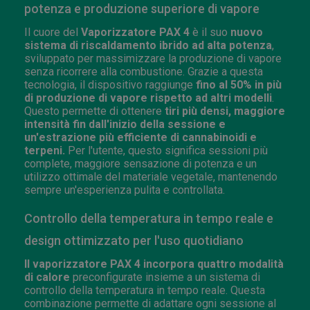
potenza e produzione superiore di vapore
Il cuore del
Vaporizzatore PAX 4
è il suo
nuovo
sistema di riscaldamento ibrido ad alta potenza
,
sviluppato per massimizzare la produzione di vapore
senza ricorrere alla combustione. Grazie a questa
tecnologia, il dispositivo raggiunge
fino al 50% in più
di produzione di vapore rispetto ad altri modelli
.
Questo permette di ottenere
tiri più densi, maggiore
intensità fin dall'inizio della sessione e
un'estrazione più efficiente di cannabinoidi e
terpeni.
Per l'utente, questo significa sessioni più
complete, maggiore sensazione di potenza e un
utilizzo ottimale del materiale vegetale, mantenendo
sempre un'esperienza pulita e controllata.
Controllo della temperatura in tempo reale e
design ottimizzato per l'uso quotidiano
Il vaporizzatore PAX 4 incorpora quattro modalità
di calore
preconfigurate insieme a un sistema di
controllo della temperatura in tempo reale. Questa
combinazione permette di adattare ogni sessione al