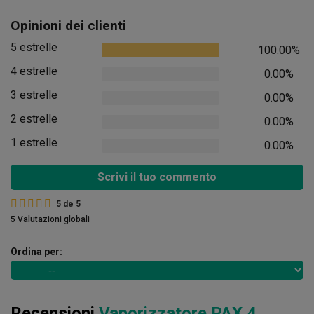
Opinioni dei clienti
5 estrelle
100.00%
4 estrelle
0.00%
3 estrelle
0.00%
2 estrelle
0.00%
1 estrelle
0.00%
Scrivi il tuo commento
5
de
5
5 Valutazioni globali
Ordina per:
Recensioni
Vaporizzatore PAX 4