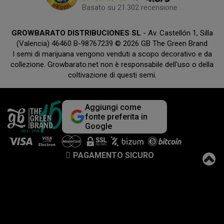
Basato su 21.302 recensione
GROWBARATO DISTRIBUCIONES SL
- Av. Castellón 1, Silla
(Valencia) 46460 B-98767239 © 2026 GB The Green Brand
I semi di marijuana vengono venduti a scopo decorativo e da
collezione. Growbarato.net non è responsabile dell'uso o della
coltivazione di questi semi.
Aggiungi come
fonte preferita in
Google
PAGAMENTO SICURO