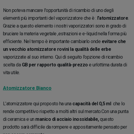
Non poteva mancare l'opportunità di ricambio di uno degli
elementi più importanti del vaporizzatore che è :
l’atomizzatore
.
Grazie a questo elemento i nostri vaporizzatori sono in grado di
bruciare la materia vegetale ,estrazioni e e-liquid nella forma più
efficiente. Nel tempo è importante cambiarlo onde
evitare che
un vecchio atomizzatore rovini la qualità delle erbe
vaporizzate al suo interno. Qui di seguito l’opzione di ricambio
scelta da
GB per rapporto qualità-prezzo
e un’ottima durata di
vita utile.
Atomizzatore Bianco
L’atomizzatore qui proposto ha una
capacità del 0,5 ml
che lo
rende competitivo rispetto a molti altri sul mercato.Con una punta
di ceramica e un
manico di acciaio inossidabile,
questo
prodotto sarà difficile da rompere e appositamente pensato per