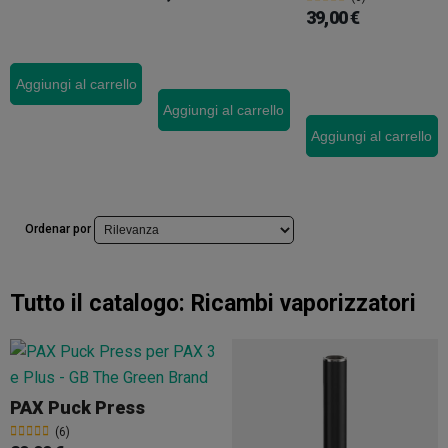
39,00 €
Aggiungi al carrello
Aggiungi al carrello
Aggiungi al carrello
Ordenar por
Tutto il catalogo:
Ricambi vaporizzatori
PAX Puck Press
(6)