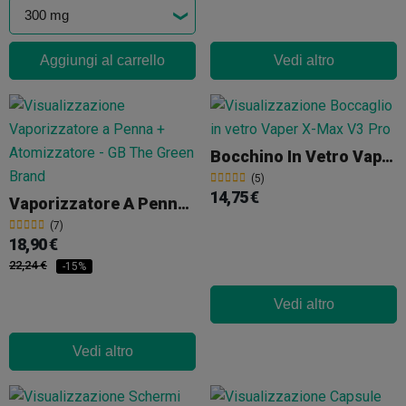
Aggiungi al carrello
Vedi altro
Bocchino In Vetro Vaper X-Max V3 Pro
(5)
14,75 €
Vaporizzatore A Penna + Atomizzatore
(7)
18,90 €
22,24 €
-15%
Vedi altro
Vedi altro