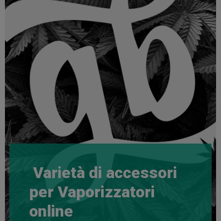
Varietà di accessori
per Vaporizzatori
online