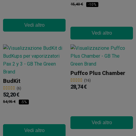
15,40 €
-10%
Vedi altro
Vedi altro
Puffco Plus Chamber
BudKit
(16)
28,74 €
(6)
52,20 €
54,95 €
-5%
Vedi altro
Vedi altro