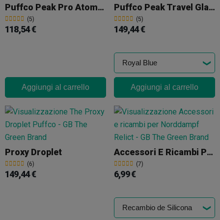
Puffco Peak Pro Atomizer
Puffco Peak Travel Glass
(5)
(5)
118,54 €
149,44 €
Aggiungi al carrello
Aggiungi al carrello
Proxy Droplet
Accessori E Ricambi Per Norddampf Relict
(6)
(7)
149,44 €
6,99 €