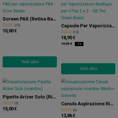
Screen PAX (Retina Base Ricambio)
Capsule Per Vaporizzatore BudKups
(12)
10,00 €
(12)
18,95 €
19,95 €
-5%
Vedi altro
Vedi altro
Pipette Arizer Solo (ricambio)
Canula Aspirazione Ricambio Medic+ Graveda
(3)
15,00 €
(6)
13,86 €