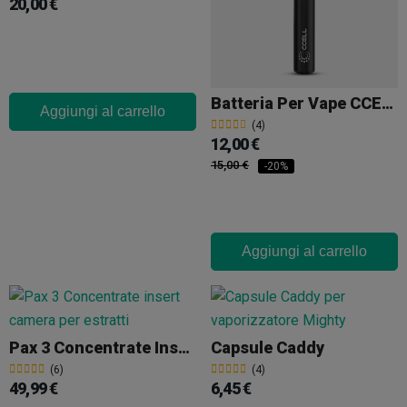
20,00 €
Batteria Per Vape CCELL M4
Aggiungi al carrello
(4)
12,00 €
15,00 €
-20%
Aggiungi al carrello
Pax 3 Concentrate Insert (Camera Estratti)
Capsule Caddy
(6)
(4)
49,99 €
6,45 €