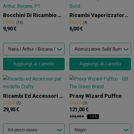
Bocchini Di Ricambio Per Vaporizzatori
Ricambi Vaporizzatore Solid
(16)
(4)
9,90 €
6,00 €
Aggiungi al carrello
Aggiungi al carrello
Ricambi Ed Accessori Per Crafty
Proxy Wizard Puffco
(5)
(3)
29,95 €
121,00 €
134,44 €
-10%