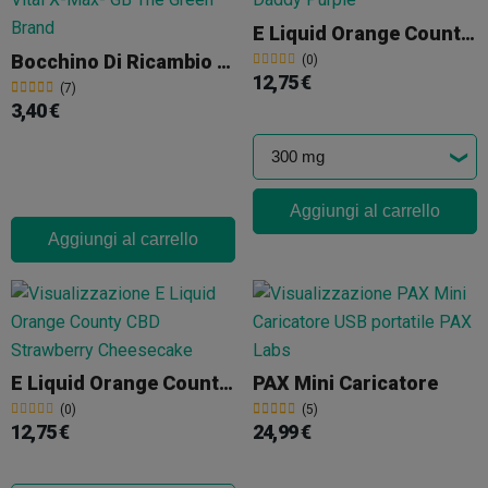
E Liquid Orange County CBD Grand Daddy Purple
Bocchino Di Ricambio Vaporizzatore Vital X-Max
(0)
12,75 €
(7)
3,40 €
Aggiungi al carrello
Aggiungi al carrello
E Liquid Orange County CBD Strawberry Cheesecake
PAX Mini Caricatore
(0)
(5)
12,75 €
24,99 €