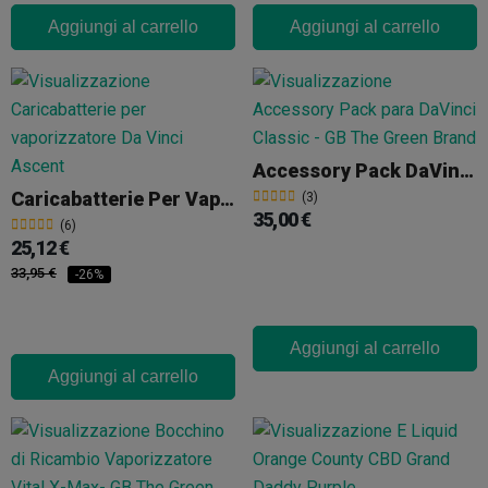
Aggiungi al carrello
Aggiungi al carrello
Accessory Pack DaVinci Classic
Caricabatterie Per Vaporizzatore Da Vinci Ascent
(3)
35,00 €
(6)
25,12 €
33,95 €
-26%
Aggiungi al carrello
Aggiungi al carrello