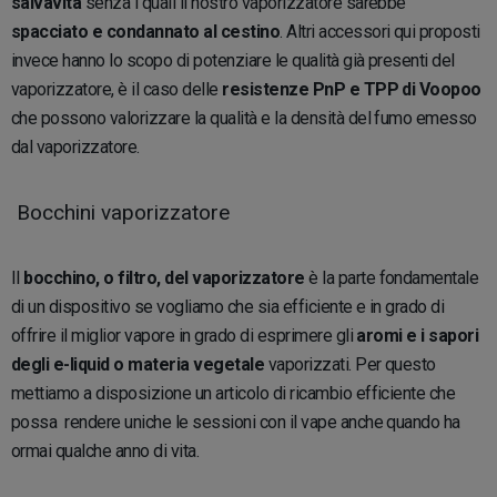
salvavita
senza i quali il nostro vaporizzatore sarebbe
spacciato e condannato al cestino
. Altri accessori qui proposti
invece hanno lo scopo di potenziare le qualità già presenti del
vaporizzatore, è il caso delle
resistenze PnP e TPP di Voopoo
che possono valorizzare la qualità e la densità del fumo emesso
dal vaporizzatore.
Bocchini vaporizzatore
Il
bocchino, o filtro, del vaporizzatore
è la parte fondamentale
di un dispositivo se vogliamo che sia efficiente e in grado di
offrire il miglior vapore in grado di esprimere gli
aromi e i sapori
degli e-liquid o materia vegetale
vaporizzati. Per questo
mettiamo a disposizione un articolo di ricambio efficiente che
possa rendere uniche le sessioni con il vape anche quando ha
ormai qualche anno di vita.