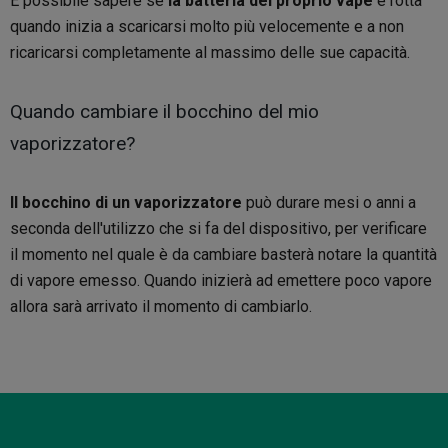
È possibile sapere se
la batteria del proprio vape
è rotta
quando inizia a scaricarsi molto più velocemente e a non
ricaricarsi completamente al massimo delle sue capacità.
Quando cambiare il bocchino del mio
vaporizzatore?
Il bocchino di un vaporizzatore
può durare mesi o anni a
seconda dell'utilizzo che si fa del dispositivo, per verificare
il momento nel quale è da cambiare basterà notare la quantità
di vapore emesso. Quando inizierà ad emettere poco vapore
allora sarà arrivato il momento di cambiarlo.