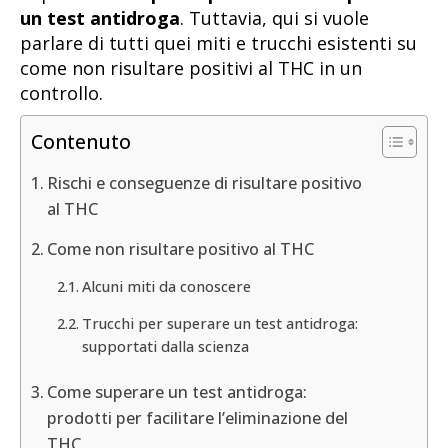
un test antidroga
. Tuttavia, qui si vuole
parlare di tutti quei miti e trucchi esistenti su
come non risultare positivi al THC in un
controllo.
Contenuto
Rischi e conseguenze di risultare positivo
al THC
Come non risultare positivo al THC
Alcuni miti da conoscere
Trucchi per superare un test antidroga:
supportati dalla scienza
Come superare un test antidroga:
prodotti per facilitare l’eliminazione del
THC