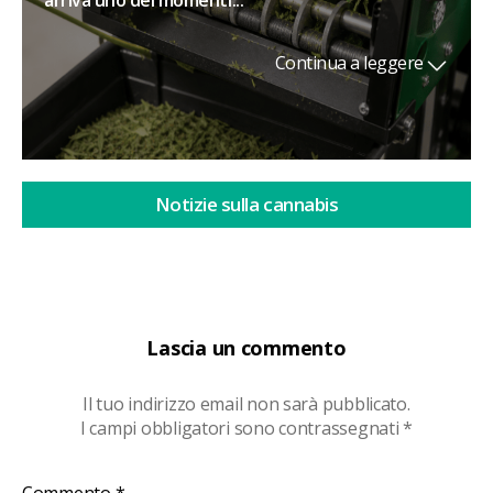
arriva uno dei momenti...
Continua a leggere
Notizie sulla cannabis
Lascia un commento
Il tuo indirizzo email non sarà pubblicato.
I campi obbligatori sono contrassegnati
*
Commento
*