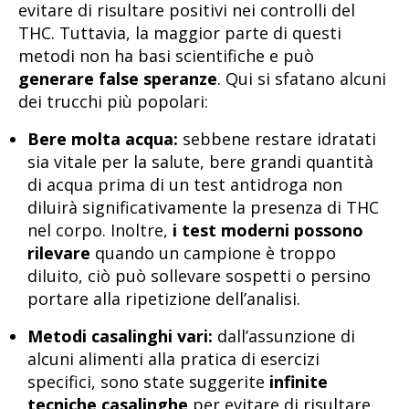
evitare di risultare positivi nei controlli del
THC. Tuttavia, la maggior parte di questi
metodi non ha basi scientifiche e può
generare false speranze
. Qui si sfatano alcuni
dei trucchi più popolari:
Bere molta acqua:
sebbene restare idratati
sia vitale per la salute, bere grandi quantità
di acqua prima di un test antidroga non
diluirà significativamente la presenza di THC
nel corpo. Inoltre,
i test moderni possono
rilevare
quando un campione è troppo
diluito, ciò può sollevare sospetti o persino
portare alla ripetizione dell’analisi.
Metodi casalinghi vari:
dall’assunzione di
alcuni alimenti alla pratica di esercizi
specifici, sono state suggerite
infinite
tecniche casalinghe
per evitare di risultare