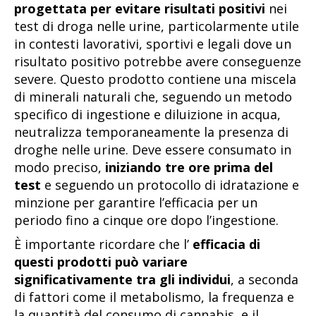
progettata per evitare risultati positivi
nei
test di droga nelle urine, particolarmente utile
in contesti lavorativi, sportivi e legali dove un
risultato positivo potrebbe avere conseguenze
severe. Questo prodotto contiene una miscela
di minerali naturali che, seguendo un metodo
specifico di ingestione e diluizione in acqua,
neutralizza temporaneamente la presenza di
droghe nelle urine. Deve essere consumato in
modo preciso,
iniziando tre ore prima del
test
e seguendo un protocollo di idratazione e
minzione per garantire l’efficacia per un
periodo fino a cinque ore dopo l’ingestione.
È importante ricordare che l’
efficacia di
questi prodotti può variare
significativamente tra gli individui
, a seconda
di fattori come il metabolismo, la frequenza e
la quantità del consumo di cannabis, e il