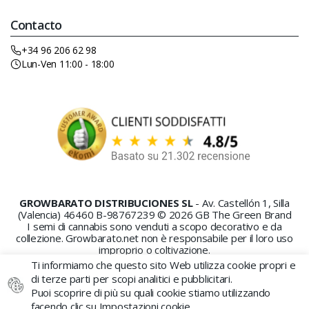
Contacto
+34 96 206 62 98
Lun-Ven 11:00 - 18:00
GROWBARATO DISTRIBUCIONES SL
- Av. Castellón 1, Silla
(Valencia) 46460 B-98767239 © 2026 GB The Green Brand
I semi di cannabis sono venduti a scopo decorativo e da
collezione. Growbarato.net non è responsabile per il loro uso
improprio o coltivazione.
Ti informiamo che questo sito Web utilizza cookie propri e
di terze parti per scopi analitici e pubblicitari.
Puoi scoprire di più su quali cookie stiamo utilizzando
facendo clic su Impostazioni cookie.