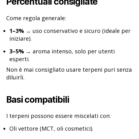
Percentuali consigliate
Come regola generale:
1–3%
→ uso conservativo e sicuro (ideale per
iniziare).
3–5%
→ aroma intenso, solo per utenti
esperti.
Non è mai consigliato usare terpeni puri senza
diluirli.
Basi compatibili
I terpeni possono essere miscelati con:
Oli vettore (MCT, oli cosmetici).