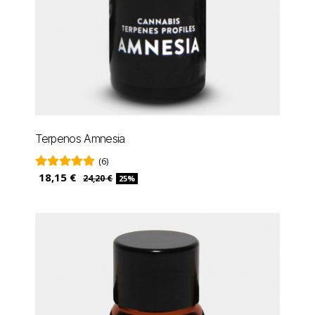
Terpenos Amnesia
(6)
18,15 €
24,20 €
25%