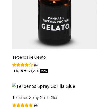
Terpenos de Gelato
(6)
18,15 €
24,20 €
25%
Terpenos Spray Gorilla Glue
(6)