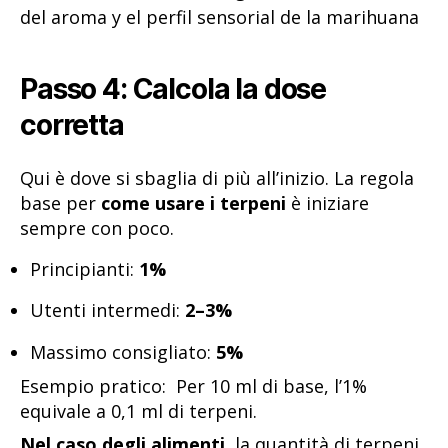
Passo 4: Calcola la dose
corretta
Qui è dove si sbaglia di più all’inizio. La regola
base per
come usare i terpeni
è iniziare
sempre con poco.
Principianti:
1%
Utenti intermedi:
2–3%
Massimo consigliato:
5%
Esempio pratico: Per 10 ml di base, l’1%
equivale a 0,1 ml di terpeni.
Nel caso degli alimenti
, la quantità di terpeni