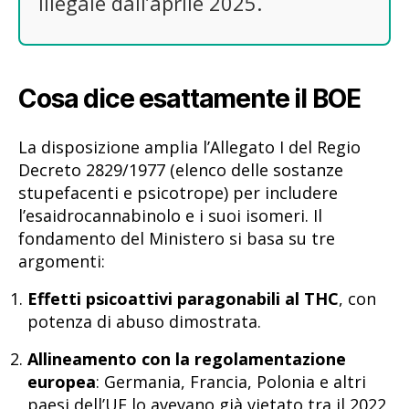
illegale dall’aprile 2025.
Cosa dice esattamente il BOE
La disposizione amplia l’Allegato I del Regio
Decreto 2829/1977 (elenco delle sostanze
stupefacenti e psicotrope) per includere
l’esaidrocannabinolo e i suoi isomeri. Il
fondamento del Ministero si basa su tre
argomenti:
Effetti psicoattivi paragonabili al THC
, con
potenza di abuso dimostrata.
Allineamento con la regolamentazione
europea
: Germania, Francia, Polonia e altri
paesi dell’UE lo avevano già vietato tra il 2022