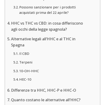
Possono sanzionare per i prodotti
acquistati prima del 22 aprile?
HHC vs THC vs CBD: in cosa differiscono
agli occhi della legge spagnola?
Alternative legali all’HHC e al THC in
Spagna
Il CBD
Terpeni
10-OH-HHC
HEC-10
Differenze tra HHC, HHC-P e HHC-O
Quanto costano le alternative all’HHC?