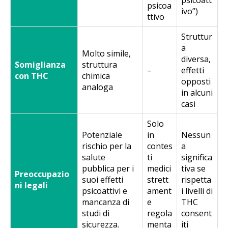
psicoa
ivo”)
ttivo
Struttur
a
Molto simile,
diversa,
Somiglianza
struttura
–
effetti
con THC
chimica
opposti
analoga
in alcuni
casi
Solo
Potenziale
in
Nessun
rischio per la
contes
a
salute
ti
significa
pubblica per i
medici
tiva se
Preoccupazio
suoi effetti
strett
rispetta
ni legali
psicoattivi e
ament
i livelli di
mancanza di
e
THC
studi di
regola
consent
sicurezza.
menta
iti