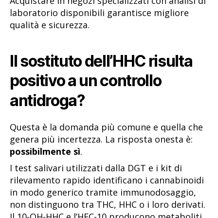
Acquistare in negozi specializzati con analisi di
laboratorio disponibili garantisce migliore
qualità e sicurezza.
Il sostituto dell’HHC risulta
positivo a un controllo
antidroga?
Questa è la domanda più comune e quella che
genera più incertezza. La risposta onesta è:
possibilmente sì
.
I test salivari utilizzati dalla DGT e i kit di
rilevamento rapido identificano i cannabinoidi
in modo generico tramite immunodosaggio,
non distinguono tra THC, HHC o i loro derivati.
Il 10-OH-HHC e l’HEC-10 producono metaboliti