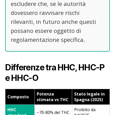
escludere che, se le autorità
dovessero ravvisare rischi
rilevanti, in futuro anche questi
possano essere oggetto di
regolamentazione specifica.
Differenze tra HHC, HHC-P
e HHC-O
Potenza
Stato legale in
Composto
stimata vs THC
Spagna (2025)
HHC
Proibito da
~70-80% del THC