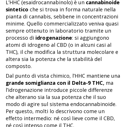
L’HHC (esaidrocannabinolo) è un
cannabinoide
sintetico
che si trova in forma naturale nella
pianta di cannabis, sebbene in concentrazioni
minime. Quello commercializzato veniva quasi
sempre ottenuto in laboratorio tramite un
processo di
idrogenazione
: si aggiungono
atomi di idrogeno al CBD (o in alcuni casi al
THC), il che modifica la struttura molecolare e
altera sia la potenza che la stabilità del
composto.
Dal punto di vista chimico, l’HHC mantiene una
grande somiglianza con il Delta-9 THC,
ma
l’idrogenazione introduce piccole differenze
che alterano sia la sua potenza che il suo
modo di agire sul sistema endocannabinoide.
Per questo, molti lo descrivono come un
effetto intermedio: né così lieve come il CBD,
né così intenso come il THC.