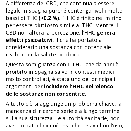
A differenza del CBD, che continua a essere
legale in Spagna purché contenga livelli molto
bassi di THC
(<0,2 %)
, l’HHC è finito nel mirino
per essere piuttosto simile al THC. Mentre il
CBD non altera la percezione, l’HHC
genera
effetti psicoattivi
, il che ha portato a
considerarlo una sostanza con potenziale
rischio per la salute pubblica.
Questa somiglianza con il THC, che da anni è
proibito in Spagna salvo in contesti medici
molto controllati, è stata uno dei principali
argomenti per
includere l’HHC nell’elenco
delle sostanze non consentite.
A tutto ciò si aggiunge un problema chiave: la
mancanza di ricerche serie e a lungo termine
sulla sua sicurezza. Le autorità sanitarie, non
avendo dati clinici né test che ne avallino l’uso,