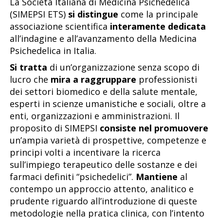
La Società Italiana di Medicina Psichedelica
(SIMEPSI ETS)
si distingue
come la principale
associazione scientifica
interamente dedicata
all’indagine e all’avanzamento della Medicina
Psichedelica in Italia.
Si tratta
di un’organizzazione senza scopo di
lucro che
mira a raggruppare
professionisti
dei settori biomedico e della salute mentale,
esperti in scienze umanistiche e sociali, oltre a
enti, organizzazioni e amministrazioni. Il
proposito di SIMEPSI
consiste nel promuovere
un’ampia varietà di prospettive, competenze e
principi volti a incentivare la ricerca
sull’impiego terapeutico delle sostanze e dei
farmaci definiti “psichedelici”.
Mantiene
al
contempo un approccio attento, analitico e
prudente riguardo all’introduzione di queste
metodologie nella pratica clinica, con l’intento