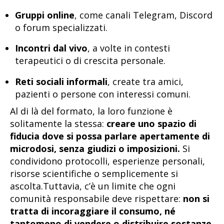
Gruppi online
, come canali Telegram, Discord
o forum specializzati.
Incontri dal vivo
, a volte in contesti
terapeutici o di crescita personale.
Reti sociali informali
, create tra amici,
pazienti o persone con interessi comuni.
Al di là del formato, la loro funzione è
solitamente la stessa:
creare uno spazio di
fiducia dove si possa parlare apertamente di
microdosi, senza giudizi o imposizioni.
Si
condividono protocolli, esperienze personali,
risorse scientifiche o semplicemente si
ascolta.Tuttavia, c’è un limite che ogni
comunità responsabile deve rispettare:
non si
tratta di incoraggiare il consumo, né
tantomeno di vendere o distribuire sostanze