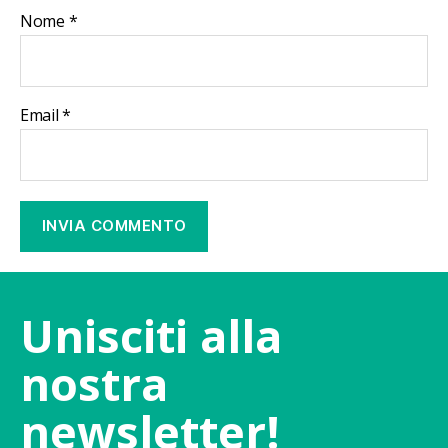
Nome
*
Email
*
Unisciti alla
nostra
newsletter!