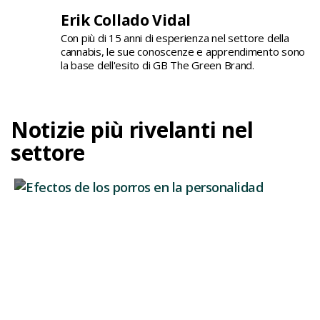
Erik Collado Vidal
Con più di 15 anni di esperienza nel settore della
cannabis, le sue conoscenze e apprendimento sono
la base dell'esito di GB The Green Brand.
Notizie più rivelanti nel
settore
Effetti della cannabis sulla personalità
Quando si parla degli effetti della cannabis,
solitamente ci si concentra...