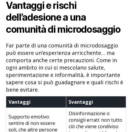
Vantaggi e rischi
dell’adesione a una
comunità di microdosaggio
Far parte di una comunità di microdosaggio
può essere un’esperienza arricchente… ma
comporta anche certe precauzioni. Come in
ogni ambito in cui si mescolano salute,
sperimentazione e informalità, è importante
sapere cosa si può guadagnare e quali rischi è
bene evitare.
Vantaggi
Svantaggi
Disinformazione o
Supporto emotivo:
consigli errati: non tutto
sentire di non essere
ciò che viene condiviso
soli, che altre persone