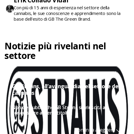
Con più di 15 anni di esperienza nel settore della
cannabis, le sue conoscenze e apprendimento sono la
base dell'esito di GB The Green Brand.
Notizie più rivelanti nel
settore
GB Strains, all’avanguardia nel settore della
cannabis
Non c'è dubbio che GB Strains sia riuscita a
conquistare a pieno titolo...
Continua a leggere