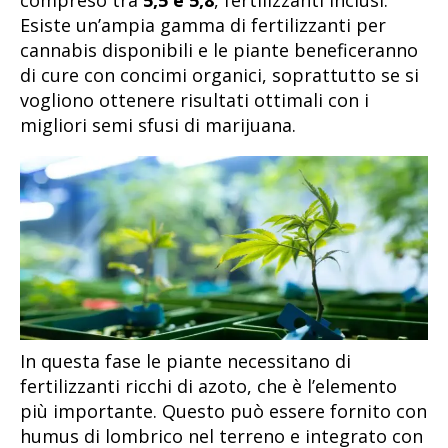
compreso tra
5,5 e 5,8
, fertilizzanti inclusi.
Esiste un’ampia gamma di fertilizzanti per
cannabis disponibili e le piante beneficeranno
di cure con concimi organici, soprattutto se si
vogliono ottenere risultati ottimali con i
migliori semi sfusi di marijuana.
In questa fase le piante necessitano di
fertilizzanti ricchi di azoto, che è l’elemento
più importante. Questo può essere fornito con
humus di lombrico nel terreno e integrato con