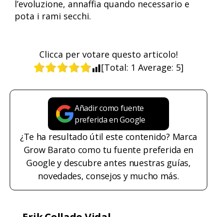
l’evoluzione, annaffia quando necessario e
pota i rami secchi.
Clicca per votare questo articolo!
[Total:
1
Average:
5
]
Añadir como fuente
preferida en Google
¿Te ha resultado útil este contenido? Marca
Grow Barato como tu fuente preferida en
Google y descubre antes nuestras guías,
novedades, consejos y mucho más.
Erik Collado Vidal