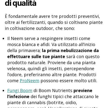
di qualità
È fondamentale avere tre prodotti preventivi,
oltre ai fertilizzanti, quando si coltivano piante
in coltivazione outdoor, che sono:
Il Neem serve a respingere insetti come
mosca bianca e afidi. Va utilizzato all’inizio
della primavera;
la prima nebulizzazione da
effettuare sulle tue piante
sarà con questo
prodotto naturale. Proviene da una pianta
velenosa, quindi gli insetti, percependone
l’odore, preferiranno altre piante. Prodotti
come
ProNeem
possono essere molto utili.
Fungi Boom
di Boom Nutrients
previene
l’infezione
dei funghi tipici che attaccano le
piante di cannabis (botrite, oidio,