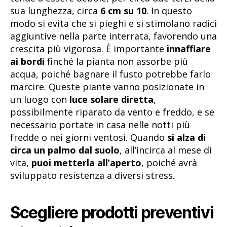
sua lunghezza, circa
6 cm su 10
. In questo
modo si evita che si pieghi e si stimolano radici
aggiuntive nella parte interrata, favorendo una
crescita più vigorosa. È importante
innaffiare
ai bordi
finché la pianta non assorbe più
acqua, poiché bagnare il fusto potrebbe farlo
marcire. Queste piante vanno posizionate in
un luogo con
luce solare diretta
,
possibilmente riparato da vento e freddo, e se
necessario portate in casa nelle notti più
fredde o nei giorni ventosi. Quando
si alza di
circa un palmo dal suolo
, all’incirca al mese di
vita,
puoi metterla all’aperto
, poiché avrà
sviluppato resistenza a diversi stress.
Scegliere prodotti preventivi