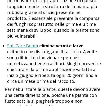
peronospora, ecc.). L’applicazione di questo
fungicida rende la struttura della pianta più
robusta grazie al silicio presente nel
prodotto. È essenziale prevenire la comparsa
dei funghi soprattutto nelle prime e ultime
settimane di sviluppo, quando le piante sono
più vulnerabili.
Soil Care Boom
elimina vermi e larve
,
evitando che distruggano il raccolto. A volte
sono difficili da individuare perché si
mimetizzano bene tra i fiori. Meglio prevenire
che curare: la prima applicazione va fatta a
inizio giugno e ripetuta ogni 20 giorni fino a
circa un mese prima del raccolto.
Per nebulizzare le piante, queste devono avere
una certa dimensione, poiché una pianta con
fusto sottile si piegherà troppo e non