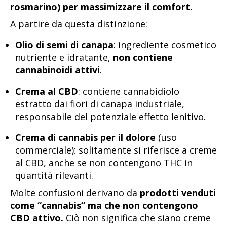
rosmarino) per massimizzare il comfort.
A partire da questa distinzione:
Olio di semi di canapa
: ingrediente cosmetico
nutriente e idratante,
non contiene
cannabinoidi attivi
.
Crema al CBD
: contiene cannabidiolo
estratto dai fiori di canapa industriale,
responsabile del potenziale effetto lenitivo.
Crema di cannabis per il dolore
(uso
commerciale): solitamente si riferisce a creme
al CBD, anche se non contengono THC in
quantità rilevanti.
Molte confusioni derivano da
prodotti venduti
come “cannabis” ma che non contengono
CBD attivo.
Ciò non significa che siano creme