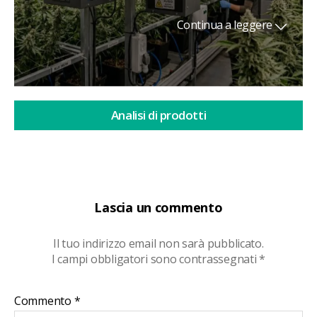
Continua a leggere
Analisi di prodotti
Lascia un commento
Il tuo indirizzo email non sarà pubblicato.
I campi obbligatori sono contrassegnati
*
Commento
*