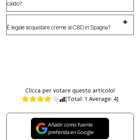
caldo?
È legale acquistare creme al CBD in Spagna?
Clicca per votare questo articolo!
[Total:
1
Average:
4
]
Añadir como fuente
preferida en Google