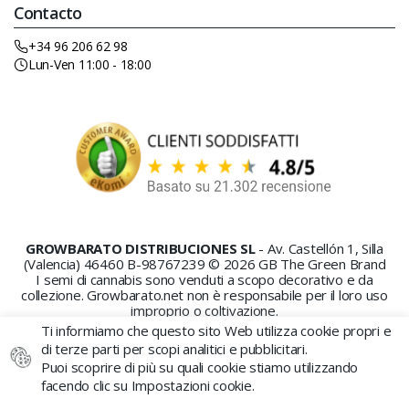
Contacto
+34 96 206 62 98
Lun-Ven 11:00 - 18:00
GROWBARATO DISTRIBUCIONES SL
- Av. Castellón 1, Silla
(Valencia) 46460 B-98767239 © 2026 GB The Green Brand
I semi di cannabis sono venduti a scopo decorativo e da
collezione. Growbarato.net non è responsabile per il loro uso
improprio o coltivazione.
Ti informiamo che questo sito Web utilizza cookie propri e
di terze parti per scopi analitici e pubblicitari.
Puoi scoprire di più su quali cookie stiamo utilizzando
facendo clic su Impostazioni cookie.