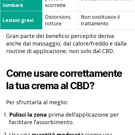
lombare
scorrette
Distorsioni,
Non sostituisce il
Lesioni gravi
rotture
trattamento
Gran parte del beneficio percepito deriva
anche dal massaggio, dal calore/freddo e dalla
routine di applicazione, non solo dal CBD.
Come usare correttamente
la tua crema al CBD?
Per sfruttarla al meglio:
Pulisci la zona
prima dell’applicazione per
facilitare l’assorbimento.
Usa una
quantità moderata
(come una