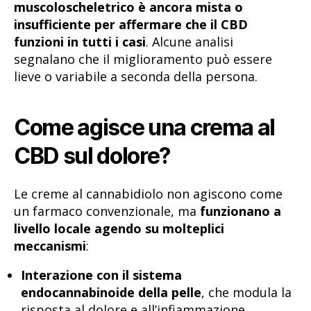
muscoloscheletrico è ancora mista o
insufficiente
per affermare che il CBD
funzioni in tutti i casi
. Alcune analisi
segnalano che il miglioramento può essere
lieve o variabile a seconda della persona.
Come agisce una crema al
CBD sul dolore?
Le creme al cannabidiolo non agiscono come
un farmaco convenzionale, ma
funzionano a
livello
locale agendo su molteplici
meccanismi
:
Interazione con il sistema
endocannabinoide della pelle
, che modula la
risposta al dolore e all’infiammazione