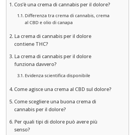
Cos’è una crema di cannabis per il dolore?
Differenza tra crema di cannabis, crema
al CBD e olio di canapa
La crema di cannabis per il dolore
contiene THC?
La crema di cannabis per il dolore
funziona davvero?
Evidenza scientifica disponibile
Come agisce una crema al CBD sul dolore?
Come scegliere una buona crema di
cannabis per il dolore?
Per quali tipi di dolore può avere più
senso?