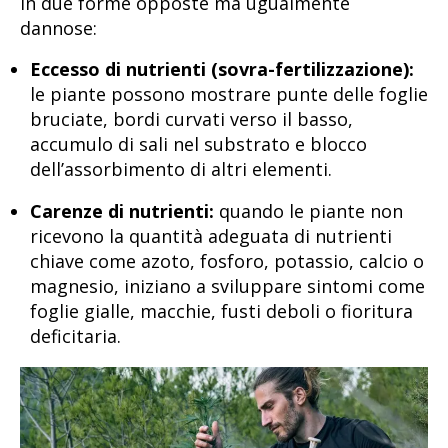
in due forme opposte ma ugualmente
dannose:
Eccesso di nutrienti (sovra-fertilizzazione):
le piante possono mostrare punte delle foglie
bruciate, bordi curvati verso il basso,
accumulo di sali nel substrato e blocco
dell’assorbimento di altri elementi.
Carenze di nutrienti:
quando le piante non
ricevono la quantità adeguata di nutrienti
chiave come azoto, fosforo, potassio, calcio o
magnesio, iniziano a sviluppare sintomi come
foglie gialle, macchie, fusti deboli o fioritura
deficitaria.