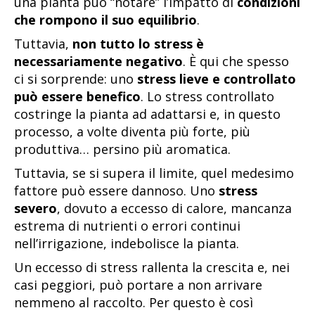
una pianta può “notare” l’impatto di
condizioni
che rompono il suo equilibrio
.
Tuttavia,
non tutto lo stress è
necessariamente negativo
. È qui che spesso
ci si sorprende: uno
stress lieve e controllato
può essere benefico
. Lo stress controllato
costringe la pianta ad adattarsi e, in questo
processo, a volte diventa più forte, più
produttiva… persino più aromatica.
Tuttavia, se si supera il limite, quel medesimo
fattore può essere dannoso. Uno
stress
severo
, dovuto a eccesso di calore, mancanza
estrema di nutrienti o errori continui
nell’irrigazione, indebolisce la pianta.
Un eccesso di stress rallenta la crescita e, nei
casi peggiori, può portare a non arrivare
nemmeno al raccolto. Per questo è così