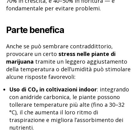
70% in crescita, e 40–50% in fioritura — è
fondamentale per evitare problemi.
Parte benefica
Anche se può sembrare contraddittorio,
provocare un certo
stress nelle piante di
marijuana
tramite un leggero aggiustamento
della temperatura o dell’umidità può stimolare
alcune risposte favorevoli:
Uso di CO₂ in coltivazioni indoor
: integrando
con anidride carbonica, le piante possono
tollerare temperature più alte (fino a 30–32
°C), il che aumenta il loro ritmo di
traspirazione e migliora l’assorbimento dei
nutrienti.