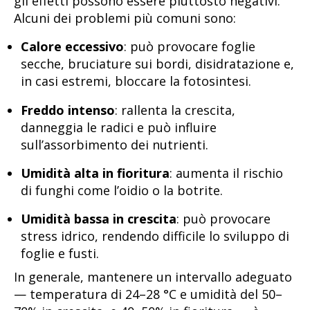
gli effetti possono essere piuttosto negativi.
Alcuni dei problemi più comuni sono:
Calore eccessivo
: può provocare foglie
secche, bruciature sui bordi, disidratazione e,
in casi estremi, bloccare la fotosintesi.
Freddo intenso
: rallenta la crescita,
danneggia le radici e può influire
sull’assorbimento dei nutrienti.
Umidità alta in fioritura
: aumenta il rischio
di funghi come l’oidio o la botrite.
Umidità bassa in crescita
: può provocare
stress idrico, rendendo difficile lo sviluppo di
foglie e fusti.
In generale, mantenere un intervallo adeguato
— temperatura di 24–28 °C e umidità del 50–