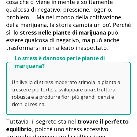
cosa che ci viene in mente è solitamente
qualcosa di negativo: pressione, logorio,
problemi… Ma nel mondo della coltivazione
della marijuana, la storia cambia un po’. Perché
sì, lo
stress nelle piante di marijuana
può
essere qualcosa di negativo, ma può anche
trasformarsi in un alleato inaspettato.
Lo stress è dannoso per le piante di
marijuana?
Un livello di stress moderato stimola la pianta a
crescere più forte, a sviluppare una struttura
robusta e a produrre fiori più grandi, densi e
ricchi di resina.
Tuttavia, il segreto sta nel
trovare il perfetto
equilibrio
, poiché uno stress eccessivo
potrebbe danneggiare la coltivazione.