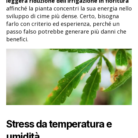
leggera riduzione dell’irrigazione in fioritura
affinché la pianta concentri la sua energia nello
sviluppo di cime più dense. Certo, bisogna
farlo con criterio ed esperienza, perché un
passo falso potrebbe generare più danni che
benefici.
Stress da temperatura e
umidità