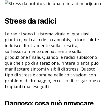
Stress da radici
Le radici sono il sistema vitale di qualsiasi
pianta e, nel caso della cannabis, la loro salute
influisce direttamente sulla crescita,
sull’assorbimento dei nutrienti e sulla
produzione finale. Quando le radici subiscono
qualche tipo di alterazione, l’intera pianta può
manifestare sintomi visibili di stress. Questo
tipo di stress è comune nelle coltivazioni con
problemi di drenaggio, eccesso di irrigazione o
trapianti mal eseguiti.
Dannoso: cosa può provocare