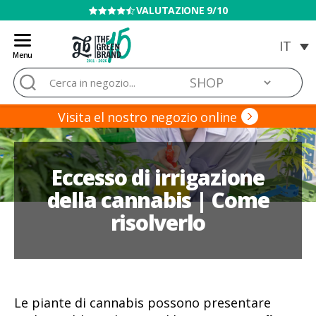
VENDITA VIETATA AI MINORI
Menu
Blog
Cerca:
de
Grow
Barato
Visita el nostro negozio online
Eccesso di irrigazione
della cannabis | Come
risolverlo
Le piante di cannabis possono presentare