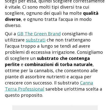
scegli per essa, quindi scegliere correttamente
è vitale. Ci sono molti tipi diversi tra cui
scegliere, ognuno dei quali ha molte
qualità
diverse
, e ognuno tratta l’acqua in modo
diverso.
Qui a
GB The Green Brand
consigliamo di
utilizzare
substrati
che non trattengano
l’acqua troppo a lungo se tendi ad avere
problemi di eccessiva irrigazione. Consigliamo
di scegliere un
substrato che contenga
perlite
e
combinazioni di torba naturale
,
ottime per la cannabis, che consentono alle
piante di assorbire nutrienti e acqua per
crescere con successo. Il substrato
Canna
Terra Professional
sarebbe un’ottima scelta a
questo proposito.