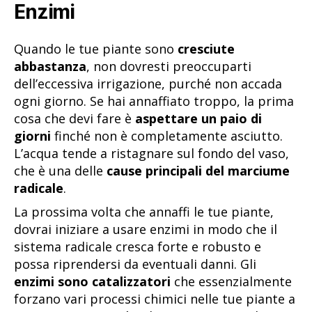
Enzimi
Quando le tue piante sono
cresciute
abbastanza
, non dovresti preoccuparti
dell’eccessiva irrigazione, purché non accada
ogni giorno. Se hai annaffiato troppo, la prima
cosa che devi fare è
aspettare un paio di
giorni
finché non è completamente asciutto.
L’acqua tende a ristagnare sul fondo del vaso,
che è una delle
cause principali del marciume
radicale
.
La prossima volta che annaffi le tue piante,
dovrai iniziare a usare enzimi in modo che il
sistema radicale cresca forte e robusto e
possa riprendersi da eventuali danni. Gli
enzimi sono catalizzatori
che essenzialmente
forzano vari processi chimici nelle tue piante a