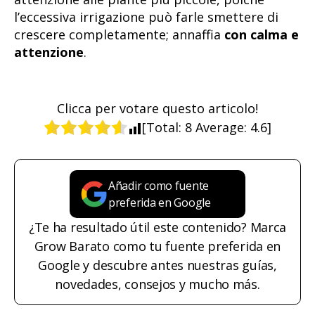
l’eccessiva irrigazione può farle smettere di
crescere completamente; annaffia
con calma e
attenzione
.
Clicca per votare questo articolo!
[Total:
8
Average:
4.6
]
Añadir como fuente
preferida en Google
¿Te ha resultado útil este contenido? Marca
Grow Barato como tu fuente preferida en
Google y descubre antes nuestras guías,
novedades, consejos y mucho más.