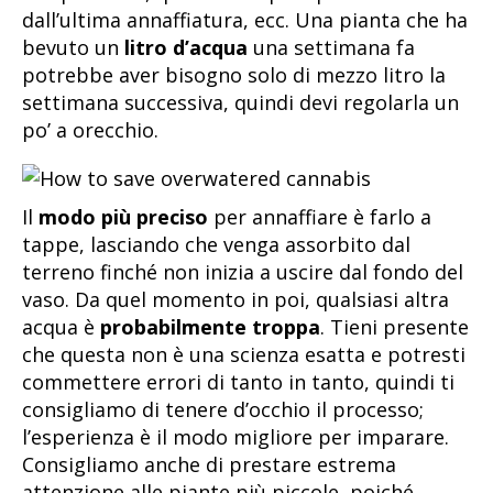
dall’ultima annaffiatura, ecc. Una pianta che ha
bevuto un
litro d’acqua
una settimana fa
potrebbe aver bisogno solo di mezzo litro la
settimana successiva, quindi devi regolarla un
po’ a orecchio.
Il
modo più preciso
per annaffiare è farlo a
tappe, lasciando che venga assorbito dal
terreno finché non inizia a uscire dal fondo del
vaso. Da quel momento in poi, qualsiasi altra
acqua è
probabilmente troppa
. Tieni presente
che questa non è una scienza esatta e potresti
commettere errori di tanto in tanto, quindi ti
consigliamo di tenere d’occhio il processo;
l’esperienza è il modo migliore per imparare.
Consigliamo anche di prestare estrema
attenzione alle piante più piccole, poiché