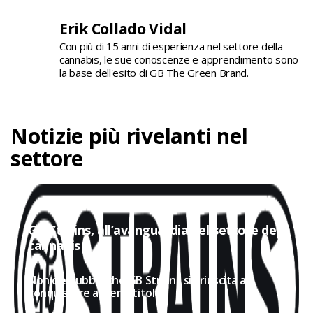
Erik Collado Vidal
Con più di 15 anni di esperienza nel settore della
cannabis, le sue conoscenze e apprendimento sono
la base dell'esito di GB The Green Brand.
Notizie più rivelanti nel
settore
GB Strains, all’avanguardia nel settore della
cannabis
Non c'è dubbio che GB Strains sia riuscita a
conquistare a pieno titolo...