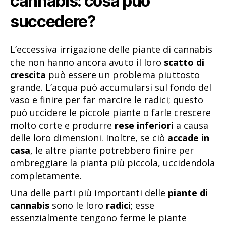
cannabis: cosa può
succedere?
L’eccessiva irrigazione delle piante di cannabis
che non hanno ancora avuto il loro
scatto di
crescita
può essere un problema piuttosto
grande. L’acqua può accumularsi sul fondo del
vaso e finire per far marcire le radici; questo
può uccidere le piccole piante o farle crescere
molto corte e produrre
rese inferiori
a causa
delle loro dimensioni. Inoltre, se ciò
accade in
casa
, le altre piante potrebbero finire per
ombreggiare la pianta più piccola, uccidendola
completamente.
Una delle parti più importanti delle
piante di
cannabis
sono le loro
radici
; esse
essenzialmente tengono ferme le piante