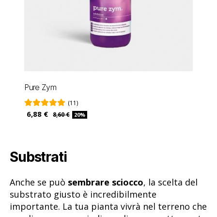
Pure Zym
(11)
6,88 €
8,60 €
20%
Substrati
Anche se può
sembrare sciocco
, la scelta del
substrato giusto è incredibilmente
importante. La tua pianta vivrà nel terreno che