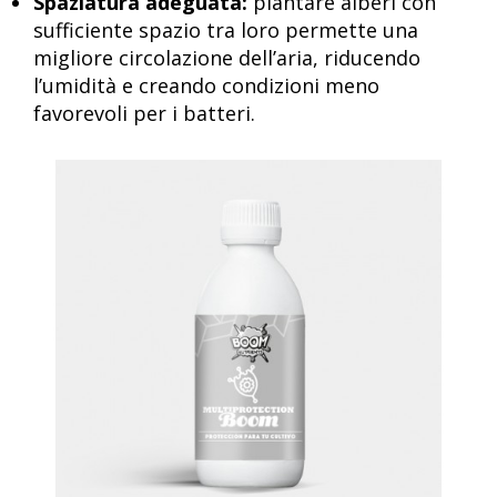
Spaziatura adeguata:
piantare alberi con
sufficiente spazio tra loro permette una
migliore circolazione dell’aria, riducendo
l’umidità e creando condizioni meno
favorevoli per i batteri.