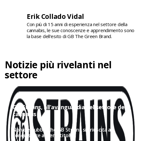
Erik Collado Vidal
Con più di 15 anni di esperienza nel settore della
cannabis, le sue conoscenze e apprendimento sono
la base dell'esito di GB The Green Brand.
Notizie più rivelanti nel
settore
GB Strains, all’avanguardia nel settore della
cannabis
Non c'è dubbio che GB Strains sia riuscita a
conquistare a pieno titolo...