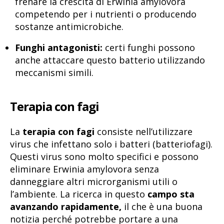
frenare la crescita di Erwinia amylovora
competendo per i nutrienti o producendo
sostanze antimicrobiche.
Funghi antagonisti:
certi funghi possono
anche attaccare questo batterio utilizzando
meccanismi simili.
Terapia con fagi
La
terapia con fagi
consiste nell’utilizzare
virus che infettano solo i batteri (batteriofagi).
Questi virus sono molto specifici e possono
eliminare Erwinia amylovora senza
danneggiare altri microrganismi utili o
l’ambiente. La ricerca in questo
campo sta
avanzando rapidamente,
il che è una buona
notizia perché potrebbe portare a una