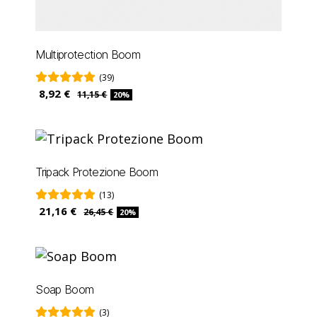
Multiprotection Boom
(39)
8,92 €
11,15 €
20%
Tripack Protezione Boom
(13)
21,16 €
26,45 €
20%
Soap Boom
(3)