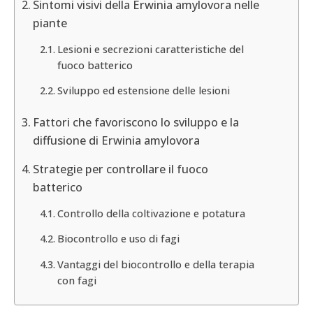
Sintomi visivi della Erwinia amylovora nelle
piante
Lesioni e secrezioni caratteristiche del
fuoco batterico
Sviluppo ed estensione delle lesioni
Fattori che favoriscono lo sviluppo e la
diffusione di Erwinia amylovora
Strategie per controllare il fuoco
batterico
Controllo della coltivazione e potatura
Biocontrollo e uso di fagi
Vantaggi del biocontrollo e della terapia
con fagi