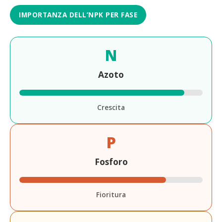
IMPORTANZA DELL’NPK PER FASE
N
Azoto
Crescita
P
Fosforo
Fioritura