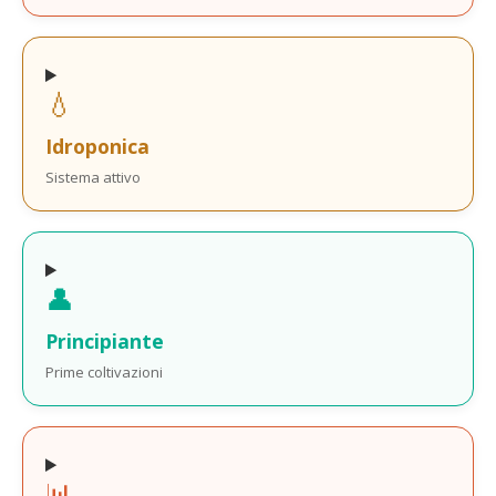
💧
Idroponica
Sistema attivo
👤
Principiante
Prime coltivazioni
📊