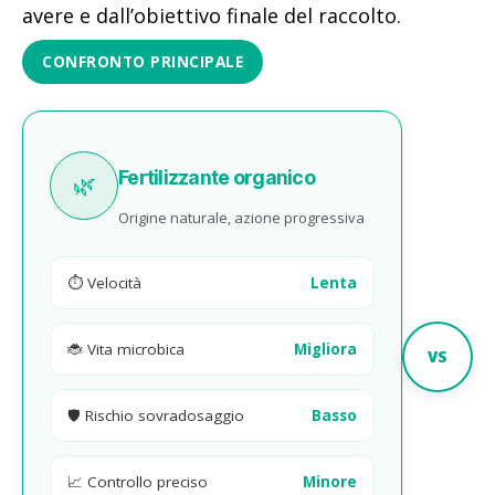
avere e dall’obiettivo finale del raccolto.
CONFRONTO PRINCIPALE
Fertilizzante organico
🌿
Origine naturale, azione progressiva
⏱️ Velocità
Lenta
🐞 Vita microbica
Migliora
VS
🛡️ Rischio sovradosaggio
Basso
📈 Controllo preciso
Minore