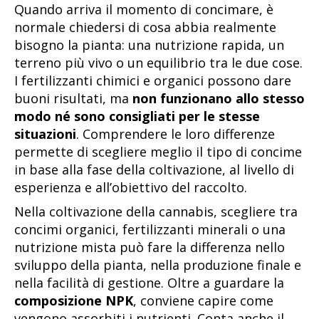
Quando arriva il momento di concimare, è
normale chiedersi di cosa abbia realmente
bisogno la pianta: una nutrizione rapida, un
terreno più vivo o un equilibrio tra le due cose.
I fertilizzanti chimici e organici possono dare
buoni risultati, ma
non funzionano allo stesso
modo né sono consigliati per le stesse
situazioni
. Comprendere le loro differenze
permette di scegliere meglio il tipo di concime
in base alla fase della coltivazione, al livello di
esperienza e all’obiettivo del raccolto.
Nella coltivazione della cannabis, scegliere tra
concimi organici, fertilizzanti minerali o una
nutrizione mista può fare la differenza nello
sviluppo della pianta, nella produzione finale e
nella facilità di gestione. Oltre a guardare la
composizione NPK
, conviene capire come
vengono assorbiti i nutrienti. Conta anche il