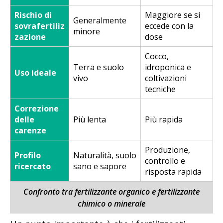
Rischio di
Maggiore se si
Generalmente
sovrafertiliz
eccede con la
minore
zazione
dose
Cocco,
Terra e suolo
idroponica e
Uso ideale
vivo
coltivazioni
tecniche
Correzione
delle
Più lenta
Più rapida
carenze
Produzione,
Profilo
Naturalità, suolo
controllo e
ricercato
sano e sapore
risposta rapida
Confronto tra fertilizzante organico e fertilizzante
chimico o minerale