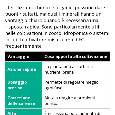
I fertilizzanti chimici e organici possono dare
buoni risultati, ma quelli minerali hanno un
vantaggio chiaro quando è necessaria una
risposta rapida. Sono particolarmente utili
nelle coltivazioni in cocco, idroponica o sistemi
in cui il coltivatore misura pH ed EC
frequentemente.
Vantaggio
Cosa apporta alla coltivazione
La pianta può assorbire i
Azione rapida
nutrienti prima
Dosaggio
Permette di regolare meglio
preciso
ogni fase
Correzione
Aiuta a reagire a problemi
delle carenze
puntuali
Alta
È necessaria poca quantità di