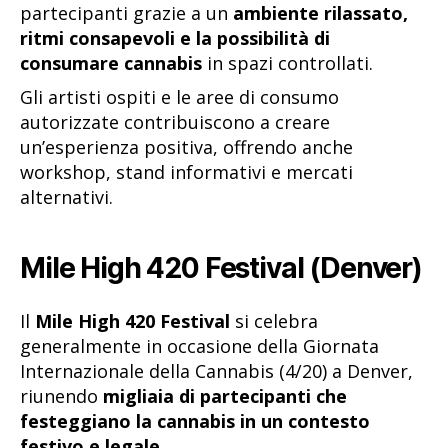
partecipanti grazie a un
ambiente rilassato,
ritmi consapevoli e la possibilità di
consumare cannabis
in spazi controllati.
Gli artisti ospiti e le aree di consumo
autorizzate contribuiscono a creare
un’esperienza positiva, offrendo anche
workshop, stand informativi e mercati
alternativi.
Mile High 420 Festival (Denver)
Il
Mile High 420 Festival
si celebra
generalmente in occasione della Giornata
Internazionale della Cannabis (4/20) a Denver,
riunendo
migliaia di partecipanti che
festeggiano la cannabis in un contesto
festivo e legale
.