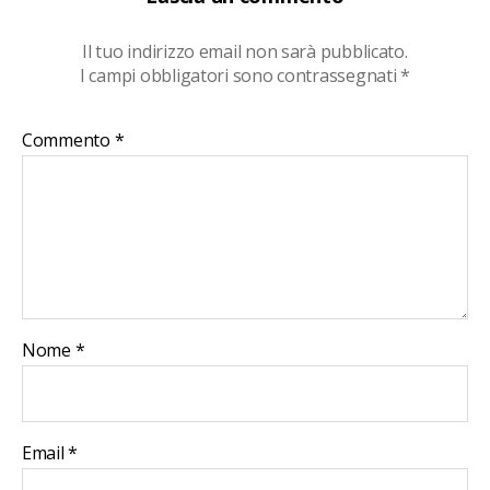
Il tuo indirizzo email non sarà pubblicato.
I campi obbligatori sono contrassegnati
*
Commento
*
Nome
*
Email
*