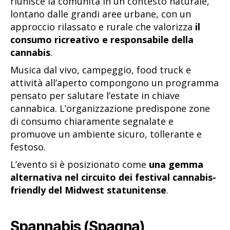
riunisce la comunità in un contesto naturale,
lontano dalle grandi aree urbane, con un
approccio rilassato e rurale che valorizza
il
consumo ricreativo e responsabile della
cannabis
.
Musica dal vivo, campeggio, food truck e
attività all’aperto compongono un programma
pensato per salutare l’estate in chiave
cannabica. L’organizzazione predispone zone
di consumo chiaramente segnalate e
promuove un ambiente sicuro, tollerante e
festoso.
L’evento si è posizionato come
una gemma
alternativa nel circuito dei festival cannabis-
friendly del Midwest statunitense
.
Spannabis (Spagna)