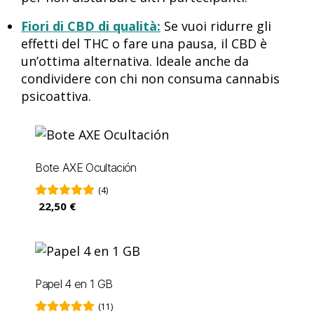
Fiori di CBD di qualità:
Se vuoi ridurre gli
effetti del THC o fare una pausa, il CBD è
un’ottima alternativa. Ideale anche da
condividere con chi non consuma cannabis
psicoattiva.
Bote AXE Ocultación
(4)
22,50 €
Papel 4 en 1 GB
(11)