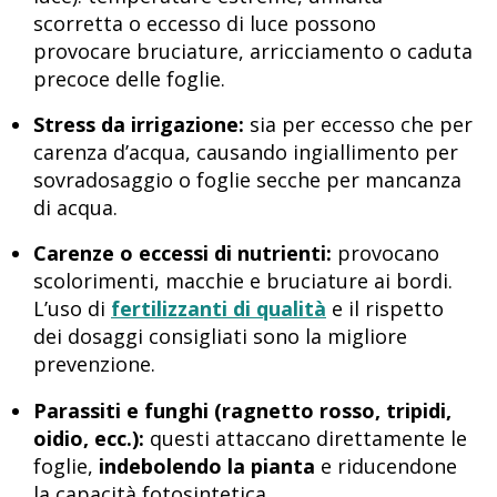
scorretta o eccesso di luce possono
provocare bruciature, arricciamento o caduta
precoce delle foglie.
Stress da irrigazione:
sia per eccesso che per
carenza d’acqua, causando ingiallimento per
sovradosaggio o foglie secche per mancanza
di acqua.
Carenze o eccessi di nutrienti:
provocano
scolorimenti, macchie e bruciature ai bordi.
L’uso di
fertilizzanti di qualità
e il rispetto
dei dosaggi consigliati sono la migliore
prevenzione.
Parassiti e funghi (ragnetto rosso, tripidi,
oidio, ecc.):
questi attaccano direttamente le
foglie,
indebolendo la pianta
e riducendone
la capacità fotosintetica.