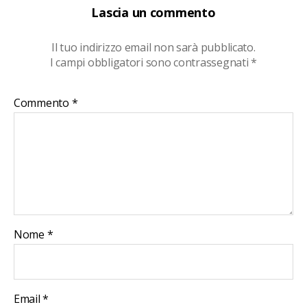
Lascia un commento
Il tuo indirizzo email non sarà pubblicato.
I campi obbligatori sono contrassegnati
*
Commento
*
Nome
*
Email
*