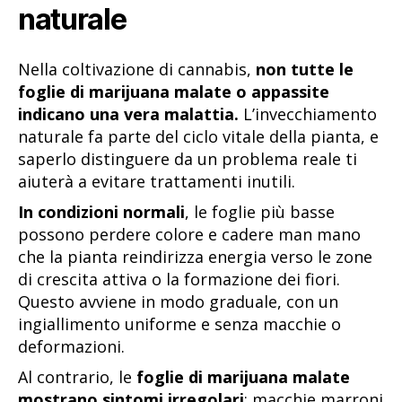
naturale
Nella coltivazione di cannabis,
non tutte le
foglie di marijuana malate o appassite
indicano una vera malattia.
L’invecchiamento
naturale fa parte del ciclo vitale della pianta, e
saperlo distinguere da un problema reale ti
aiuterà a evitare trattamenti inutili.
In condizioni normali
, le foglie più basse
possono perdere colore e cadere man mano
che la pianta reindirizza energia verso le zone
di crescita attiva o la formazione dei fiori.
Questo avviene in modo graduale, con un
ingiallimento uniforme e senza macchie o
deformazioni.
Al contrario, le
foglie di marijuana malate
mostrano sintomi irregolari
: macchie marroni