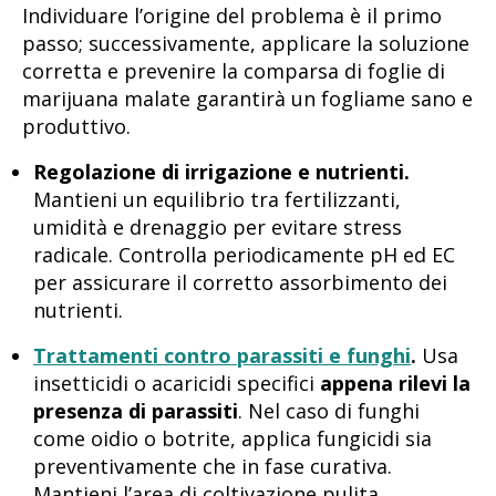
Individuare l’origine del problema è il primo
passo; successivamente, applicare la soluzione
corretta e prevenire la comparsa di foglie di
marijuana malate garantirà un fogliame sano e
produttivo.
Regolazione di irrigazione e nutrienti.
Mantieni un equilibrio tra fertilizzanti,
umidità e drenaggio per evitare stress
radicale. Controlla periodicamente pH ed EC
per assicurare il corretto assorbimento dei
nutrienti.
Trattamenti contro parassiti e funghi
.
Usa
insetticidi o acaricidi specifici
appena rilevi la
presenza di parassiti
. Nel caso di funghi
come oidio o botrite, applica fungicidi sia
preventivamente che in fase curativa.
Mantieni l’area di coltivazione pulita,