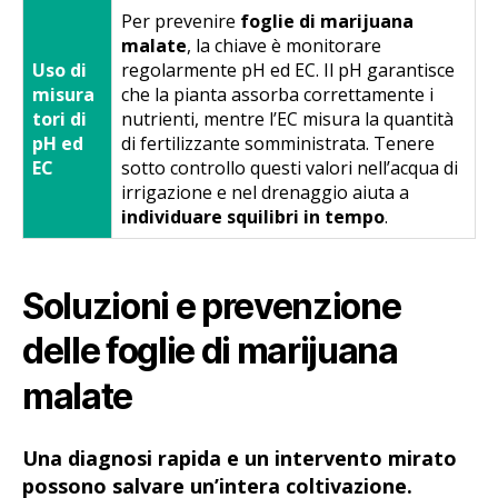
Per prevenire
foglie di marijuana
malate
, la chiave è monitorare
Uso di
regolarmente pH ed EC. Il pH garantisce
misura
che la pianta assorba correttamente i
tori di
nutrienti, mentre l’EC misura la quantità
pH ed
di fertilizzante somministrata. Tenere
EC
sotto controllo questi valori nell’acqua di
irrigazione e nel drenaggio aiuta a
individuare squilibri in tempo
.
Soluzioni e prevenzione
delle foglie di marijuana
malate
Una diagnosi rapida e un intervento mirato
possono salvare un’intera coltivazione.