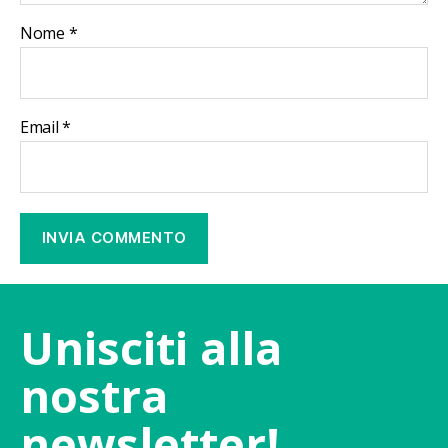
Nome
*
Email
*
Unisciti alla
nostra
newsletter!