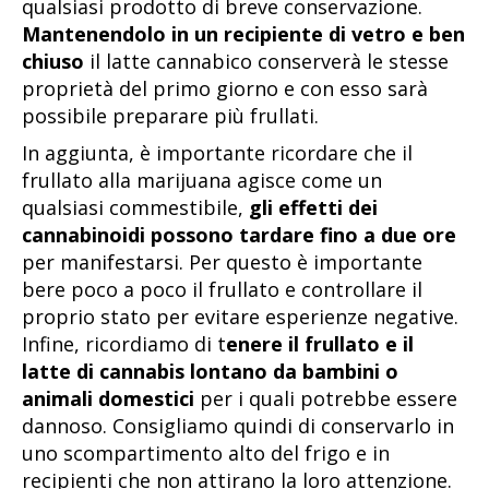
qualsiasi prodotto di breve conservazione.
Mantenendolo in un recipiente di vetro e ben
chiuso
il latte cannabico conserverà le stesse
proprietà del primo giorno e con esso sarà
possibile preparare più frullati.
In aggiunta, è importante ricordare che il
frullato alla marijuana agisce come un
qualsiasi commestibile,
gli effetti dei
cannabinoidi possono tardare fino a due ore
per manifestarsi. Per questo è importante
bere poco a poco il frullato e controllare il
proprio stato per evitare esperienze negative.
Infine, ricordiamo di t
enere il frullato e il
latte di cannabis lontano da bambini o
animali domestici
per i quali potrebbe essere
dannoso. Consigliamo quindi di conservarlo in
uno scompartimento alto del frigo e in
recipienti che non attirano la loro attenzione.