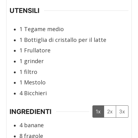
UTENSILI
1 Tegame medio
1 Bottiglia di cristallo per il latte
1 Frullatore
1 grinder
1 filtro
1 Mestolo
4 Bicchieri
INGREDIENTI
1x
2x
3x
4
banane
8
fragole