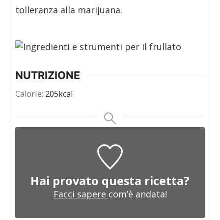
tolleranza alla marijuana.
NUTRIZIONE
Calorie:
205
kcal
Hai provato questa ricetta?
Facci sapere
com’è andata!