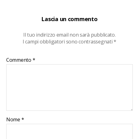
Lascia un commento
Il tuo indirizzo email non sarà pubblicato.
I campi obbligatori sono contrassegnati
*
Commento
*
Nome
*