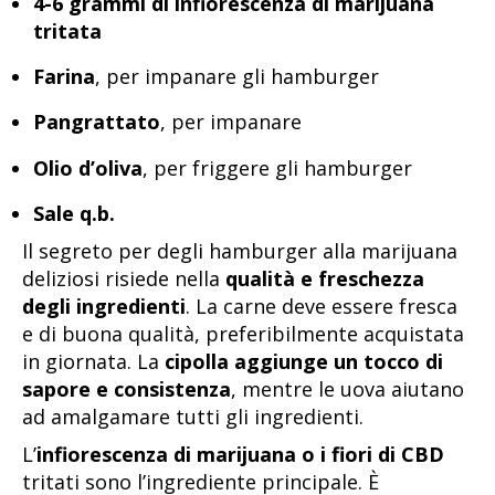
4-6 grammi di infiorescenza di marijuana
tritata
Farina
, per impanare gli hamburger
Pangrattato
, per impanare
Olio d’oliva
, per friggere gli hamburger
Sale q.b.
Il segreto per degli hamburger alla marijuana
deliziosi risiede nella
qualità e freschezza
degli ingredienti
. La carne deve essere fresca
e di buona qualità, preferibilmente acquistata
in giornata. La
cipolla aggiunge un tocco di
sapore e consistenza
, mentre le uova aiutano
ad amalgamare tutti gli ingredienti.
L’
infiorescenza di marijuana o i fiori di CBD
tritati sono l’ingrediente principale. È