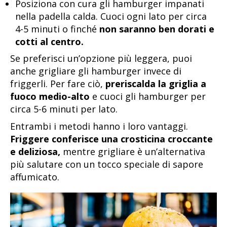
Posiziona con cura gli hamburger impanati
nella padella calda. Cuoci ogni lato per circa
4-5 minuti o finché
non saranno ben dorati e
cotti al centro.
Se preferisci un’opzione più leggera, puoi
anche grigliare gli hamburger invece di
friggerli. Per fare ciò,
preriscalda la griglia a
fuoco medio-alto
e cuoci gli hamburger per
circa 5-6 minuti per lato.
Entrambi i metodi hanno i loro vantaggi.
Friggere conferisce una crosticina croccante
e deliziosa,
mentre grigliare è un’alternativa
più salutare con un tocco speciale di sapore
affumicato.