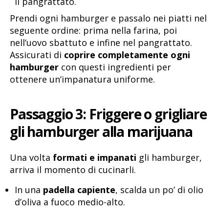
il pangrattato.
Prendi ogni hamburger e passalo nei piatti nel
seguente ordine: prima nella farina, poi
nell’uovo sbattuto e infine nel pangrattato.
Assicurati di
coprire completamente ogni
hamburger
con questi ingredienti per
ottenere un’impanatura uniforme.
Passaggio 3: Friggere o grigliare
gli hamburger alla marijuana
Una volta
formati e impanati
gli hamburger,
arriva il momento di cucinarli.
In una
padella capiente
, scalda un po’ di olio
d’oliva a fuoco medio-alto.