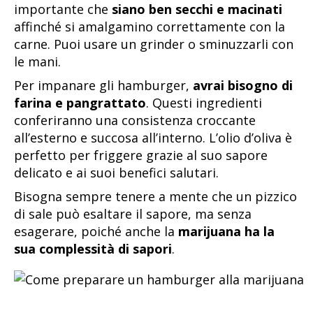
importante che
siano ben secchi e macinati
affinché si amalgamino correttamente con la
carne. Puoi usare un grinder o sminuzzarli con
le mani.
Per impanare gli hamburger,
avrai bisogno di
farina e pangrattato
. Questi ingredienti
conferiranno una consistenza croccante
all’esterno e succosa all’interno. L’olio d’oliva è
perfetto per friggere grazie al suo sapore
delicato e ai suoi benefici salutari.
Bisogna sempre tenere a mente che un pizzico
di sale può esaltare il sapore, ma senza
esagerare, poiché anche la
marijuana ha la
sua complessità di sapori
.