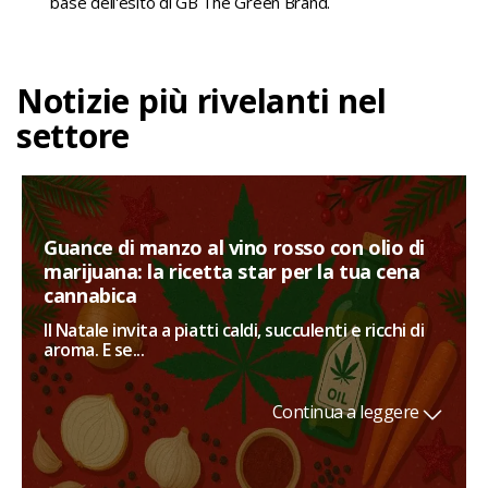
base dell'esito di GB The Green Brand.
Notizie più rivelanti nel
settore
Guance di manzo al vino rosso con olio di
marijuana: la ricetta star per la tua cena
cannabica
Il Natale invita a piatti caldi, succulenti e ricchi di
aroma. E se...
Continua a leggere