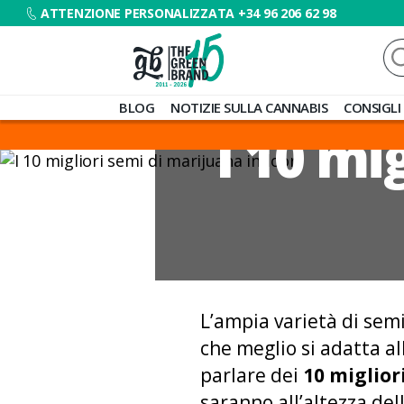
ATTENZIONE PERSONALIZZATA +34 96 206 62 98
Ce
Blog
BLOG
NOTIZIE SULLA CANNABIS
CONSIGLI
de
I 10 mi
Grow
Barato
L’ampia varietà di semi
che meglio si adatta al
parlare dei
10 miglior
saranno all’altezza del