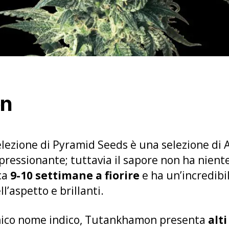
on
elezione di Pyramid Seeds è una selezione di
mpressionante; tuttavia il sapore non ha nien
ca
9-10 settimane a fiorire
e ha un’incredibi
ll’aspetto e brillanti.
onico nome indico, Tutankhamon presenta
alti