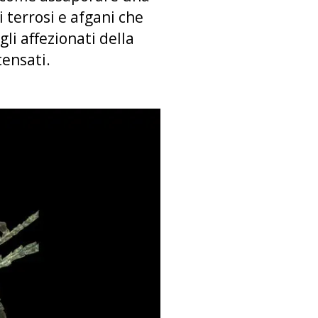
 terrosi e afgani che
 gli affezionati della
censati.