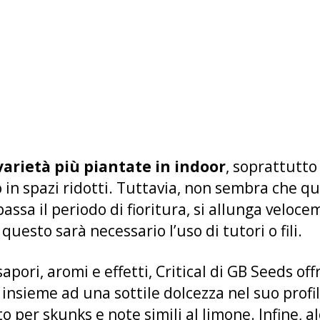
arietà più piantate in indoor
, soprattutto
 in spazi ridotti. Tuttavia, non sembra che q
assa il periodo di fioritura, si allunga veloc
questo sarà necessario l’uso di tutori o fili.
apori, aromi e effetti, Critical di GB Seeds of
insieme ad una sottile dolcezza nel suo profil
 per skunks e note simili al limone. Infine, al