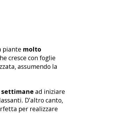
 piante
molto
che cresce con foglie
izzata, assumendo la
e settimane
ad iniziare
ilassanti. D’altro canto,
rfetta per realizzare