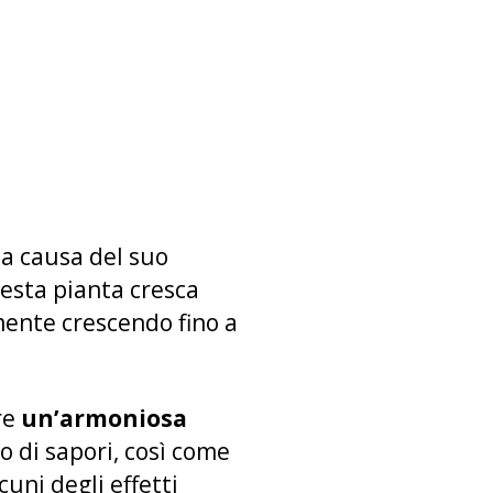
 a causa del suo
uesta pianta cresca
emente crescendo fino a
fre
un’armoniosa
o di sapori, così come
cuni degli effetti