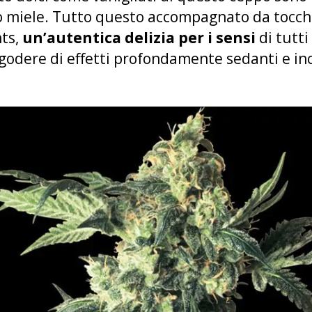
so miele. Tutto questo accompagnato da tocchi
ts,
un’autentica delizia per i sensi
di tutti
godere di effetti profondamente sedanti e in