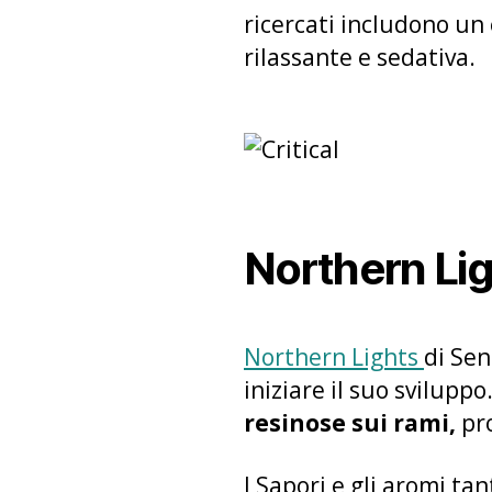
ricercati includono un 
rilassante e sedativa.
Northern Li
Northern Lights
di Sen
iniziare il suo sviluppo
resinose sui rami,
pr
I Sapori e gli aromi t