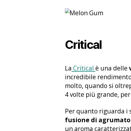
Critical
La
Critical
è una delle
v
incredibile rendimento
molto, quando si oltrep
4 volte più grande, per 
Per quanto riguarda i s
fusione di agrumato
un aroma caratterizzato