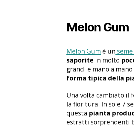
Melon Gum
Melon Gum
è un
seme 
saporite
in molto
poc
grandi e mano a mano c
forma tipica della p
Una volta cambiato il 
la fioritura. In sole 7 s
questa
pianta produc
estratti sorprendenti t