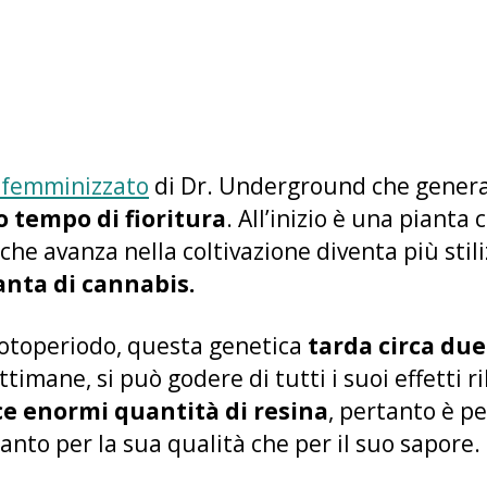
femminizzato
di Dr. Underground che genera
o tempo di fioritura
. All’inizio è una pianta 
he avanza nella coltivazione diventa più stil
ianta di cannabis.
fotoperiodo, questa genetica
tarda circa du
ettimane, si può godere di tutti i suoi effetti r
e enormi quantità di resina
, pertanto è pe
anto per la sua qualità che per il suo sapore.