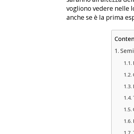
vogliono vedere nelle l
anche se è la prima es
Conte
Semi