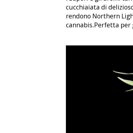
cucchiaiata di delizio
rendono Northern Ligh
cannabis.Perfetta per 