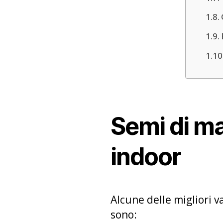
Semi di ma
indoor
Alcune delle migliori v
sono: