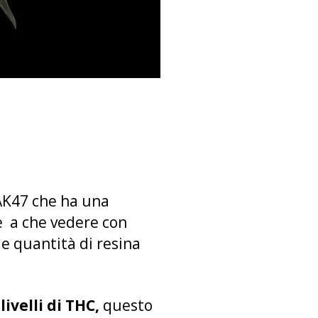
 AK47 che ha una
te a che vedere con
le quantità di resina
 livelli di THC,
questo