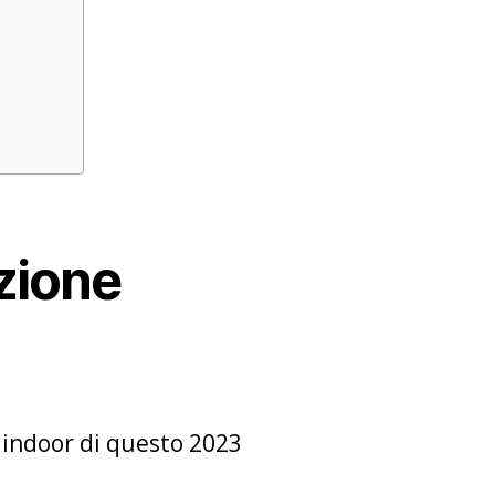
azione
e indoor di questo 2023