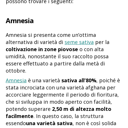
possono trovare i seguenti:
Amnesia
Amnesia si presenta come un’ottima
alternativa di varietà di
seme sativa
per la
coltivazione in zone piovose
o con alta
umidità, nonostante il suo raccolto possa
essere effettuato a partire dalla metà di
ottobre.
Amnesia
è una varietà
sativa all’80%
, poiché è
stata incrociata con una varietà afghana per
accorciare leggermente il periodo di fioritura,
che si sviluppa in modo aperto con facilità,
potendo superare
2,50 m di altezza molto
facilmente
. In questo caso, la struttura
essendo
una varietà sativa
, non è così solida