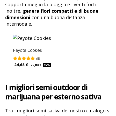
sopporta meglio la pioggia e i venti forti.
Inoltre,
genera fiori compatti e di buone
dimensioni
con una buona distanza
internodale.
Peyote Cookies
(5)
24,68 €
29,04 €
15%
I migliori semi outdoor
di
marijuana per esterno sativa
Tra i migliori semi sativa del nostro catalogo si