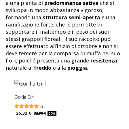
a una pianta di
predominanza sativa
che si
sviluppa in modo abbastanza vigoroso,
formando una
struttura semi-aperta
e una
ramificazione forte, che le permette di
sopportare il maltempo e il peso dei suoi
stessi grappoli floreali. Il suo raccolto può
essere effettuato all’inizio di ottobre e non si
deve temere per la comparsa di muffa nei suoi
fiori, poiché presenta una grande
resistenza
naturale al
freddo
e alla
pioggia
.
Gorilla Girl
(3)
26,32 €
32,90 €
20%