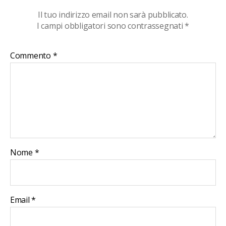
Il tuo indirizzo email non sarà pubblicato.
I campi obbligatori sono contrassegnati
*
Commento
*
Nome
*
Email
*