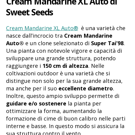
Cream Mandarine XL Auto di
Sweet Seeds
Cream Mandarine XL Auto®
è una varietà che
nasce dall’incrocio tra
Cream Mandarine
Auto®
e un clone selezionato di
Super Tai’98
.
Una pianta con notevole vigore e capacità di
sviluppare una grande struttura, potendo
raggiungere i
150 cm di altezza
. Nelle
coltivazioni outdoor è una varietà che si
distingue non solo per la sua grande altezza,
ma anche per il suo
eccellente diametro
.
Inoltre, questo ampio sviluppo permette di
guidare e/o sostenere
la pianta per
ottimizzare la forma, aumentando la
formazione di cime di buon calibro nelle parti
interne e basse. In questo modo si assicura la
sua struttura contro il vento.