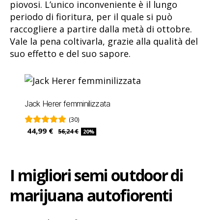
piovosi. L’unico inconveniente è il lungo
periodo di fioritura, per il quale si può
raccogliere a partire dalla metà di ottobre.
Vale la pena coltivarla, grazie alla qualità del
suo effetto e del suo sapore.
Jack Herer femminilizzata
(30)
44,99 €
56,24 €
20%
I migliori semi outdoor
di
marijuana autofiorenti