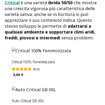
Critical
è una varietà
ibrida 50/50
che mostra
una crescita vigorosa più caratteristica delle
varietà sativa, anche se in fioritura si può
apprezzare il suo contenuto indica. Questo
stesso sviluppo le permette di
adattarsi a
qualsiasi ambiente e sopportare climi aridi,
freddi, piovosi e intermedi
senza problemi.
Critical 100% Femminizzata
(816)
3,00 €
Auto Critical GB XXL