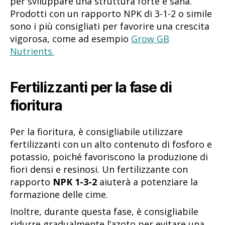
per sviluppare una struttura forte e sana.
Prodotti con un rapporto NPK di 3-1-2 o simile
sono i più consigliati per favorire una crescita
vigorosa, come ad esempio
Grow GB
Nutrients.
Fertilizzanti per la fase di
fioritura
Per la fioritura, è consigliabile utilizzare
fertilizzanti con un alto contenuto di fosforo e
potassio, poiché favoriscono la produzione di
fiori densi e resinosi. Un fertilizzante con
rapporto
NPK 1-3-2
aiuterà a potenziare la
formazione delle cime.
Inoltre, durante questa fase, è consigliabile
ridurre gradualmente l’azoto per evitare una