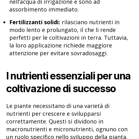
nell’acqua di irrigazione e sono ad
assorbimento immediato.
Fertilizzanti solidi:
rilasciano nutrienti in
modo lento e prolungato, il che li rende
perfetti per le coltivazioni in terra. Tuttavia,
la loro applicazione richiede maggiore
attenzione per evitare sovradosaggi.
I nutrienti essenziali per una
coltivazione di successo
Le piante necessitano di una varietà di
nutrienti per crescere e svilupparsi
correttamente. Questi si dividono in
macronutrienti e micronutrienti, ognuno con
un ruolo specifico nello sviluppo della pianta.