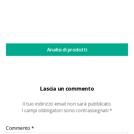
Continua a leggere
Analisi di prodotti
Lascia un commento
Il tuo indirizzo email non sarà pubblicato.
I campi obbligatori sono contrassegnati
*
Commento
*