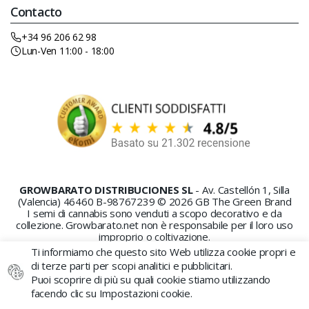
Contacto
+34 96 206 62 98
Lun-Ven 11:00 - 18:00
GROWBARATO DISTRIBUCIONES SL
- Av. Castellón 1, Silla
(Valencia) 46460 B-98767239 © 2026 GB The Green Brand
I semi di cannabis sono venduti a scopo decorativo e da
collezione. Growbarato.net non è responsabile per il loro uso
improprio o coltivazione.
Ti informiamo che questo sito Web utilizza cookie propri e
di terze parti per scopi analitici e pubblicitari.
Puoi scoprire di più su quali cookie stiamo utilizzando
facendo clic su Impostazioni cookie.