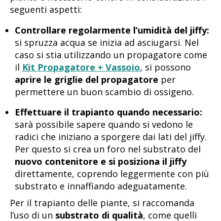
seguenti aspetti:
Controllare regolarmente l’umidità del jiffy:
si spruzza acqua se inizia ad asciugarsi. Nel
caso si stia utilizzando un propagatore come
il
Kit Propagatore + Vassoio
, si possono
aprire le griglie del propagatore
per
permettere un buon scambio di ossigeno.
Effettuare il trapianto quando necessario:
sarà possibile sapere quando si vedono le
radici che iniziano a sporgere dai lati del jiffy.
Per questo si crea un foro nel substrato del
nuovo contenitore e si posiziona il jiffy
direttamente, coprendo leggermente con più
substrato e innaffiando adeguatamente.
Per il trapianto delle piante, si raccomanda
l’uso di un
substrato di qualità
, come quelli