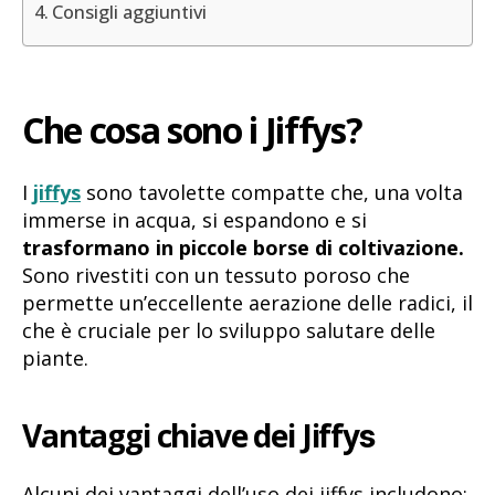
Consigli aggiuntivi
Che cosa sono i Jiffys?
I
jiffys
sono tavolette compatte che, una volta
immerse in acqua, si espandono e si
trasformano in piccole borse di coltivazione.
Sono rivestiti con un tessuto poroso che
permette un’eccellente aerazione delle radici, il
che è cruciale per lo sviluppo salutare delle
piante.
Vantaggi chiave dei Jiffy
s
Alcuni dei vantaggi dell’uso dei jiffys includono: