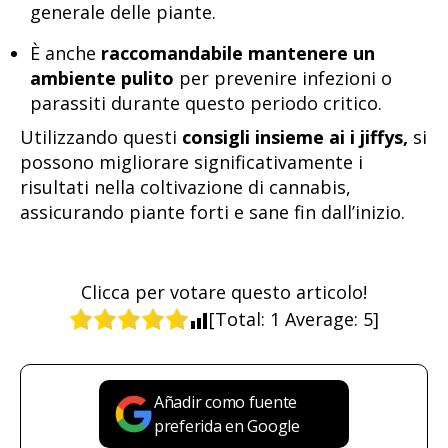
generale delle piante.
È anche
raccomandabile mantenere un
ambiente pulito
per prevenire infezioni o
parassiti durante questo periodo critico.
Utilizzando questi
consigli insieme ai i jiffys,
si
possono migliorare significativamente i
risultati nella coltivazione di cannabis,
assicurando piante forti e sane fin dall’inizio.
Clicca per votare questo articolo!
[Total:
1
Average:
5
]
Añadir como fuente
preferida en Google