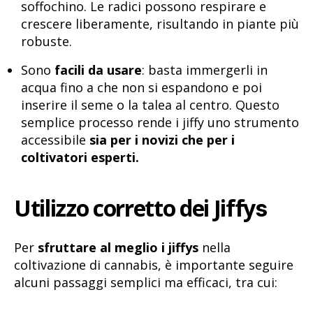
soffochino. Le radici possono respirare e
crescere liberamente, risultando in piante più
robuste.
Sono
facili da usare
: basta immergerli in
acqua fino a che non si espandono e poi
inserire il seme o la talea al centro. Questo
semplice processo rende i jiffy uno strumento
accessibile
sia per i novizi che per i
coltivatori esperti.
Utilizzo corretto dei Jiffy
s
Per
sfruttare al meglio i jiffys
nella
coltivazione di cannabis, è importante seguire
alcuni passaggi semplici ma efficaci, tra cui: