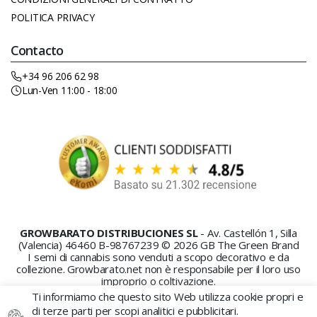
POLITICA PRIVACY
Contacto
+34 96 206 62 98
Lun-Ven 11:00 - 18:00
GROWBARATO DISTRIBUCIONES SL
- Av. Castellón 1, Silla
(Valencia) 46460 B-98767239 © 2026 GB The Green Brand
I semi di cannabis sono venduti a scopo decorativo e da
collezione. Growbarato.net non è responsabile per il loro uso
improprio o coltivazione.
Ti informiamo che questo sito Web utilizza cookie propri e
di terze parti per scopi analitici e pubblicitari.