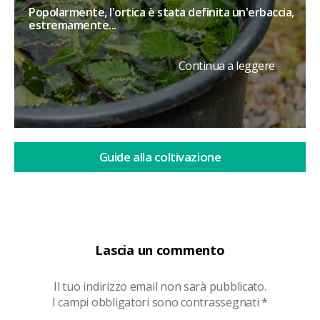
Popolarmente, l'ortica è stata definita un'erbaccia,
estremamente...
Continua a leggere
Guide alla coltivazione
Lascia un commento
Il tuo indirizzo email non sarà pubblicato.
I campi obbligatori sono contrassegnati
*