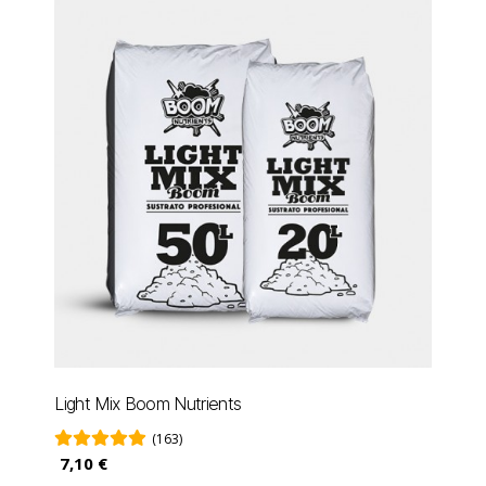
Light Mix Boom Nutrients
(163)
7,10 €