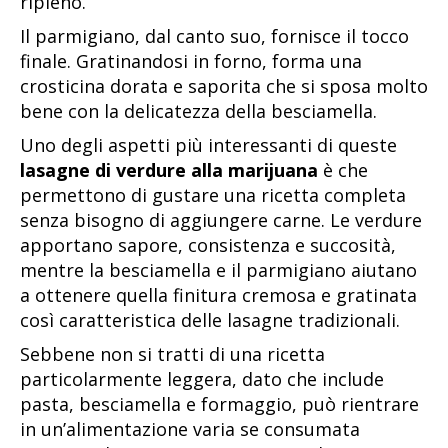
ripieno.
Il parmigiano, dal canto suo, fornisce il tocco
finale. Gratinandosi in forno, forma una
crosticina dorata e saporita che si sposa molto
bene con la delicatezza della besciamella.
Uno degli aspetti più interessanti di queste
lasagne di verdure alla marijuana
è che
permettono di gustare una ricetta completa
senza bisogno di aggiungere carne. Le verdure
apportano sapore, consistenza e succosità,
mentre la besciamella e il parmigiano aiutano
a ottenere quella finitura cremosa e gratinata
così caratteristica delle lasagne tradizionali.
Sebbene non si tratti di una ricetta
particolarmente leggera, dato che include
pasta, besciamella e formaggio, può rientrare
in un’alimentazione varia se consumata