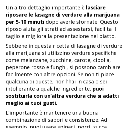
Un altro dettaglio importante è
lasciare
riposare le lasagne di verdure alla marijuana
per 5-10 minuti
dopo averle sfornate. Questo
riposo aiuta gli strati ad assestarsi, facilita il
taglio e migliora la presentazione nel piatto.
Sebbene in questa ricetta di lasagne di verdure
alla marijuana si utilizzino verdure specifiche
come melanzane, zucchine, carote, cipolla,
peperone rosso e funghi, si possono cambiare
facilmente con altre opzioni. Se non ti piace
qualcuna di queste, non l’hai in casa o sei
intollerante a qualche ingrediente,
puoi
sostituirla con un’altra verdura che si adatti
meglio ai tuoi gusti.
L’importante è mantenere una buona
combinazione di sapori e consistenze. Ad
esempio, puoi usare spinaci, porri, zucca,