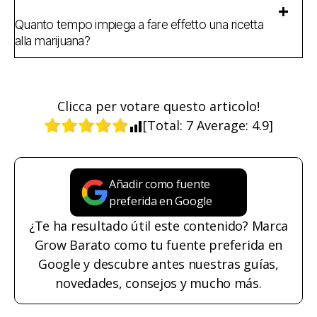
Quanto tempo impiega a fare effetto una ricetta
alla marijuana?
Clicca per votare questo articolo!
[Total:
7
Average:
4.9
]
Añadir como fuente
preferida en Google
¿Te ha resultado útil este contenido? Marca
Grow Barato como tu fuente preferida en
Google y descubre antes nuestras guías,
novedades, consejos y mucho más.