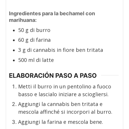
Ingredientes para la bechamel con
marihuana:
50
g
di burro
60
g
di farina
3
g
di cannabis in fiore ben tritata
500
ml
di latte
ELABORACIÓN PASO A PASO
Metti il burro in un pentolino a fuoco
basso e lascialo iniziare a sciogliersi.
Aggiungi la cannabis ben tritata e
mescola affinché si incorpori al burro.
Aggiungi la farina e mescola bene.