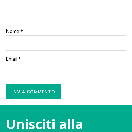
Nome
*
Email
*
Unisciti alla