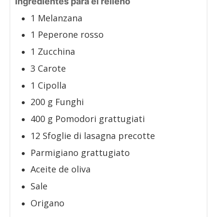
Ingredientes para el relleno
1
Melanzana
1
Peperone rosso
1
Zucchina
3
Carote
1
Cipolla
200
g
Funghi
400
g
Pomodori grattugiati
12
Sfoglie di lasagna precotte
Parmigiano grattugiato
Aceite de oliva
Sale
Origano