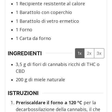
1 Recipiente resistente al calore
1 Barattolo con coperchio
1 Barattolo di vetro ermetico
1 Forno
1 Carta da forno
INGREDIENTI
1x
2x
3x
3,5
g
di fiori di cannabis ricchi di THC o
CBD
200
g
di miele naturale
ISTRUZIONI
Preriscaldare il forno a 120 ºC
per la
decarbossilazione della cannabis, il che