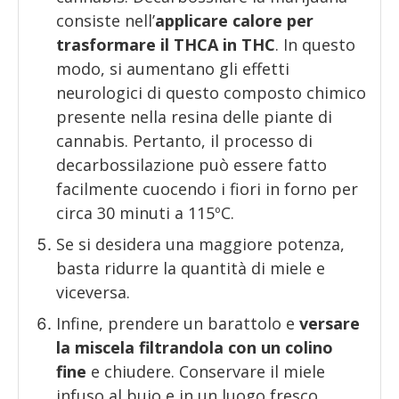
consiste nell’
applicare calore per
trasformare il THCA in THC
. In questo
modo, si aumentano gli effetti
neurologici di questo composto chimico
presente nella resina delle piante di
cannabis. Pertanto, il processo di
decarbossilazione può essere fatto
facilmente cuocendo i fiori in forno per
circa 30 minuti a 115ºC.
Se si desidera una maggiore potenza,
basta ridurre la quantità di miele e
viceversa.
Infine, prendere un barattolo e
versare
la miscela filtrandola con un colino
fine
e chiudere. Conservare il miele
infuso al buio e in un luogo fresco,