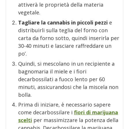
attiverà le proprietà della materia
vegetale.
Tagliare la cannabis in piccoli pezzi
e
distribuirli sulla teglia del forno con
carta da forno sotto, quindi inserirla per
30-40 minuti e lasciare raffreddare un
po’.
Quindi, si mescolano in un recipiente a
bagnomaria il miele e i fiori
decarbossilati a fuoco lento per 60
minuti, assicurandosi che la miscela non
bolla.
Prima di iniziare, è necessario sapere
come decarbossilare i
fiori di marijuana
scelti
per massimizzare la potenza della
cannabis. Decarbossilare la marijuana