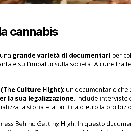
la cannabis
 una
grande varietà di documentari
per co
anta e sull’impatto sulla società. Alcune tra
 (The Culture Hight):
un documentario che e
er la sua legalizzazione.
Include interviste 
 analizza la storia e la politica dietro la proibi
ness Behind Getting High. In questo document