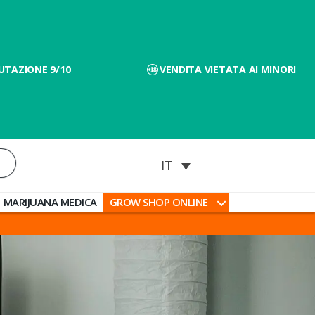
UTAZIONE 9/10
VENDITA VIETATA AI MINORI
MARIJUANA MEDICA
GROW SHOP ONLINE