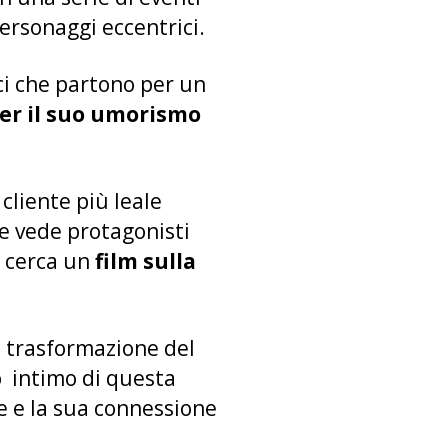
ersonaggi eccentrici.
ci che partono per un
er il suo umorismo
cliente più leale
e vede protagonisti
i cerca un
film sulla
 trasformazione del
o intimo di questa
le e la sua connessione