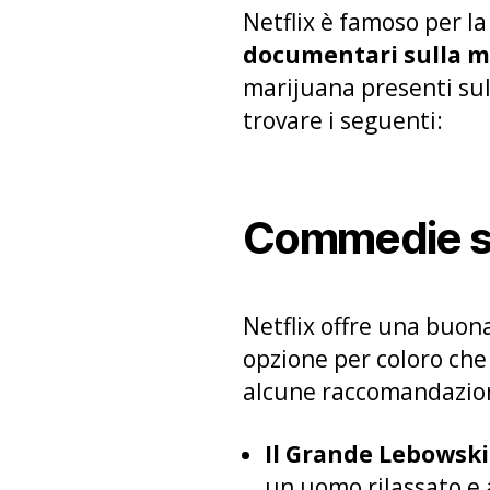
Netflix è famoso per la
documentari sulla m
marijuana presenti sul
trovare i seguenti:
Commedie sul
Netflix offre una buon
opzione per coloro che
alcune raccomandazio
Il Grande Lebowski 
un uomo rilassato e 