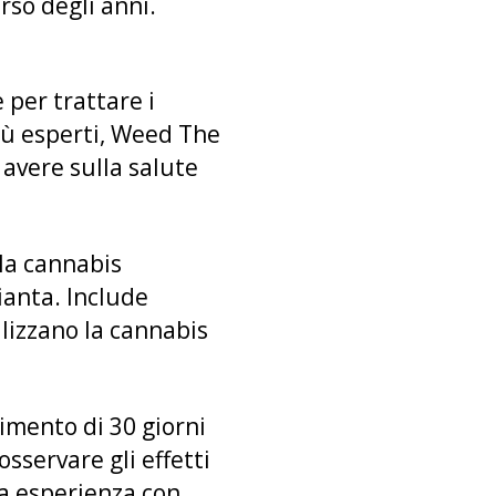
rso degli anni.
 per trattare i
più esperti, Weed The
 avere sulla salute
la cannabis
pianta. Include
ilizzano la cannabis
imento di 30 giorni
sservare gli effetti
ua esperienza con