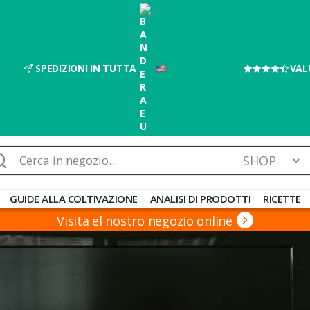
SPEDIZIONI IN TUTTA
VAL
rca:
GUIDE ALLA COLTIVAZIONE
ANALISI DI PRODOTTI
RICETTE
Visita el nostro negozio online