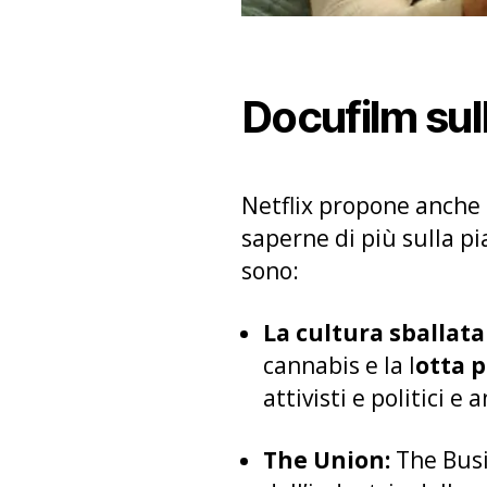
Docufilm sul
Netflix propone anche
saperne di più sulla pi
sono:
La cultura sballata
cannabis e la l
otta p
attivisti e politici e
The Union:
The Busi