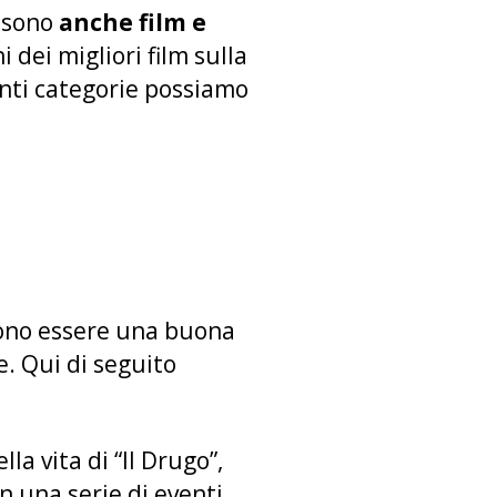
i sono
anche film e
dei migliori film sulla
enti categorie possiamo
ssono essere una buona
e. Qui di seguito
la vita di “Il Drugo”,
 una serie di eventi