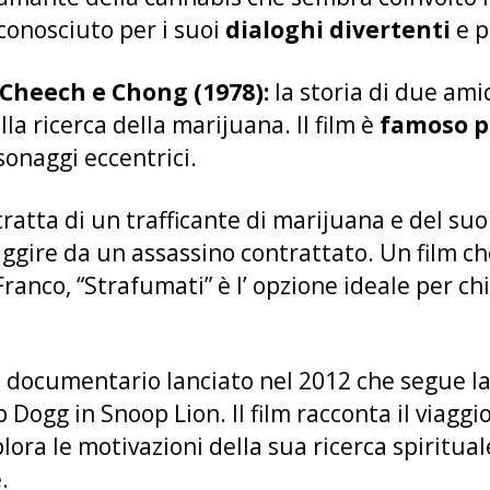
 conosciuto per i suoi
dialoghi divertenti
e p
i Cheech e Chong (1978):
la storia di due ami
la ricerca della marijuana. Il film è
famoso p
rsonaggi eccentrici.
ratta di un trafficante di marijuana e del suo 
ggire da un assassino contrattato. Un film ch
ranco, “Strafumati” è l’ opzione ideale per ch
 documentario lanciato nel 2012 che segue la
Dogg in Snoop Lion. Il film racconta il viaggi
ora le motivazioni della sua ricerca spiritua
e.