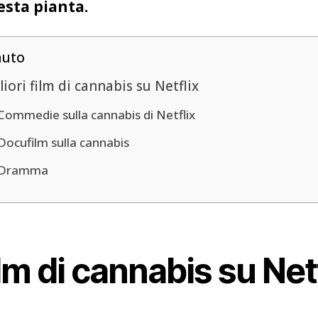
esta pianta.
nuto
liori film di cannabis su Netflix
Commedie sulla cannabis di Netflix
Docufilm sulla cannabis
Dramma
film di cannabis su Net