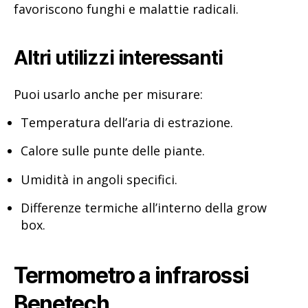
favoriscono funghi e malattie radicali.
Altri utilizzi interessanti
Puoi usarlo anche per misurare:
Temperatura dell’aria di estrazione.
Calore sulle punte delle piante.
Umidità in angoli specifici.
Differenze termiche all’interno della grow
box.
Termometro a infrarossi
Benetech