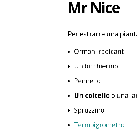
Mr Nice
Per estrarre una piant
Ormoni radicanti
Un bicchierino
Pennello
Un coltello
o una la
Spruzzino
Termoigrometro