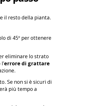
e il resto della pianta.
olo di 45º per ottenere
per eliminare lo strato
l’
errore di grattare
cazione.
. Se non si è sicuri di
herà più tempo a