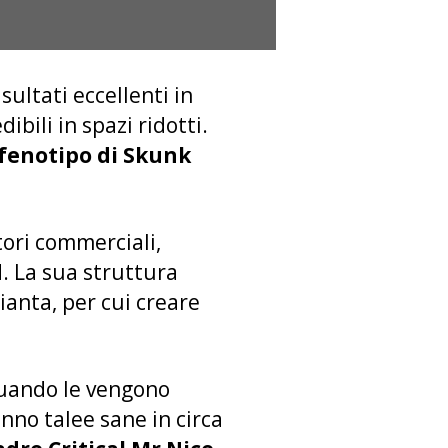
sultati eccellenti in
bili in spazi ridotti.
 fenotipo di Skunk
tori commerciali,
. La sua struttura
ianta, per cui creare
quando le vengono
anno talee sane in circa