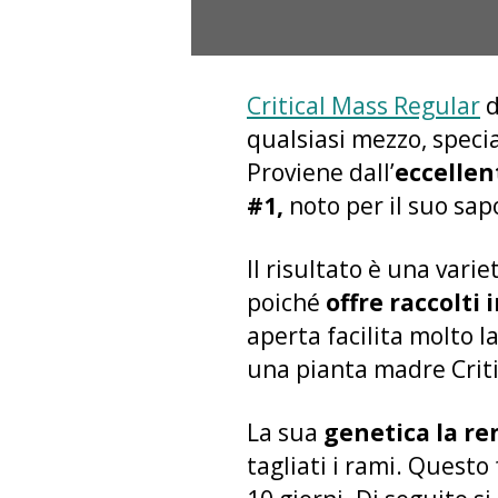
Critical Mass Regular
d
qualsiasi mezzo, specia
Proviene dall’
eccellen
#1,
noto per il suo sap
Il risultato è una vari
poiché
offre raccolti
aperta facilita molto l
una pianta madre Criti
La sua
genetica la re
tagliati i rami. Questo 