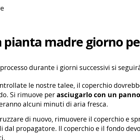
a pianta madre giorno pe
processo durante i giorni successivi si seguir
trollate le nostre talee, il coperchio dovreb
o. Si rimuove per
asciugarlo con un pann
ireranno alcuni minuti di aria fresca.
pruzzare di nuovo, rimuovere il coperchio e sp
li dal propagatore. Il coperchio e il fondo de
i.