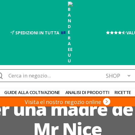
SPEDIZIONI IN TUTTA
VAL
rca:
GUIDE ALLA COLTIVAZIONE
ANALISI DI PRODOTTI
RICETTE
 una madre de 
Visita el nostro negozio online
Mr Nice