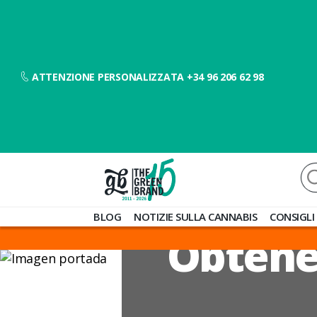
ATTENZIONE PERSONALIZZATA +34 96 206 62 98
Ce
Blog
BLOG
NOTIZIE SULLA CANNABIS
CONSIGLI
de
Obtener
Grow
Barato