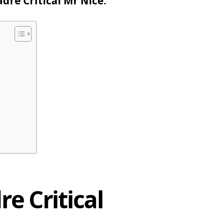
dre Critical Mr Nice.
e Critical