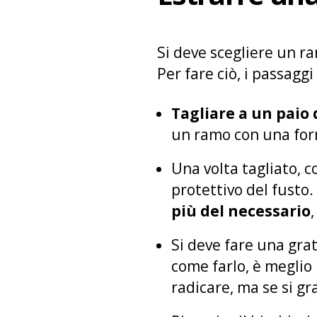
Si deve scegliere un 
Per fare ciò, i passagg
Tagliare a un paio 
un ramo con una form
Una volta tagliato, c
protettivo del fusto
più del necessario
Si deve fare una gra
come farlo, è meglio
radicare, ma se si gr