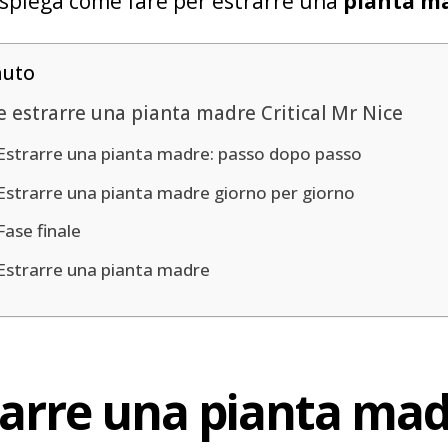
i spiega come fare per estrarre una
pianta ma
nuto
 estrarre una pianta madre Critical Mr Nice
Estrarre una pianta madre: passo dopo passo
Estrarre una pianta madre giorno per giorno
Fase finale
Estrarre una pianta madre
arre una pianta madr