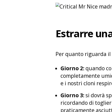
Estrarre un
Per quanto riguarda il 
Giorno 2:
quando con
completamente umid
e i nostri cloni resp
Giorno 3:
si dovrà s
ricordando di toglier
praticamente asciutt