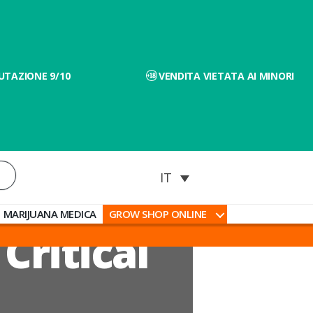
UTAZIONE 9/10
VENDITA VIETATA AI MINORI
MARIJUANA MEDICA
GROW SHOP ONLINE
Critical