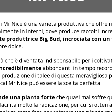
i Mr Nice è una varietà produttiva che offre ri
lmente in interni, dove produce raccolti incredi
te produttrice Big Bud, incrociata con un
ore dolce.
età che è diventata indispensabile per i coltiva
 incredibilmente
abbondanti in tempo record
a produzione di talee di questa meravigliosa p
cal Mr Nice può essere la scelta perfetta.
nde una pianta forte
che quasi mai soffre 
facilita molto la radicazione, per cui si otterr