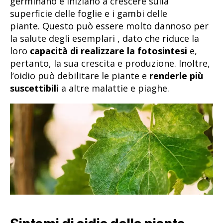
germinano e iniziano a crescere sulla
superficie delle foglie e i gambi delle
piante. Questo può essere molto dannoso per
la salute degli esemplari , dato che riduce la
loro
capacità di realizzare la fotosintesi
e,
pertanto, la sua crescita e produzione. Inoltre,
l’oidio può debilitare le piante e
renderle più
suscettibili
a altre malattie e piaghe.