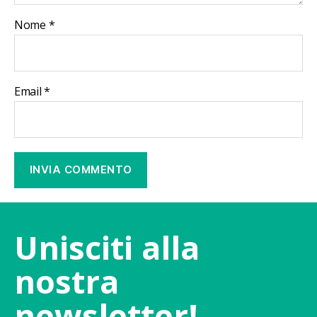
Nome
*
Email
*
Unisciti alla
nostra
newsletter!