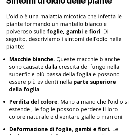
Sintomi di oidio delle piante
L’oidio è una malattia micotica che infetta le
piante formando un mantello bianco e
polveroso sulle
foglie, gambi e fiori
. Di
seguito, descriviamo i sintomi dell’odio nelle
piante:
Macchie bianche.
Queste macchie bianche
sono causate dalla crescita del fungo nella
superficie più bassa della foglia e possono
essere più evidenti nella
parte superiore
della foglia
.
Perdita del colore
. Mano a mano che l’oidio si
estende , le foglie possono perdere il loro
colore naturale e diventare gialle o marroni.
Deformazione di foglie, gambi e fiori.
Le