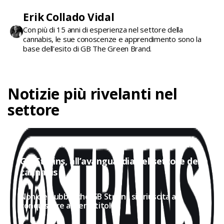
Erik Collado Vidal
Con più di 15 anni di esperienza nel settore della
cannabis, le sue conoscenze e apprendimento sono la
base dell'esito di GB The Green Brand.
Notizie più rivelanti nel
settore
GB Strains, all’avanguardia nel settore della
cannabis
Non c'è dubbio che GB Strains sia riuscita a
conquistare a pieno titolo...