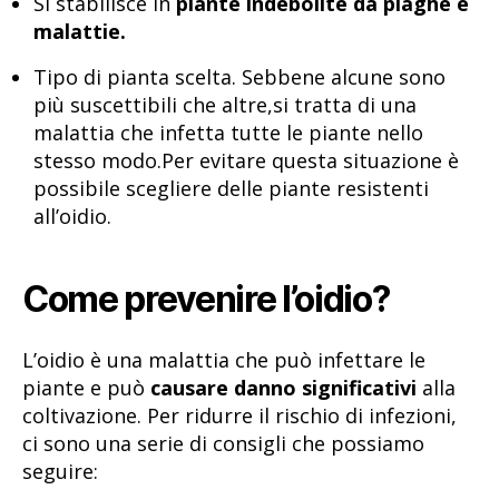
Si stabilisce in
piante indebolite da piaghe e
malattie.
Tipo di pianta scelta. Sebbene alcune sono
più suscettibili che altre,si tratta di una
malattia che infetta tutte le piante nello
stesso modo.Per evitare questa situazione è
possibile scegliere delle piante resistenti
all’oidio.
Come prevenire l’oidio?
L’oidio è una malattia che può infettare le
piante e può
causare danno significativi
alla
coltivazione. Per ridurre il rischio di infezioni,
ci sono una serie di consigli che possiamo
seguire: