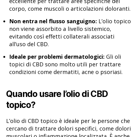
eccellente per trattare aree specifiche del
corpo, come muscoli o articolazioni doloranti.
Non entra nel flusso sanguigno:
L’olio topico
non viene assorbito a livello sistemico,
evitando così effetti collaterali associati
all’uso del CBD.
Ideale per problemi dermatologici:
Gli oli
topici di CBD sono molto utili per trattare
condizioni come dermatiti, acne o psoriasi.
Quando usare l’olio di CBD
topico?
L’olio di CBD topico è ideale per le persone che
cercano di trattare dolori specifici, come dolori
muscolari o infiammazione localizzata. È anche