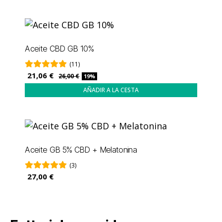
Aceite CBD GB 10%
(11)
21,06 €
26,00 €
19%
AÑADIR A LA CESTA
Aceite GB 5% CBD + Melatonina
(3)
27,00 €