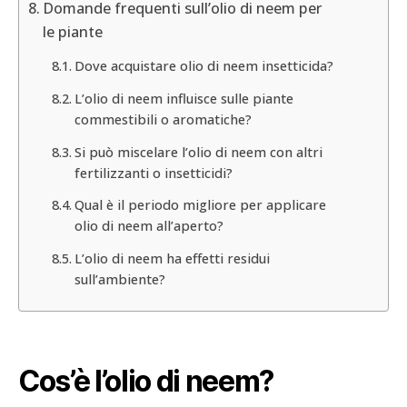
Domande frequenti sull’olio di neem per
le piante
Dove acquistare olio di neem insetticida?
L’olio di neem influisce sulle piante
commestibili o aromatiche?
Si può miscelare l’olio di neem con altri
fertilizzanti o insetticidi?
Qual è il periodo migliore per applicare
olio di neem all’aperto?
L’olio di neem ha effetti residui
sull’ambiente?
Cos’è l’olio di neem?