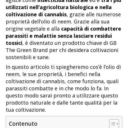
agisce come
insetticida naturale
ed è
tra i più
utilizzati nell’agricoltura biologica e nella
coltivazione di cannabis
, grazie alle numerose
proprietà dell’olio di neem. Grazie alla sua
origine vegetale e alla
capacità di combattere
parassiti e malattie senza lasciare residui
tossici
, è diventato un prodotto chiave di GB
The Green Brand per chi desidera coltivazioni
sostenibili e sane.
In questo articolo ti spiegheremo cos’è l’olio di
neem, le sue proprietà, i benefici nella
coltivazione di cannabis, come funziona, quali
parassiti combatte e in che modo lo fa. In
questo modo sarai pronto a utilizzare questo
prodotto naturale e dalle tante qualità per la
tua coltivazione.
Contenuto