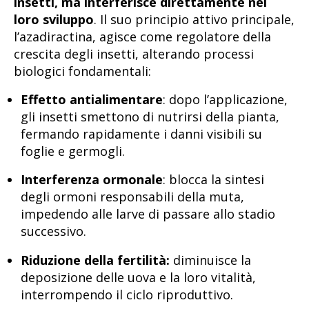
insetti, ma interferisce direttamente nel
loro sviluppo
. Il suo principio attivo principale,
l’azadiractina, agisce come regolatore della
crescita degli insetti, alterando processi
biologici fondamentali:
Effetto antialimentare
: dopo l’applicazione,
gli insetti smettono di nutrirsi della pianta,
fermando rapidamente i danni visibili su
foglie e germogli.
Interferenza ormonale
: blocca la sintesi
degli ormoni responsabili della muta,
impedendo alle larve di passare allo stadio
successivo.
Riduzione della fertilità:
diminuisce la
deposizione delle uova e la loro vitalità,
interrompendo il ciclo riproduttivo.