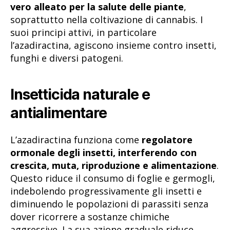
vero alleato per la salute delle piante
,
soprattutto nella coltivazione di cannabis. I
suoi principi attivi, in particolare
l’azadiractina, agiscono insieme contro insetti,
funghi e diversi patogeni.
Insetticida naturale e
antialimentare
L’azadiractina funziona come
regolatore
ormonale degli insetti, interferendo con
crescita, muta, riproduzione e alimentazione
.
Questo riduce il consumo di foglie e germogli,
indebolendo progressivamente gli insetti e
diminuendo le popolazioni di parassiti senza
dover ricorrere a sostanze chimiche
aggressive. La sua azione graduale riduce