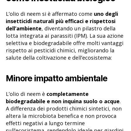
L’olio di neem si è affermato come
uno degli
insetticidi naturali più efficaci e rispettosi
dell’ambiente
, diventando un pilastro della
lotta integrata ai parassiti (IPM). La sua azione
selettiva e biodegradabile offre molti vantaggi
rispetto ai pesticidi chimici, migliorando la
salute della coltivazione e dell’ecosistema:
Minore impatto ambientale
L’olio di neem è
completamente
biodegradabile e non inquina suolo o acque
.
A differenza dei prodotti chimici sintetici, non
altera la microbiota benefica e non provoca
effetti negativi a lungo termine
sull’ecosistema, rendendolo ideale per giardini