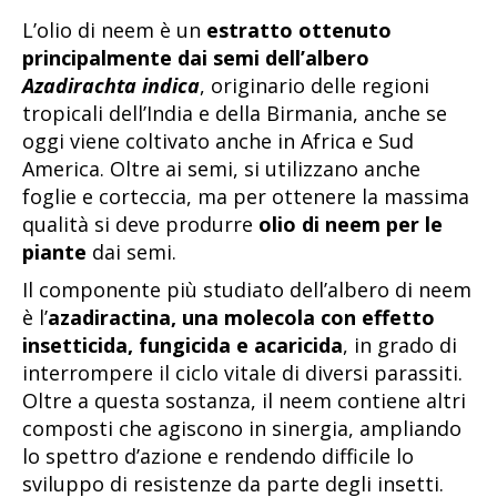
L’olio di neem è un
estratto ottenuto
principalmente dai semi dell’albero
Azadirachta indica
, originario delle regioni
tropicali dell’India e della Birmania, anche se
oggi viene coltivato anche in Africa e Sud
America. Oltre ai semi, si utilizzano anche
foglie e corteccia, ma per ottenere la massima
qualità si deve produrre
olio di neem per le
piante
dai semi.
Il componente più studiato dell’albero di neem
è l’
azadiractina, una molecola con effetto
insetticida, fungicida e acaricida
, in grado di
interrompere il ciclo vitale di diversi parassiti.
Oltre a questa sostanza, il neem contiene altri
composti che agiscono in sinergia, ampliando
lo spettro d’azione e rendendo difficile lo
sviluppo di resistenze da parte degli insetti.