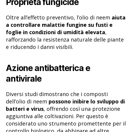
Proprietà fungicide
Oltre all’effetto preventivo, l’olio di neem
aiuta
a controllare malattie fungine su fusti e
foglie in condizioni di umidità elevata
,
rafforzando la resistenza naturale delle piante
e riducendo i danni visibili.
Azione antibatterica e
antivirale
Diversi studi dimostrano che i composti
dell’olio di neem
possono inibire lo sviluppo di
batteri e virus
, offrendo così una protezione
aggiuntiva alle coltivazioni. Per questo è
considerato uno strumento promettente per il
controllo biologico, da abbinare ad altre