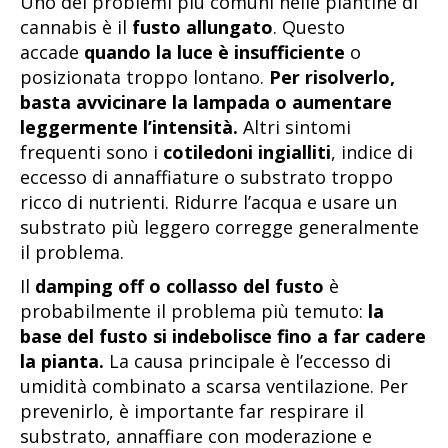
Uno dei problemi più comuni nelle piantine di
cannabis è il
fusto allungato
. Questo
accade
quando la luce è insufficiente
o
posizionata troppo lontano.
Per risolverlo,
basta avvicinare la lampada o aumentare
leggermente l’intensità.
Altri sintomi
frequenti sono i
cotiledoni ingialliti
, indice di
eccesso di annaffiature o substrato troppo
ricco di nutrienti. Ridurre l’acqua e usare un
substrato più leggero corregge generalmente
il problema.
Il
damping off o collasso del fusto
è
probabilmente il problema più temuto:
la
base del fusto si indebolisce fino a far cadere
la pianta.
La causa principale è l’eccesso di
umidità combinato a scarsa ventilazione. Per
prevenirlo, è importante far respirare il
substrato, annaffiare con moderazione e