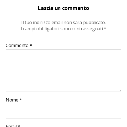
Lascia un commento
Il tuo indirizzo email non sarà pubblicato.
I campi obbligatori sono contrassegnati
*
Commento
*
Nome
*
Email
*