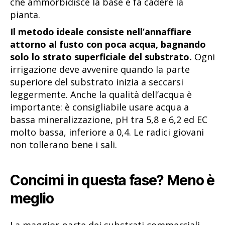
che ammorbidisce la base e fa cadere la
pianta.
Il metodo ideale consiste nell’annaffiare
attorno al fusto con poca acqua, bagnando
solo lo strato superficiale del substrato.
Ogni
irrigazione deve avvenire quando la parte
superiore del substrato inizia a seccarsi
leggermente. Anche la qualità dell’acqua è
importante: è consigliabile usare acqua a
bassa mineralizzazione, pH tra 5,8 e 6,2 ed EC
molto bassa, inferiore a 0,4. Le radici giovani
non tollerano bene i sali.
Concimi in questa fase? Meno è
meglio
La maggior parte dei substrati commerciali