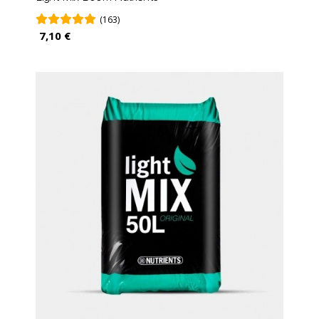
(163)
7,10 €