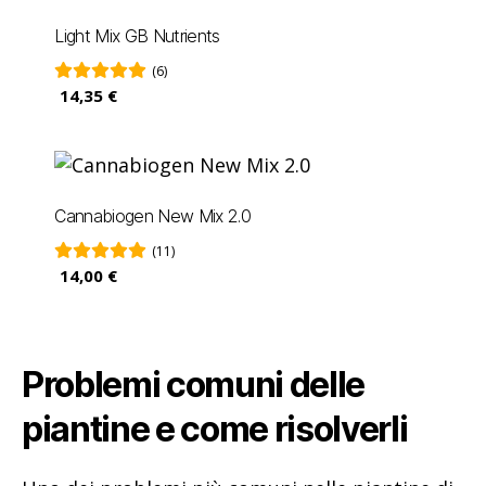
Light Mix GB Nutrients
(6)
14,35 €
Cannabiogen New Mix 2.0
(11)
14,00 €
Problemi comuni delle
piantine e come risolverli