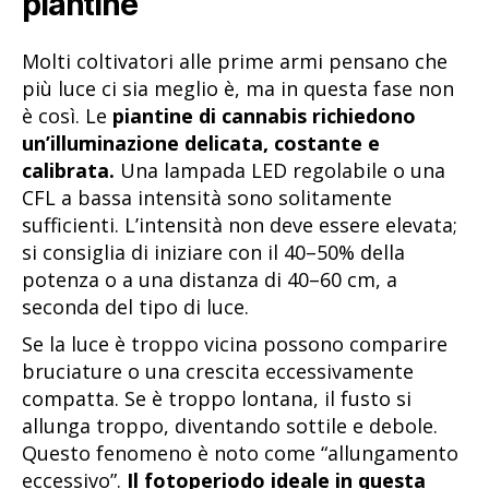
piantine
Molti coltivatori alle prime armi pensano che
più luce ci sia meglio è, ma in questa fase non
è così. Le
piantine di cannabis richiedono
un’illuminazione delicata, costante e
calibrata.
Una lampada LED regolabile o una
CFL a bassa intensità sono solitamente
sufficienti. L’intensità non deve essere elevata;
si consiglia di iniziare con il 40–50% della
potenza o a una distanza di 40–60 cm, a
seconda del tipo di luce.
Se la luce è troppo vicina possono comparire
bruciature o una crescita eccessivamente
compatta. Se è troppo lontana, il fusto si
allunga troppo, diventando sottile e debole.
Questo fenomeno è noto come “allungamento
eccessivo”.
Il fotoperiodo ideale in questa