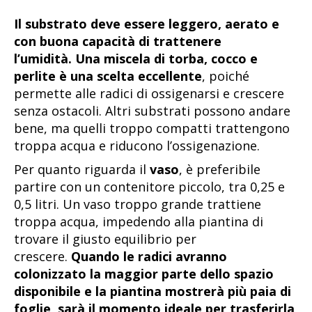
Il substrato deve essere leggero, aerato e
con buona capacità di trattenere
l’umidità.
Una miscela di torba, cocco e
perlite è una scelta eccellente
, poiché
permette alle radici di ossigenarsi e crescere
senza ostacoli. Altri substrati possono andare
bene, ma quelli troppo compatti trattengono
troppa acqua e riducono l’ossigenazione.
Per quanto riguarda il
vaso
, è preferibile
partire con un contenitore piccolo, tra 0,25 e
0,5 litri. Un vaso troppo grande trattiene
troppa acqua, impedendo alla piantina di
trovare il giusto equilibrio per
crescere.
Quando le radici avranno
colonizzato la maggior parte dello spazio
disponibile e la piantina mostrerà più paia di
foglie, sarà il momento ideale per trasferirla