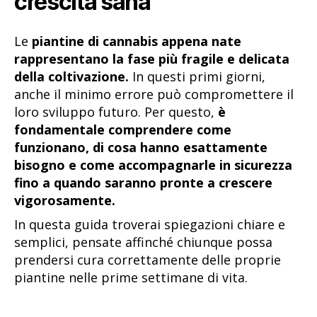
crescita sana
Le
piantine di cannabis appena nate
rappresentano la fase più fragile e delicata
della coltivazione.
In questi primi giorni,
anche il minimo errore può compromettere il
loro sviluppo futuro. Per questo,
è
fondamentale comprendere come
funzionano, di cosa hanno esattamente
bisogno e come accompagnarle in sicurezza
fino a quando saranno pronte a crescere
vigorosamente.
In questa guida troverai spiegazioni chiare e
semplici, pensate affinché chiunque possa
prendersi cura correttamente delle proprie
piantine nelle prime settimane di vita.