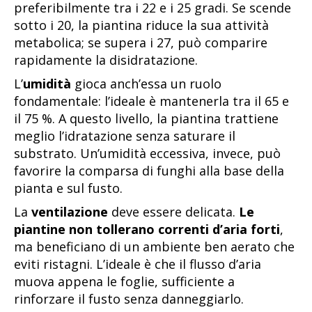
preferibilmente tra i 22 e i 25 gradi. Se scende
sotto i 20, la piantina riduce la sua attività
metabolica; se supera i 27, può comparire
rapidamente la disidratazione.
L’
umidità
gioca anch’essa un ruolo
fondamentale: l’ideale è mantenerla tra il 65 e
il 75 %. A questo livello, la piantina trattiene
meglio l’idratazione senza saturare il
substrato. Un’umidità eccessiva, invece, può
favorire la comparsa di funghi alla base della
pianta e sul fusto.
La
ventilazione
deve essere delicata.
Le
piantine non tollerano correnti d’aria forti
,
ma beneficiano di un ambiente ben aerato che
eviti ristagni. L’ideale è che il flusso d’aria
muova appena le foglie, sufficiente a
rinforzare il fusto senza danneggiarlo.