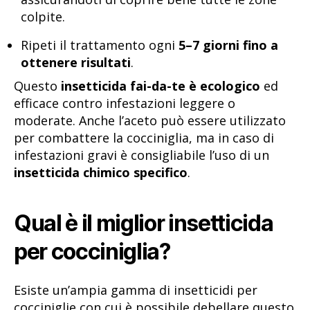
colpite.
Ripeti il trattamento ogni
5–7 giorni fino a
ottenere risultati
.
Questo
insetticida fai-da-te è ecologico
ed
efficace contro infestazioni leggere o
moderate. Anche l’aceto può essere utilizzato
per combattere la cocciniglia, ma in caso di
infestazioni gravi è consigliabile l’uso di un
insetticida chimico specifico
.
Qual è il miglior insetticida
per cocciniglia?
Esiste un’ampia gamma di insetticidi per
cocciniglie con cui è possibile debellare questo