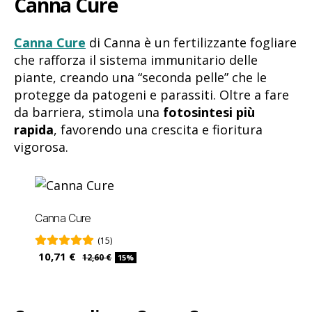
Canna Cure
Canna Cure
di Canna è un fertilizzante fogliare
che rafforza il sistema immunitario delle
piante, creando una “seconda pelle” che le
protegge da patogeni e parassiti. Oltre a fare
da barriera, stimola una
fotosintesi più
rapida
, favorendo una crescita e fioritura
vigorosa.
Canna Cure
(15)
10,71 €
12,60 €
15%