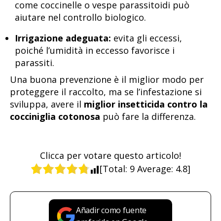
come coccinelle o vespe parassitoidi può
aiutare nel controllo biologico.
Irrigazione adeguata:
evita gli eccessi,
poiché l’umidità in eccesso favorisce i
parassiti.
Una buona prevenzione è il miglior modo per
proteggere il raccolto, ma se l’infestazione si
sviluppa, avere il
miglior insetticida contro la
cocciniglia cotonosa
può fare la differenza.
Clicca per votare questo articolo!
[Total:
9
Average:
4.8
]
Añadir como fuente