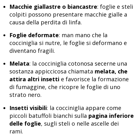
Macchie giallastre o biancastre
: foglie e steli
colpiti possono presentare macchie gialle a
causa della perdita di linfa.
Foglie deformate
: man mano che la
cocciniglia si nutre, le foglie si deformano e
diventano fragili.
Melata
: la cocciniglia cotonosa secerne una
sostanza appiccicosa chiamata
melata, che
attira altri insetti
e favorisce la formazione
di fumaggine, che ricopre le foglie di uno
strato nero.
Insetti visibili
: la cocciniglia appare come
piccoli batuffoli bianchi sulla
pagina inferiore
delle foglie
, sugli steli o nelle ascelle dei
rami.