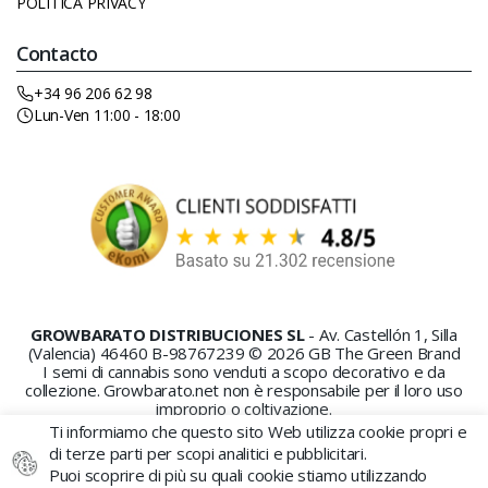
POLITICA PRIVACY
Contacto
+34 96 206 62 98
Lun-Ven 11:00 - 18:00
GROWBARATO DISTRIBUCIONES SL
- Av. Castellón 1, Silla
(Valencia) 46460 B-98767239 © 2026 GB The Green Brand
I semi di cannabis sono venduti a scopo decorativo e da
collezione. Growbarato.net non è responsabile per il loro uso
improprio o coltivazione.
Ti informiamo che questo sito Web utilizza cookie propri e
di terze parti per scopi analitici e pubblicitari.
Puoi scoprire di più su quali cookie stiamo utilizzando