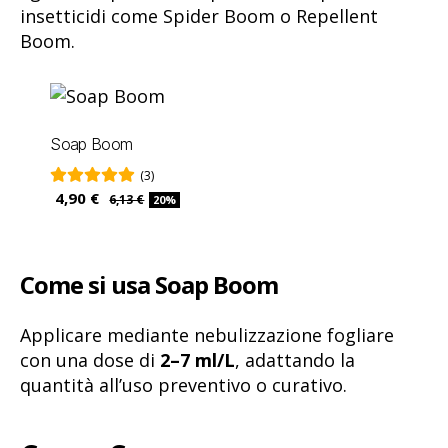
insetticidi come Spider Boom o Repellent
Boom.
Soap Boom
(3)
4,90 €
6,13 €
20%
Come si usa Soap Boom
Applicare mediante nebulizzazione fogliare
con una dose di
2–7 ml/L
, adattando la
quantità all’uso preventivo o curativo.