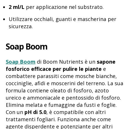
2 ml/L
per applicazione nel substrato.
Utilizzare occhiali, guanti e mascherina per
sicurezza.
Soap Boom
Soap Boom
di Boom Nutrients è un
sapone
fosforico efficace per pulire le piante
e
combattere parassiti come mosche bianche,
cocciniglie, afidi e moscerini del terreno. La sua
formula contiene oleato di fosforo, azoto
ureico e ammoniacale e pentossido di fosforo.
Elimina melata e fumaggine da fusti e foglie.
Con un
pH di 5.0
, è compatibile con altri
trattamenti fogliari. Funziona anche come
agente disperdente e potenziante per altri