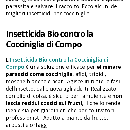
parassita e salvare il raccolto. Ecco alcuni dei
migliori insetticidi per cocciniglie:
Insetticida Bio contro la
Cocciniglia di Compo
L’
Insetticida Bio contro la Cocciniglia di
Compo
è una soluzione efficace per
eliminare
parassiti come cocciniglie
, afidi, tripidi,
mosche bianche e acari. Agisce in tutte le fasi
dell’insetto, dalle uova agli adulti. Realizzato
con olio di colza, è sicuro per l’ambiente e
non
lascia residui tossici sui frutti
, il che lo rende
ideale sia per giardinieri che per coltivatori
professionisti. Adatto a piante da frutto,
arbusti e ortaggi.