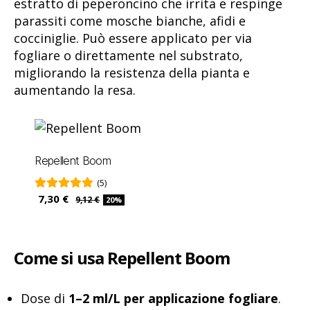
estratto di peperoncino che irrita e respinge
parassiti come mosche bianche, afidi e
cocciniglie. Può essere applicato per via
fogliare o direttamente nel substrato,
migliorando la resistenza della pianta e
aumentando la resa.
Repellent Boom
(5)
7,30 €
9,12 €
20%
Come si usa Repellent Boom
Dose di
1–2 ml/L per applicazione fogliare
.