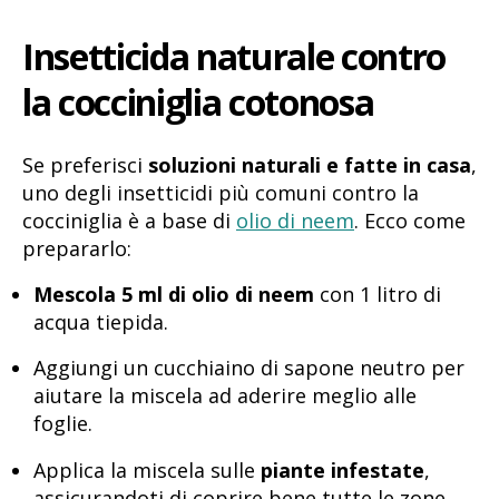
Insetticida naturale contro
la cocciniglia cotonosa
Se preferisci
soluzioni naturali e fatte in casa
,
uno degli insetticidi più comuni contro la
cocciniglia è a base di
olio di neem
. Ecco come
prepararlo:
Mescola 5 ml di olio di neem
con 1 litro di
acqua tiepida.
Aggiungi un cucchiaino di sapone neutro per
aiutare la miscela ad aderire meglio alle
foglie.
Applica la miscela sulle
piante infestate
,
assicurandoti di coprire bene tutte le zone