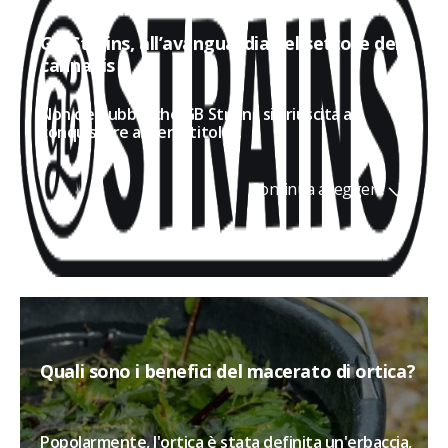
GB Strains, all’avanguardia nel settore della
cannabis
Non c'è dubbio che GB Strains sia riuscita a
conquistare a pieno titolo...
Continua a leggere
Quali sono i benefici del macerato di ortica?
Popolarmente, l'ortica è stata definita un'erbaccia,