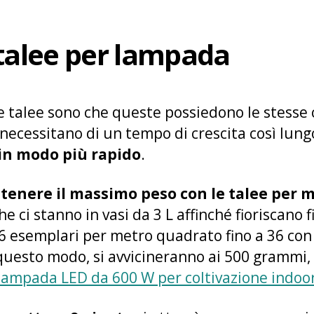
 talee per lampada
le talee sono che queste possiedono le stesse 
necessitano di un tempo di crescita così lungo
 in modo più rapido
.
ttenere il massimo peso con le talee per 
 ci stanno in vasi da 3 L affinché fioriscano fin
6 esemplari per metro quadrato fino a 36 co
 questo modo, si avvicineranno ai 500 grammi, 
lampada LED da 600 W per coltivazione indoo