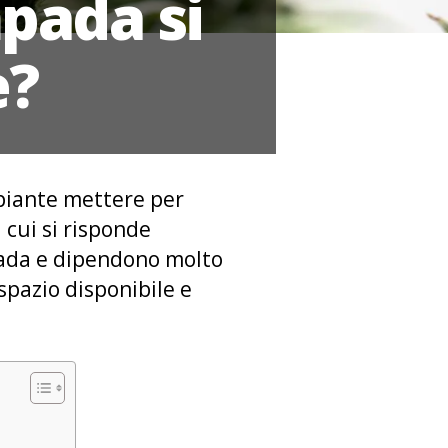
pada si
e?
 piante mettere per
 cui si risponde
pada e dipendono molto
o spazio disponibile e