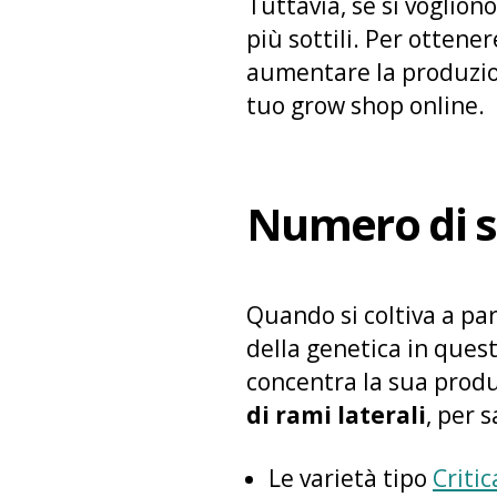
Tuttavia, se si voglion
più sottili. Per ottene
aumentare la produzion
tuo grow shop online.
Numero di s
Quando si coltiva a pa
della genetica in quest
concentra la sua prod
di rami laterali
, per 
Le varietà tipo
Critic