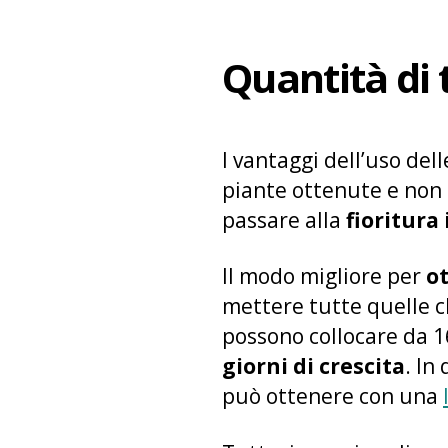
Quantità di
I vantaggi dell’uso del
piante ottenute e non 
passare alla
fioritura
Il modo migliore per
o
mettere tutte quelle che
possono collocare da 1
giorni di crescita
. In
può ottenere con una