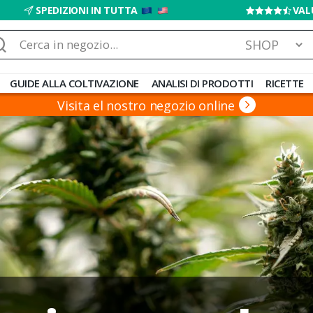
SPEDIZIONI IN TUTTA
VAL
rca:
GUIDE ALLA COLTIVAZIONE
ANALISI DI PRODOTTI
RICETTE
Visita el nostro negozio online