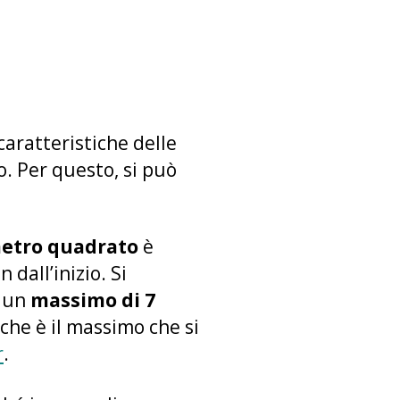
caratteristiche delle
. Per questo, si può
metro quadrato
è
 dall’inizio. Si
n un
massimo di 7
che è il massimo che si
r
.