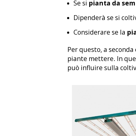
Se si
pianta da sem
Dipenderà se si colti
Considerare se la
pi
Per questo, a seconda d
piante mettere. In que
può influire sulla colti