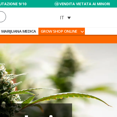
UTAZIONE 9/10
VENDITA VIETATA AI MINORI
MARIJUANA MEDICA
GROW SHOP ONLINE