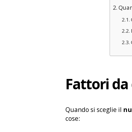
Quan
Fattori da
Quando si sceglie il
nu
cose: