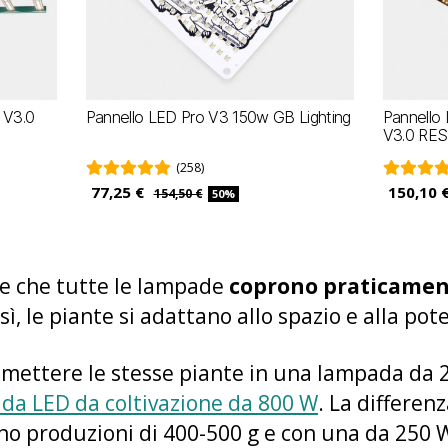
 V3.0
Pannello LED Pro V3 150w GB Lighting
Pannello
V3.0 RES
(258)
77,25 €
150,10 
154,50 €
50%
te che tutte le lampade
coprono praticament
osì, le piante si adattano allo spazio e alla pot
 mettere le stesse piante in una lampada da
da LED da coltivazione da 800 W
. La differen
o produzioni di 400-500 g e con una da 250 W