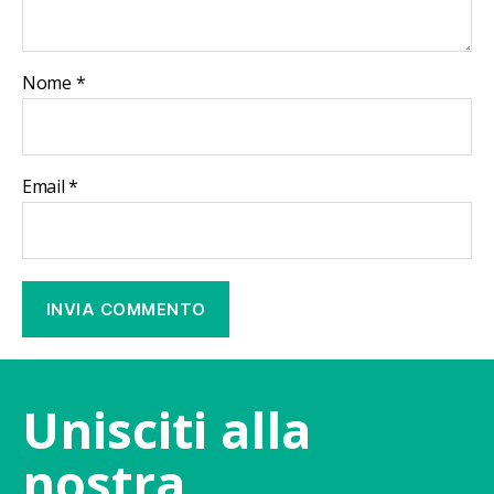
Nome
*
Email
*
Unisciti alla
nostra