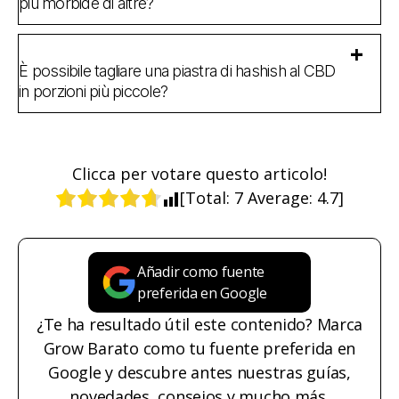
più morbide di altre?
È possibile tagliare una piastra di hashish al CBD
in porzioni più piccole?
Clicca per votare questo articolo!
[Total:
7
Average:
4.7
]
Añadir como fuente
preferida en Google
¿Te ha resultado útil este contenido? Marca
Grow Barato como tu fuente preferida en
Google y descubre antes nuestras guías,
novedades, consejos y mucho más.