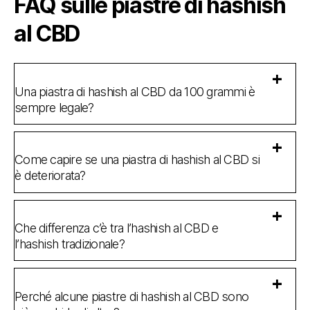
FAQ sulle piastre di hashish
al CBD
Una piastra di hashish al CBD da 100 grammi è
sempre legale?
Come capire se una piastra di hashish al CBD si
è deteriorata?
Che differenza c’è tra l’hashish al CBD e
l’hashish tradizionale?
Perché alcune piastre di hashish al CBD sono