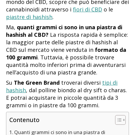
mondo del CBD, scopre che può beneficiare dei
cannabinoidi attraverso i
fiori di CBD
o le
piastre di hashish
.
Ma,
quanti grammi ci sono in una piastra di
hashish al CBD?
La risposta rapida è semplice:
la maggior parte delle piastre di hashish al
CBD sul mercato viene venduta in
formato da
100 grammi
. Tuttavia, è possibile trovare
quantità molto inferiori prima di avventurarsi
nell’acquisto di una piastra grande.
Su
The Green Brand
troverai diversi
tipi di
hashish
, dal polline biondo al dry sift o charas.
E potrai acquistare in piccole quantità da 3
grammi o in piastre da 100 grammi.
Contenuto
Quanti grammi ci sono in una piastra di