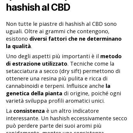
hashish al CBD
Non tutte le piastre di hashish al CBD sono
uguali. Oltre ai grammi che contengono,
esistono
diversi fattori che ne determinano
la qualità
.
Uno degli aspetti più importanti è il
metodo
di estrazione utilizzato
. Tecniche come la
setacciatura a secco (dry sift) permettono di
ottenere una resina più pulita e ricca di
cannabinoidi e terpeni. Influisce anche
la
genetica della pianta
di origine, poiché ogni
varietà sviluppa profili aromatici unici.
La
consistenza
è un altro indicatore
interessante. Un hashish eccessivamente secco
può perdere parte dei suoi aromi più
rapidamente, mentre una consistenza