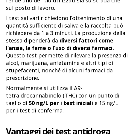
rende uno dei più utilizzati sia su strada che
sul posto di lavoro.
I test salivari richiedono l’ottenimento di una
quantità sufficiente di saliva e la raccolta può
richiedere da 1 a 3 minuti. La produzione della
stessa dipenderà da
diversi fattori come
l’ansia, la fame o l’uso di diversi farmaci.
Questo test permette di rilevare la presenza di
alcol, marijuana, anfetamine e altri tipi di
stupefacenti, nonché di alcuni farmaci da
prescrizione.
Normalmente si utilizza il Δ9-
tetraidrocannabinolo (THC) con un punto di
taglio di
50 ng/L per i test iniziali
e 15 ng/L
per i test di conferma.
Vantaggi dei test antidroga