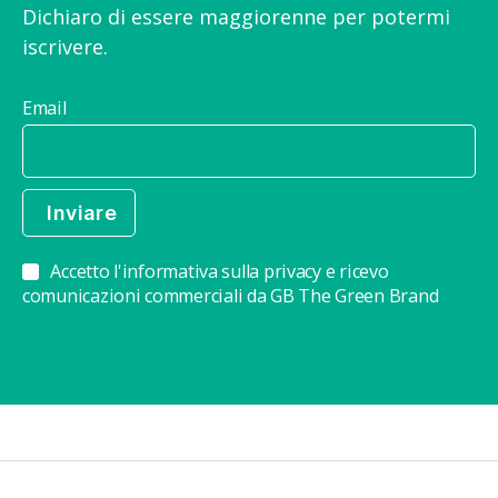
Dichiaro di essere maggiorenne per potermi
iscrivere.
Email
Accetto l'informativa sulla privacy e ricevo
comunicazioni commerciali da GB The Green Brand