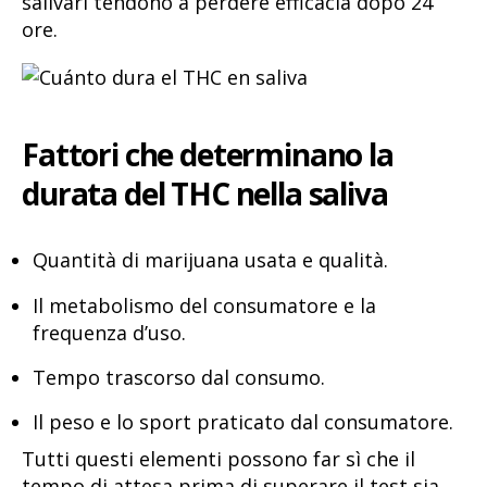
salivari tendono a perdere efficacia dopo 24
ore.
Fattori che determinano la
durata del THC nella saliva
Quantità di marijuana usata e qualità.
Il metabolismo del consumatore e la
frequenza d’uso.
Tempo trascorso dal consumo.
Il peso e lo sport praticato dal consumatore.
Tutti questi elementi possono far sì che il
tempo di attesa prima di superare il test sia