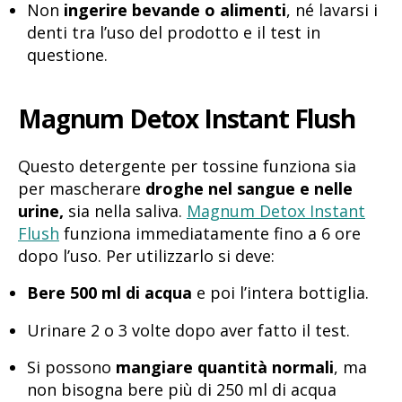
Non
ingerire bevande o alimenti
, né lavarsi i
denti tra l’uso del prodotto e il test in
questione.
Magnum Detox Instant Flush
Questo detergente per tossine funziona sia
per mascherare
droghe nel sangue e nelle
urine,
sia nella saliva.
Magnum Detox Instant
Flush
funziona immediatamente fino a 6 ore
dopo l’uso. Per utilizzarlo si deve:
Bere 500 ml di acqua
e poi l’intera bottiglia.
Urinare 2 o 3 volte dopo aver fatto il test.
Si possono
mangiare quantità normali
, ma
non bisogna bere più di 250 ml di acqua