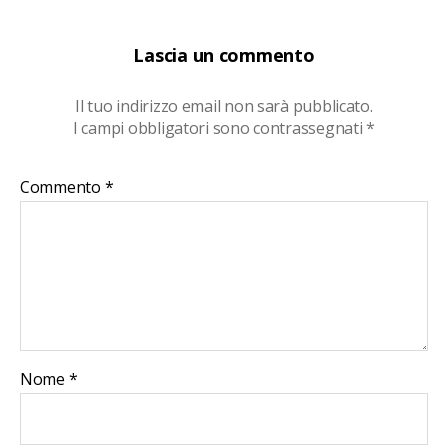
Lascia un commento
Il tuo indirizzo email non sarà pubblicato.
I campi obbligatori sono contrassegnati
*
Commento
*
Nome
*