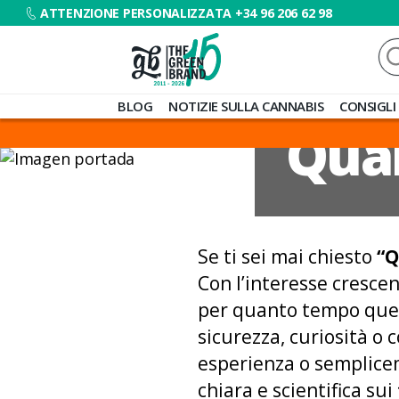
ATTENZIONE PERSONALIZZATA +34 96 206 62 98
Ce
Blog
BLOG
NOTIZIE SULLA CANNABIS
CONSIGLI
de
Quan
Grow
Barato
Se ti sei mai chiesto
“Q
Con l’interesse crescen
per quanto tempo ques
sicurezza, curiosità o
esperienza o semplice
chiara e scientifica sui