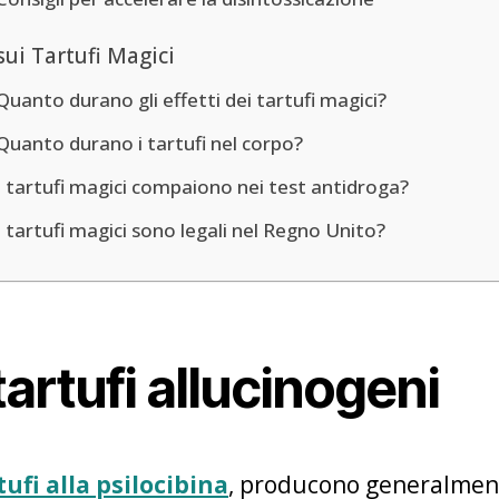
ui Tartufi Magici
Quanto durano gli effetti dei tartufi magici?
Quanto durano i tartufi nel corpo?
I tartufi magici compaiono nei test antidroga?
I tartufi magici sono legali nel Regno Unito?
 tartufi allucinogeni
tufi alla psilocibina
, producono generalmente