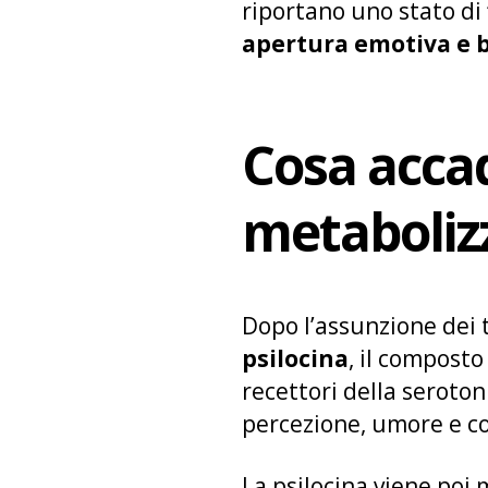
riportano uno stato di
apertura emotiva e 
Cosa acca
metabolizz
Dopo l’assunzione dei 
psilocina
, il composto
recettori della serotoni
percezione, umore e co
La psilocina viene poi