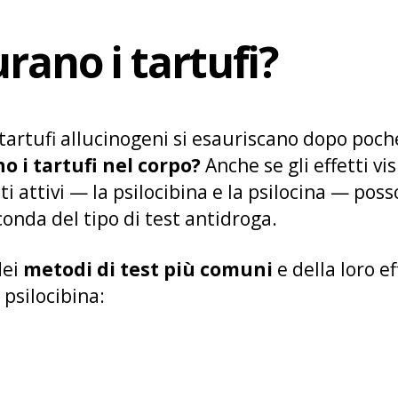
ano i tartufi?
 tartufi allucinogeni si esauriscano dopo poch
 i tartufi nel corpo?
Anche se gli effetti vis
 attivi — la psilocibina e la psilocina — poss
onda del tipo di test antidroga.
dei
metodi di test più comuni
e della loro ef
 psilocibina: