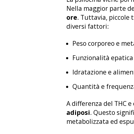
Nella maggior parte de
ore
. Tuttavia, piccole
diversi fattori:
Peso corporeo e me
Funzionalità epatica
Idratazione e alimen
Quantità e frequenz
A differenza del THC e d
adiposi
. Questo signi
metabolizzata ed espu