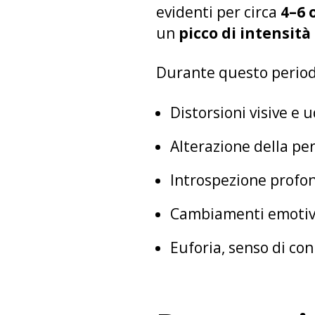
evidenti per circa
4–6 
un
picco di intensità
Durante questo periodo
Distorsioni visive e u
Alterazione della pe
Introspezione profo
Cambiamenti emotivi 
Euforia, senso di con