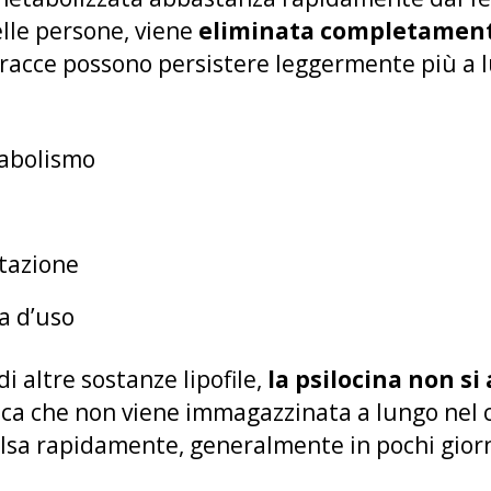
lle persone, viene
eliminata completamente 
 tracce possono persistere leggermente più a 
tabolismo
tazione
a d’uso
i altre sostanze lipofile,
la psilocina non si
fica che non viene immagazzinata a lungo nel 
lsa rapidamente, generalmente in pochi giorn