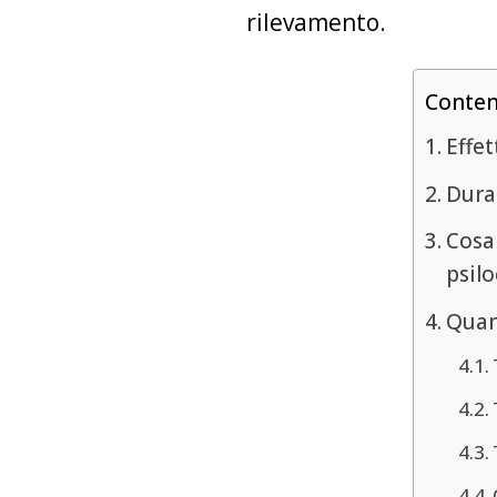
rilevamento.
Conte
Effet
Durat
Cosa
psilo
Quan