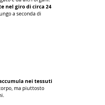
nel giro di circa 24
lungo a seconda di
 accumula nei tessuti
corpo, ma piuttosto
i.