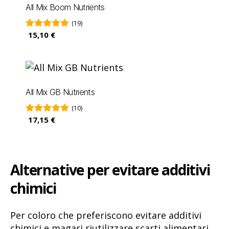
All Mix Boom Nutrients
(19)
15,10 €
All Mix GB Nutrients
(10)
17,15 €
Alternative per evitare additivi
chimici
Per coloro che preferiscono evitare additivi
chimici e magari riutilizzare scarti alimentari