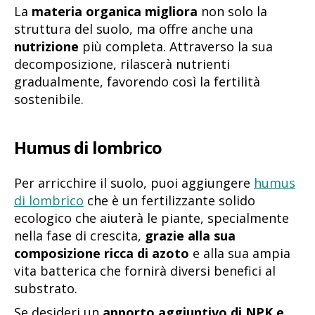
La
materia organica migliora
non solo la
struttura del suolo, ma offre anche una
nutrizione
più completa. Attraverso la sua
decomposizione, rilascerà nutrienti
gradualmente, favorendo così la fertilità
sostenibile.
Humus di lombrico
Per arricchire il suolo, puoi aggiungere
humus
di lombrico
che è un fertilizzante solido
ecologico che aiuterà le piante, specialmente
nella fase di crescita,
grazie alla sua
composizione ricca di azoto
e alla sua ampia
vita batterica che fornirà diversi benefici al
substrato.
Se desideri un
apporto aggiuntivo di NPK e