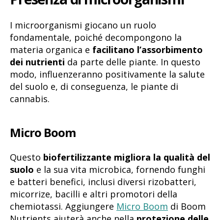
I microorganismi giocano un ruolo
fondamentale, poiché decompongono la
materia organica e
facilitano l’assorbimento
dei nutrienti
da parte delle piante. In questo
modo, influenzeranno positivamente la salute
del suolo e, di conseguenza, le piante di
cannabis.
Micro Boom
Questo
biofertilizzante migliora la qualità del
suolo
e la sua vita microbica, fornendo funghi
e batteri benefici, inclusi diversi rizobatteri,
micorrize, bacilli e altri promotori della
chemiotassi. Aggiungere
Micro Boom
di Boom
Nutrients aiuterà anche nella
protezione delle