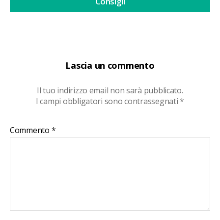
Consigli
Lascia un commento
Il tuo indirizzo email non sarà pubblicato.
I campi obbligatori sono contrassegnati
*
Commento
*