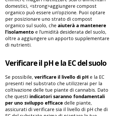
domestici, <strong>aggiungere compost
organico può essere un’opzione. Puoi optare
per posizionare uno strato di compost
organico sul suolo, che
aiuterà a mantenere
l’isolamento
e l’umidità desiderata del suolo,
oltre a aggiungere un apporto supplementare
di nutrienti.
Verificare il pH e la EC del suolo
Se possibile,
verificare il livello di pH
e la EC
presenti nel substrato che utilizzerai per la
coltivazione delle tue piante di cannabis. Dato
che questi
indicatori saranno fondamentali
per uno sviluppo efficace
delle piante,
assicurati di verificare sia il livello di pH che di
EC del substrato prima di piantare le tue