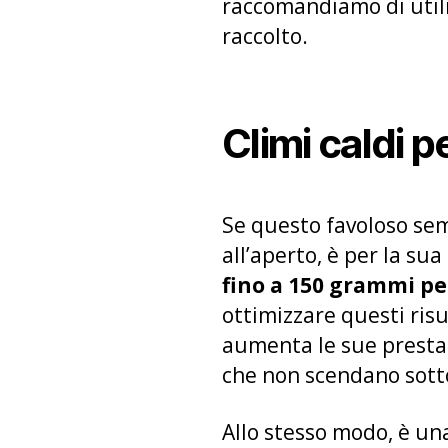
raccomandiamo di utili
raccolto.
Climi caldi p
Se questo favoloso sem
all’aperto, è per la su
fino a 150 grammi pe
ottimizzare questi risu
aumenta le sue prestaz
che non scendano sotto
Allo stesso modo, è un