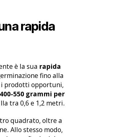
 una rapida
ente è la sua
rapida
 germinazione fino alla
 i prodotti opportuni,
400-550 grammi per
la tra 0,6 e 1,2 metri.
tro quadrato, oltre a
one. Allo stesso modo,