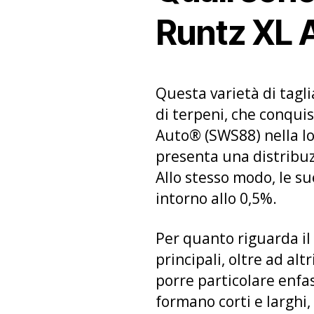
Runtz XL 
Questa varietà di taglia
di terpeni, che conquis
Auto® (SWS88) nella lo
presenta una distribu
Allo stesso modo, le su
intorno allo 0,5%.
Per quanto riguarda il
principali, oltre ad altr
porre particolare enfasi
formano corti e larghi,