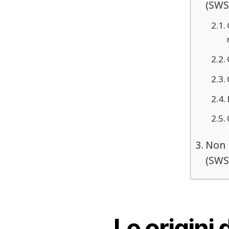
(SWS
Non 
(SWS
Le origini