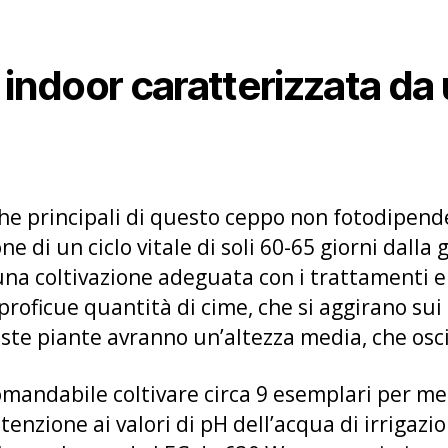
 indoor caratterizzata da
che principali di questo ceppo non fotodipend
ne di un ciclo vitale di soli 60-65 giorni dalla
 una coltivazione adeguata con i trattamenti e
proficue quantità di cime, che si aggirano sui
ste piante avranno un’altezza media, che oscil
omandabile coltivare circa 9 esemplari per me
tenzione ai valori di pH dell’acqua di irrigazi