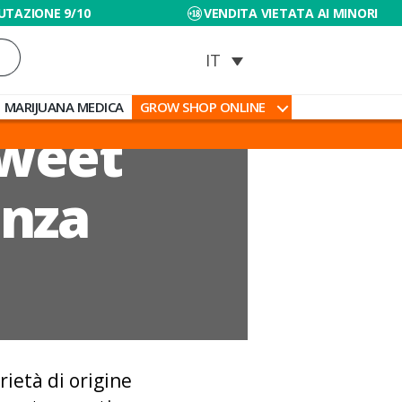
UTAZIONE 9/10
VENDITA VIETATA AI MINORI
MARIJUANA MEDICA
GROW SHOP ONLINE
Sweet
enza
ietà di origine