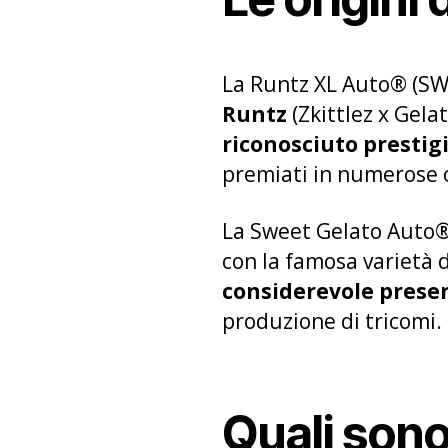
La Runtz XL Auto® (SWS8
Runtz
(Zkittlez x Gelat
riconosciuto prestig
premiati in numerose o
La Sweet Gelato Auto®
con la famosa varietà 
considerevole prese
produzione di tricomi.
Quali sono 