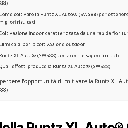
88)
Come coltivare la Runtz XL Auto® (SWS88) per ottenere
migliori risultati
Coltivazione indoor caratterizzata da una rapida fioritu
Climi caldi per la coltivazione outdoor
Runtz XL Auto® (SWS88) con aromi e sapori fruttati
Quali effetti produce la Runtz XL Auto® (SWS88)
perdere l’opportunità di coltivare la Runtz XL Au
88)
 della Runtz XL Auto