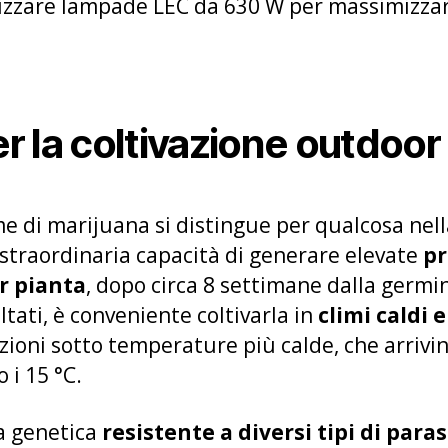
zzare lampade LEC da 630 W per massimizzare 
er la coltivazione outdoor
e di marijuana si distingue per qualcosa nell
a straordinaria capacità di generare elevate
pr
r pianta
, dopo circa 8 settimane dalla germi
ltati, è conveniente coltivarla in
climi caldi 
ioni sotto temperature più calde, che arrivin
 i 15 °C.
a genetica
resistente a diversi tipi di paras