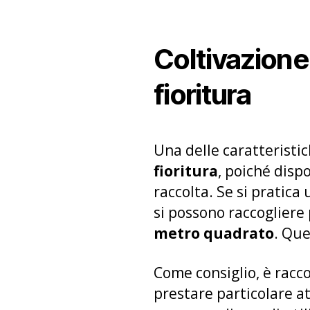
Coltivazione
fioritura
Una delle caratteristi
fioritura
, poiché dispo
raccolta. Se si pratica
si possono raccogliere 
metro quadrato
. Que
Come consiglio, è racc
prestare particolare at