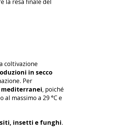
la resa finale del
a coltivazione
oduzioni in secco
nazione. Per
e mediterranei
, poiché
o al massimo a 29 °C e
siti, insetti e funghi
.