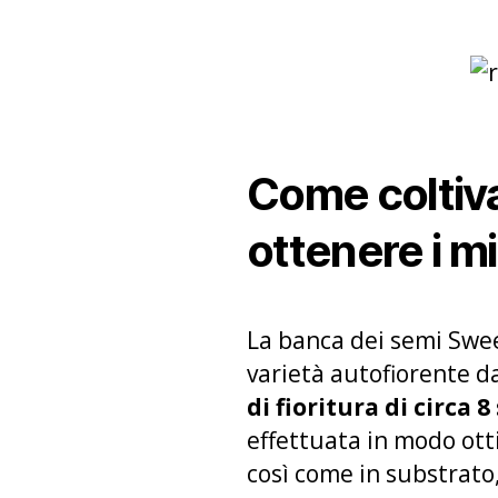
Come coltiv
ottenere i mig
La banca dei semi Swee
varietà autofiorente d
di fioritura di circa 
effettuata in modo otti
così come in substrato,