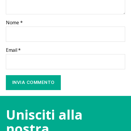
Nome
*
Email
*
Unisciti alla
nostra