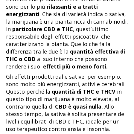
sono per lo più
rilassanti e a tratti
energizzanti
. Che sia di varietà indica o sativa,
la marijuana è una pianta ricca di cannabinoidi,
in
particolare CBD e THC
, quest’ultimo
responsabile degli effetti psicoattivi che
caratterizzano la pianta. Quello che fa la
differenza tra le due è la
quantità effettiva di
THC o CBD
al suo interno che possono
rendere i suoi
effetti più o meno forti.
Gli effetti prodotti dalle sative, per esempio,
sono molto più energizzanti, attivi e cerebrali.
Questo perché la
quantità di THC e THCV
in
questo tipo di marijuana è molto elevata, al
contrario quella di
CBD è quasi nulla.
Allo
stesso tempo, la sativa è solita presentare dei
livelli equilibrati di CBD e THC, ideale per un
uso terapeutico contro ansia e insonnia.