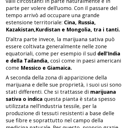
valli circostanti in parte naturalmente e in
parte per volere dell’uomo. Con il passare del
tempo arrivò ad occupare una grande
estensione territoriale:
Cina, Russia,
Kazakistan,Kurdistan e Mongolia, tra i tanti.
D’altra parte invece, la marijuana sativa può
essere coltivata generalmente nelle zone
equatoriali, come per esempio il sud
dell’India
e della Tailandia,
così come in paesi americani
come
Messico e Giamaica.
A seconda della zona di apparizione della
marijuana e delle sue proprietà, i suoi usi sono
stati differenti. Che si trattasse di
marijuana
sativa o indica
questa pianta è stata spesso
utilizzata nell’industria tessile, per la
produzione di tessuti resistenti a base delle
sue fibre e soprattutto nel campo della
medicina naturale. Per questo, proprio grazie