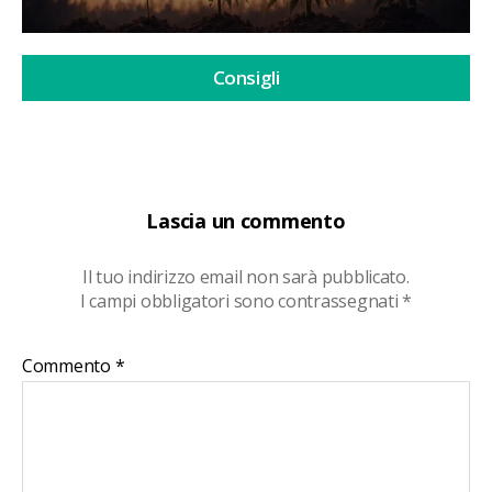
Consigli
Lascia un commento
Il tuo indirizzo email non sarà pubblicato.
I campi obbligatori sono contrassegnati
*
Commento
*