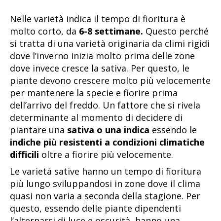
Nelle varietà indica il tempo di fioritura è
molto corto, da
6-8 settimane.
Questo perché
si tratta di una varietà originaria da climi rigidi
dove l’inverno inizia molto prima delle zone
dove invece cresce la sativa. Per questo, le
piante devono crescere molto più velocemente
per mantenere la specie e fiorire prima
dell’arrivo del freddo. Un fattore che si rivela
determinante al momento di decidere di
piantare una
sativa o una indica
essendo le
indiche più resistenti a condizioni climatiche
difficili
oltre a fiorire più velocemente.
Le varietà sative hanno un tempo di fioritura
più lungo sviluppandosi in zone dove il clima
quasi non varia a seconda della stagione. Per
questo, essendo delle piante dipendenti
l’alternarsi di luce e oscurità, hanno una