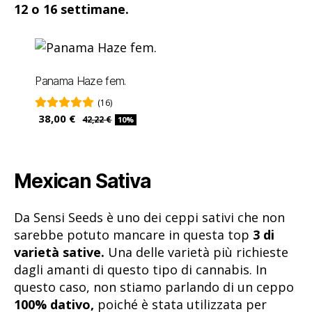
12 o 16 settimane.
Panama Haze fem.
(16)
38,00 €
42,22 €
10%
Mexican Sativa
Da Sensi Seeds è uno dei ceppi sativi che non
sarebbe potuto mancare in questa top
3 di
varietà sative.
Una delle varietà più richieste
dagli amanti di questo tipo di cannabis. In
questo caso, non stiamo parlando di un ceppo
100% dativo,
poiché è stata utilizzata per