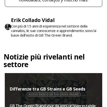
Erik Collado Vidal
Con più di 15 anni di esperienza nel settore della
cannabis, le sue conoscenze e apprendimento sono la
base dell'esito di GB The Green Brand.
Notizie più rivelanti nel
settore
Differenze tra GB Strains e GB Seeds
GB The Green Brand vive da anni un'inarrestabile