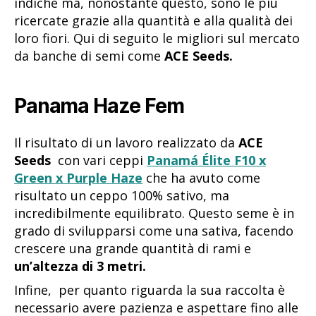
indiche ma, nonostante questo, sono le più
ricercate grazie alla quantità e alla qualità dei
loro fiori. Qui di seguito le migliori sul mercato
da banche di semi come
ACE Seeds.
Panama Haze Fem
Il risultato di un lavoro realizzato da
ACE
Seeds
con vari ceppi
Panamá Élite F10 x
Green x Purple Ha
ze
che ha avuto come
risultato un ceppo 100% sativo, ma
incredibilmente equilibrato. Questo seme è in
grado di svilupparsi come una sativa, facendo
crescere una grande quantità di rami e
un’altezza di 3 metri.
Infine, per quanto riguarda la sua raccolta è
necessario avere pazienza e aspettare fino alle