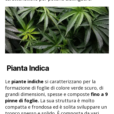
Pianta Indica
Le
piante indiche
si caratterizzano per la
formazione di foglie di colore verde scuro, di
grandi dimensioni, spesse e composte
fino a 9
pinne di foglie.
La sua struttura è molto
compatta e frondosa ed è solita sviluppare un
tronco spesso e solido. È composta da vari