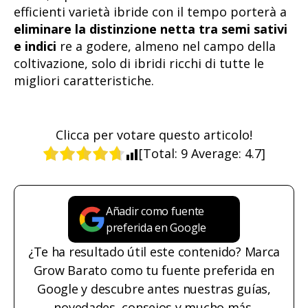
efficienti varietà ibride con il tempo porterà a
eliminare la distinzione netta tra semi sativi
e indici
re a godere, almeno nel campo della
coltivazione, solo di ibridi ricchi di tutte le
migliori caratteristiche.
Clicca per votare questo articolo!
[Total:
9
Average:
4.7
]
Añadir como fuente
preferida en Google
¿Te ha resultado útil este contenido? Marca
Grow Barato como tu fuente preferida en
Google y descubre antes nuestras guías,
novedades, consejos y mucho más.